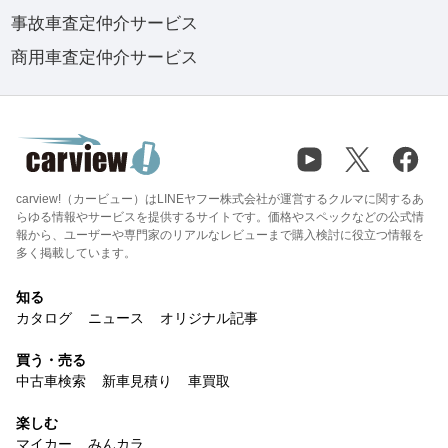
事故車査定仲介サービス
商用車査定仲介サービス
carview!（カービュー）はLINEヤフー株式会社が運営するクルマに関するあ
らゆる情報やサービスを提供するサイトです。価格やスペックなどの公式情
報から、ユーザーや専門家のリアルなレビューまで購入検討に役立つ情報を
多く掲載しています。
知る
カタログ
ニュース
オリジナル記事
買う・売る
中古車検索
新車見積り
車買取
楽しむ
マイカー
みんカラ