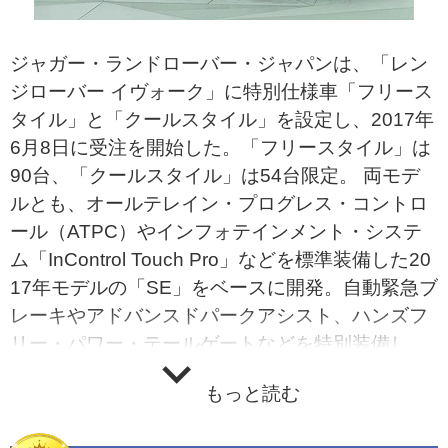
ジャガー・ランドローバー・ジャパンは、「レン
ジローバー イヴォーク」に特別仕様車「フリース
タイル」と「クールスタイル」を設定し、2017年
6月8日に受注を開始した。「フリースタイル」は
90台、「クールスタイル」は54台限定。 両モデ
ルとも、オールテレイン・プログレス・コントロ
ール（ATPC）やインフォテインメント・システ
ム「InControl Touch Pro」などを標準装備した20
17年モデルの「SE」をベースに開発。自動緊急ブ
レーキやアドバンスドパークアシスト、ハンズフ
リー・パワー・テールゲートなどを特別装備し
て、安全性や利便性を高めている。 「フリースタ
もっと読む
イル」は、ボディカラーにフジホワイトを採用。
キセノン・ヘッドライトやフロントフォグライト