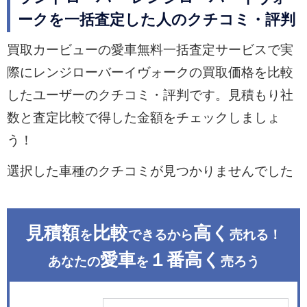
ークを一括査定した人のクチコミ・評判
買取カービューの愛車無料一括査定サービスで実
際にレンジローバーイヴォークの買取価格を比較
したユーザーのクチコミ・評判です。見積もり社
数と査定比較で得した金額をチェックしましょ
う！
選択した車種のクチコミが見つかりませんでした
見積額
比較
高く
を
できるから
売れる！
愛車
１番高く
あなたの
を
売ろう