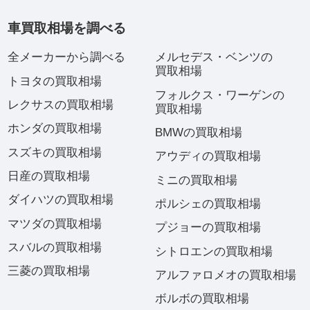
車買取相場を調べる
全メーカーから調べる
メルセデス・ベンツの
買取相場
トヨタの買取相場
フォルクス・ワーゲンの
レクサスの買取相場
買取相場
ホンダの買取相場
BMWの買取相場
スズキの買取相場
アウディの買取相場
日産の買取相場
ミニの買取相場
ダイハツの買取相場
ポルシェの買取相場
マツダの買取相場
プジョーの買取相場
スバルの買取相場
シトロエンの買取相場
三菱の買取相場
アルファロメオの買取相場
ボルボの買取相場