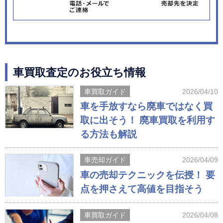
車買取査定のお役立ち情報
車買取ガイド
2026/04/10
車を手放すなら廃車ではなく買
取に出そう！ 廃車買取を利用す
る方法も解説
車売却ガイド
2026/04/09
車の売却テクニックを伝授！ 要
点を押さえて高値を目指そう
車買取ガイド
2026/04/08