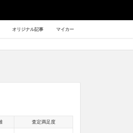
オリジナル記事
マイカー
離
査定満足度