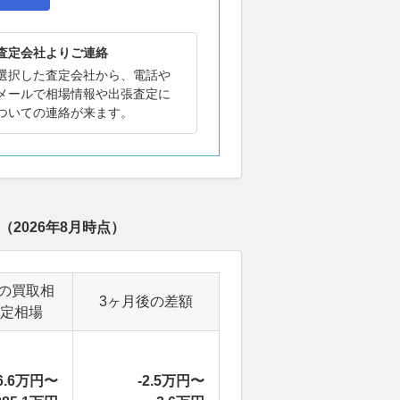
査定会社よりご連絡
選択した査定会社から、電話や
メールで相場情報や出張査定に
ついての連絡が来ます。
（
2026年8月
時点）
の買取相
3ヶ月後の差額
定相場
6.6万円〜
-2.5万円〜