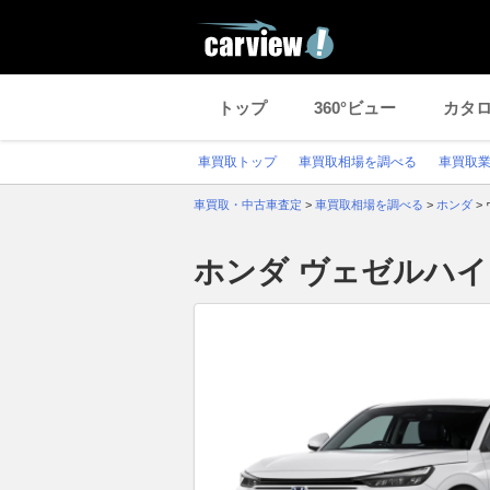
トップ
360°ビュー
カタ
車買取トップ
車買取相場を調べる
車買取
車買取・中古車査定
>
車買取相場を調べる
>
ホンダ
>
ホンダ ヴェゼルハ