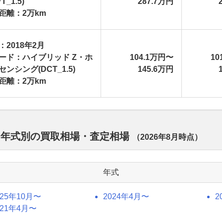
T_1.5)
287.7万円
距離：2万km
：2018年2月
ード：ハイブリッド Z・ホ
104.1万円〜
10
センシング(DCT_1.5)
145.6万円
距離：2万km
 年式別の買取相場・査定相場
（
2026年8月
時点）
年式
025年10月〜
2024年4月〜
2
021年4月〜