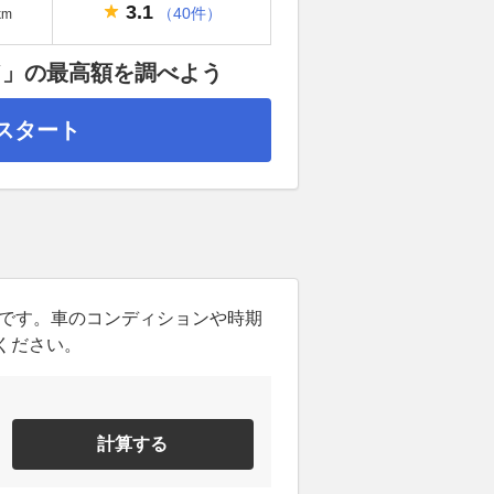
3.1
（40件）
km
ド」の最高額を調べよう
スタート
ンです。車のコンディションや時期
ください。
計算する