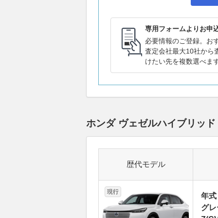
専用フォームよりお申
必要情報のご登録。お
査定会社最大10社から
けたい先を複数選べま
ホンダ ヴェゼルハイブリッ
歴代モデル
現行
年式
グレ