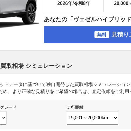
2026年/令和8年
20,000
あなたの「ヴェゼルハイブリッ
見積り
無料
 買取相場 シミュレーション
ーケットデータに基づいて独自開発した買取相場シミュレーショ
ため、より正確な見積りをご希望の場合は、査定依頼をご利用
グレード
走行距離