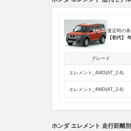
査定時の条
【初代】 年
グレード
エレメント_4WD(AT_2.4)
エレメント_4WD(AT_2.4)
ホンダ エレメント 走行距離