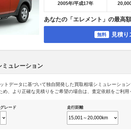
2005年/平成17年
20,00
あなたの「エレメント」の最高
見積り
無料
 シミュレーション
ーケットデータに基づいて独自開発した買取相場シミュレーショ
ため、より正確な見積りをご希望の場合は、査定依頼をご利用
グレード
走行距離