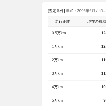
[査定条件] 年式：2005年6月 / グ
走行距離
現在の買
0.5万km
1
1万km
1
2万km
1
3万km
1
4万km
1
5万km
9