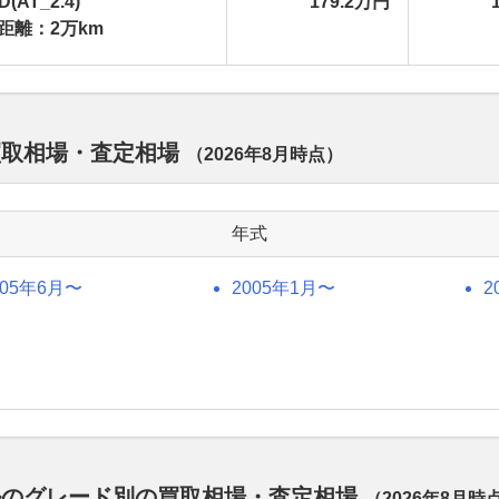
D(AT_2.4)
179.2万円
距離：2万km
買取相場・査定相場
（
2026年8月
時点）
年式
005年6月〜
2005年1月〜
2
ルのグレード別の買取相場・査定相場
（
2026年8月
時