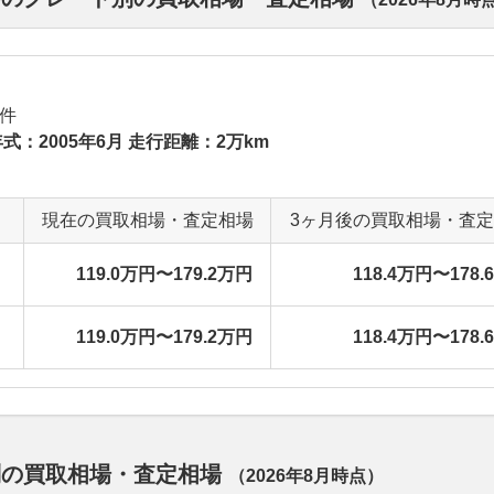
件
式：2005年6月 走行距離：2万km
現在の買取相場・査定相場
3ヶ月後の買取相場・査
119.0万円〜179.2万円
118.4万円〜178.
119.0万円〜179.2万円
118.4万円〜178.
別の買取相場・査定相場
（
2026年8月
時点）