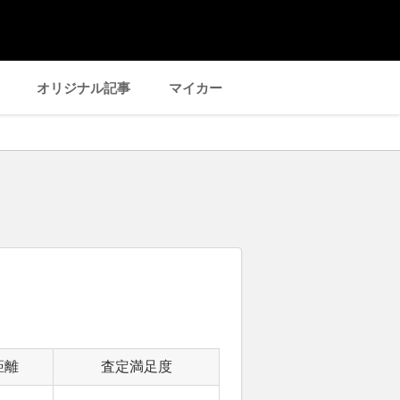
オリジナル記事
マイカー
距離
査定満足度