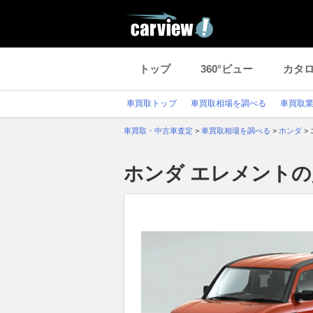
トップ
360°ビュー
カタ
車買取トップ
車買取相場を調べる
車買取
車買取・中古車査定
>
車買取相場を調べる
>
ホンダ
>
ホンダ エレメント