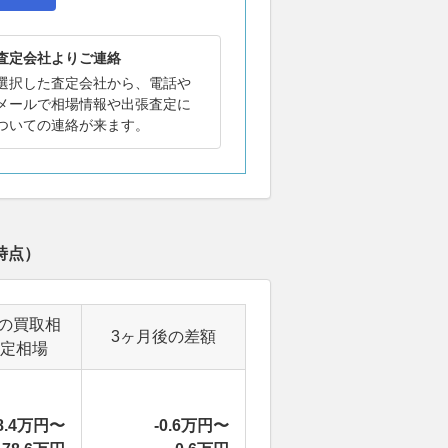
査定会社よりご連絡
選択した査定会社から、電話や
メールで相場情報や出張査定に
ついての連絡が来ます。
時点）
の買取相
3ヶ月後の差額
定相場
8.4万円〜
-0.6万円〜