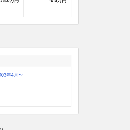
178.6万円
-0.6万円
003年4月〜
点）