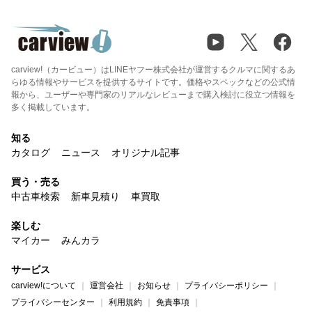
carview!（カービュー）はLINEヤフー株式会社が運営するクルマに関するあ
らゆる情報やサービスを提供するサイトです。価格やスペックなどの公式情
報から、ユーザーや専門家のリアルなレビューまで購入検討に役立つ情報を
多く掲載しています。
知る
カタログ
ニュース
オリジナル記事
買う・売る
中古車検索
新車見積り
車買取
楽しむ
マイカー
みんカラ
サービス
carview!について
運営会社
お知らせ
プライバシーポリシー
プライバシーセンター
利用規約
免責事項