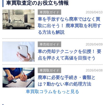
車買取査定のお役立ち情報
車買取ガイド
2026/04/10
車を手放すなら廃車ではなく買
取に出そう！ 廃車買取を利用す
る方法も解説
車売却ガイド
2026/04/09
車の売却テクニックを伝授！ 要
点を押さえて高値を目指そう
車買取ガイド
2026/04/08
廃車に必要な手続き・書類と
は？動かない車の処理方法
車買取コラムをもっと見る