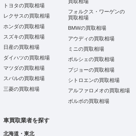
買取相場
トヨタの買取相場
フォルクス・ワーゲンの
レクサスの買取相場
買取相場
ホンダの買取相場
BMWの買取相場
スズキの買取相場
アウディの買取相場
日産の買取相場
ミニの買取相場
ダイハツの買取相場
ポルシェの買取相場
マツダの買取相場
プジョーの買取相場
スバルの買取相場
シトロエンの買取相場
三菱の買取相場
アルファロメオの買取相場
ボルボの買取相場
車買取業者を探す
北海道・東北