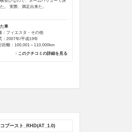
横並びなので、ネームバリューで決
た。 実際、満足出来た。
た車
種：フィエスタ・その他
式：2007年/平成19年
距離：100,001～110,000km
このクチコミの詳細を見る
エコブースト_RHD(AT_1.0)