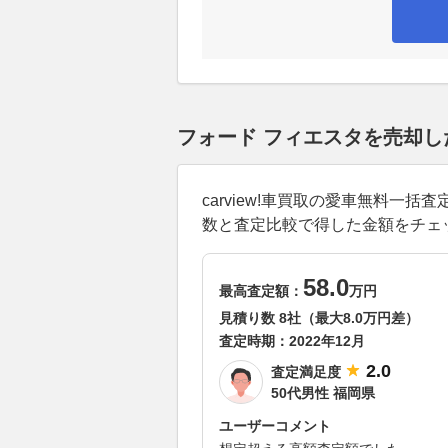
フォード フィエスタを売却
carview!車買取の愛車無料
数と査定比較で得した金額をチェ
58.0
最高査定額：
万円
見積り数 8社（最大8.0万円差）
査定時期：
2022年12月
2.0
査定満足度
50代男性 福岡県
ユーザーコメント