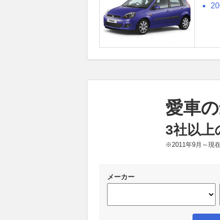
2
愛車の
3社以上
※2011年9月～
メーカー