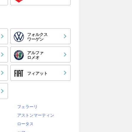
フォルクス
ワーゲン
アルファ
ロメオ
フィアット
フェラーリ
アストンマーティン
ロータス