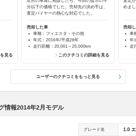
近所の車屋に相談したら、今回の提示の半
査定が
分以下の価格でした。売却先の決め手は、
めまし
査定バイヤーの熱心な対応でした。
売却した車
売却し
車種：フィエスタ・その他
車
年式：2016年/平成28年
年
走行距離：20,001～25,000km
走行
細を見る
このクチコミの詳細を見る
ユーザーのクチコミをもっと見る
情報2014年2月モデル
グレード名
1.0 