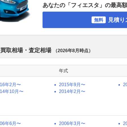
あなたの「フィエスタ」の最高
見積り
無料
の買取相場・査定相場
（
2026年8月
時点）
年式
016年2月〜
2015年9月〜
2
014年10月〜
2014年2月〜
006年6月〜
2006年3月〜
2