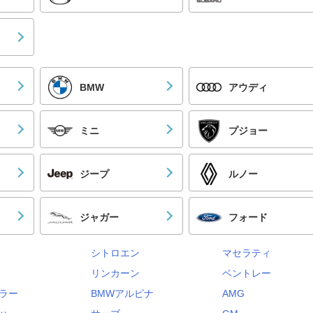
BMW
アウディ
ミニ
プジョー
ジープ
ルノー
ジャガー
フォード
シトロエン
マセラティ
リンカーン
ベントレー
ラー
BMWアルピナ
AMG