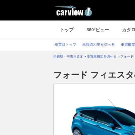
トップ
360°ビュー
カタ
車買取トップ
車買取相場を調べる
車買取
車買取・中古車査定
>
車買取相場を調べる
>
フォード
フォード フィエス