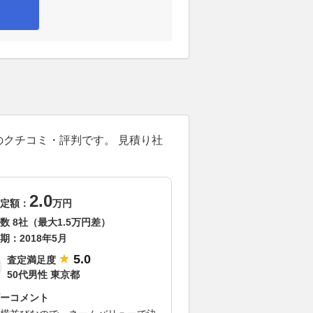
のクチコミ・評判です。 見積り社
2.0
定額：
万円
数 8社（最大1.5万円差）
期：
2018年5月
5.0
査定満足度
50代男性 東京都
ーコメント