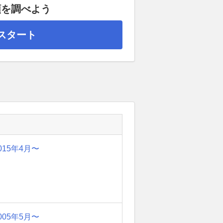
額を調べよう
スタート
015年4月〜
005年5月〜