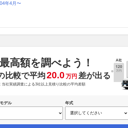
004年4月〜
最高額を調べよう！
※
20.0
の比較で平均
差が出る
万円
現在 当社実績調査による3社以上見積り比較の平均差額
モデル
年式