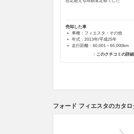
想定超える高額査定額でした
売却した車
車種：フィエスタ・その他
年式：2013年/平成25年
走行距離：60,001～65,000km
このクチコミの詳
フォード フィエスタのカタログ