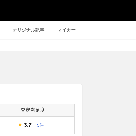
オリジナル記事
マイカー
査定満足度
3.7
（5件）