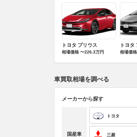
トヨタ プリウス
トヨタ
相場価格 〜226.3万円
相場価格 
車買取相場を調べる
メーカーから探す
トヨタ
国産車
三菱