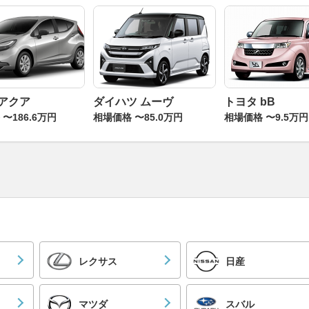
 アクア
ダイハツ ムーヴ
トヨタ bB
〜186.6万円
相場価格 〜85.0万円
相場価格 〜9.5万円
レクサス
日産
マツダ
スバル