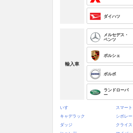
ダイハツ
メルセデス・
ベンツ
ポルシェ
輸入車
ボルボ
ランドローバ
ー
いすゞ
スマート
キャデラック
シボレー
ダッジ
クライス