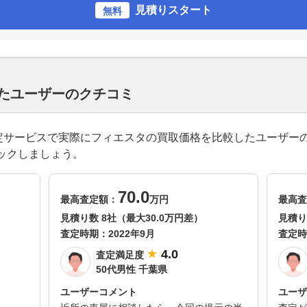
見積りスタート
無料
したユーザーのクチコミ
一括査定サービスで実際にフィエスタの買取価格を比較したユーザー
ックしましょう。
70.0
最高査定額：
万円
最高査
見積り数 8社（最大30.0万円差）
見積り
査定時期：
2022年9月
査定時
4.0
査定満足度
50代男性 千葉県
ユーザーコメント
ユーザ