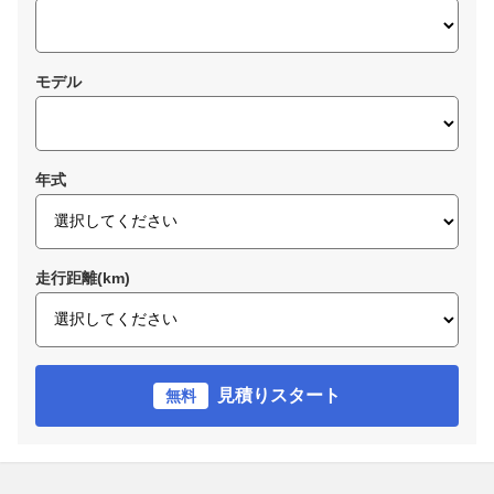
モデル
年式
走行距離(km)
見積りスタート
無料