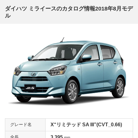
勝手で不満のない程度の装備が備わっている。他にもリヤ
ダイハツ ミライースのカタログ情報2018年8月モデ
スモークガラスやセキュリティアラーム、リバース連動リ
ル
ヤワイパーや車速感応式ワイパーなども装備される。さら
に強調したいのはインテリアの質感が高いことだ。下位グ
レードのLには装備されないツートーンインパネは、ミラ
イースの印象を大きくアップさせてくれる。さらにインナ
ードアハンドル、エアコンレジスターリング、シフトノブ
プレートなどの各部がメッキ処理されるので、高級感は非
常に高い。価格と装備のバランスが優れたオススメグレー
ドであったと言えるだろう。もちろん一括査定でも人気の
グレードだ。
安全機能も充実の最上位グレード「Gリミテッド SAⅢ」
現行ミライースには大きく分けて4つのグレードが用意さ
れているが、Gは最上位グレードだ。Gだけに備わる装備
を見てみても、オート格納式ドアミラー、前席シートヒー
タに運転席シートリフター、チルトステアリング、さらに
グレード名
X“リミテッド SA III”(CVT_0.66)
キーフリーシステムとプッシュボタンスタート、オートエ
全長
3,395
アコンにオートライト、14インチアルミホイールと、盛
mm