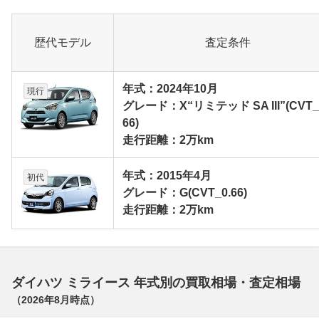
歴代モデル
査定条件
年式：2024年10月
現行
グレード：X“リミテッド SA III”(CVT_
66)
走行距離：2万km
年式：2015年4月
初代
グレード：G(CVT_0.66)
走行距離：2万km
ダイハツ ミライース 年式別の買取相場・査定相場
（
2026年8月
時点）