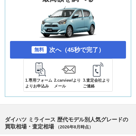
次へ（45秒で完了）
無料
1.専用フォーム
2.carview!より
3.査定会社より
よりお申込み
メール
ご連絡
ダイハツ ミライース 歴代モデル別人気グレードの
買取相場・査定相場
（
2026年8月
時点）