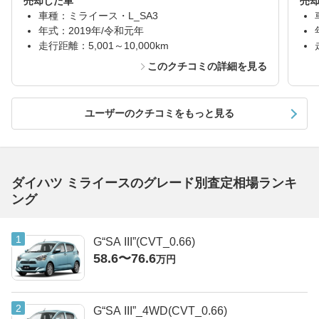
売却した車
売
車種：ミライース・L_SA3
年式：2019年/令和元年
走行距離：5,001～10,000km
このクチコミの詳細を見る
ユーザーのクチコミをもっと見る
ダイハツ ミライースのグレード別査定相場ランキ
ング
G“SA III”(CVT_0.66)
58.6〜76.6
万円
G“SA III”_4WD(CVT_0.66)