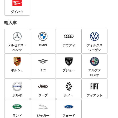
ダイハツ
輸入車
メルセデス・
BMW
アウディ
フォルクス
ベンツ
ワーゲン
ポルシェ
ミニ
プジョー
アルファ
ロメオ
ボルボ
ジープ
ルノー
フィアット
ランド
ジャガー
フォード