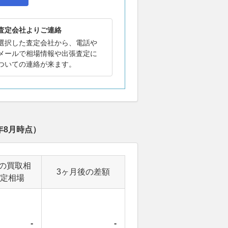
査定会社よりご連絡
選択した査定会社から、電話や
メールで相場情報や出張査定に
ついての連絡が来ます。
年8月
時点）
の買取相
3ヶ月後の差額
定相場
-
-