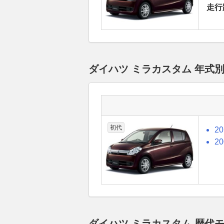
走行
ダイハツ ミラカスタム 年式
初代
2
2
ダイハツ ミラカスタム 歴代