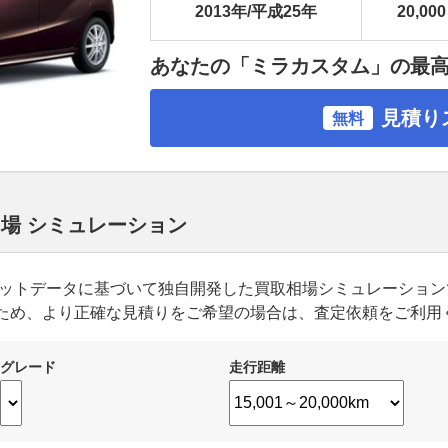
2013年/平成25年
20,000
あなたの「ミラカスタム」の最
見積り
無料
相場 シミュレーション
ーケットデータに基づいて独自開発した買取相場シミュレーショ
ため、より正確な見積りをご希望の場合は、査定依頼をご利用
グレード
走行距離