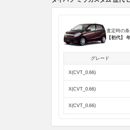
査定時の条
【初代】 年
グレード
X(CVT_0.66)
X(CVT_0.66)
X(CVT_0.66)