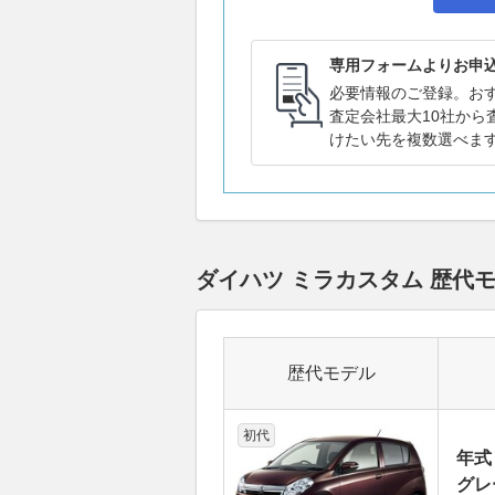
専用フォームよりお申
必要情報のご登録。お
査定会社最大10社から
けたい先を複数選べま
ダイハツ ミラカスタム 歴代
歴代モデル
初代
年式
グレ