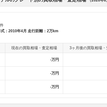
（
2026年
件
式：2010年4月 走行距離：2万km
現在の買取相場・査定相場
3ヶ月後の買取相場・
-万円
-万円
-万円