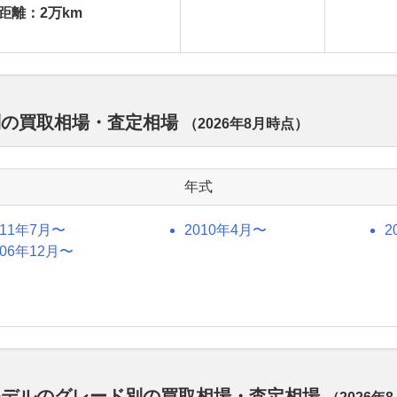
距離：2万km
別の買取相場・査定相場
（
2026年8月
時点）
年式
011年7月〜
2010年4月〜
2
006年12月〜
モデルのグレード別の買取相場・査定相場