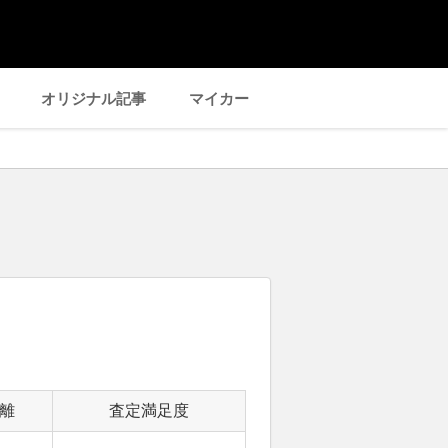
オリジナル記事
マイカー
離
査定満足度