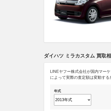
ダイハツ ミラカスタム 買取
LINEヤフー株式会社が国内マ
によって実際の査定額は変動する
年式