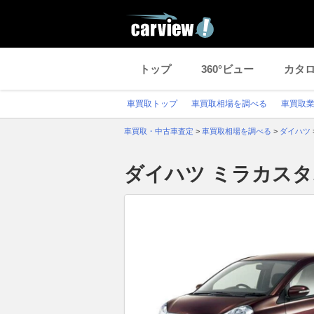
トップ
360°ビュー
カタ
車買取トップ
車買取相場を調べる
車買取
車買取・中古車査定
>
車買取相場を調べる
>
ダイハツ
ダイハツ ミラカス