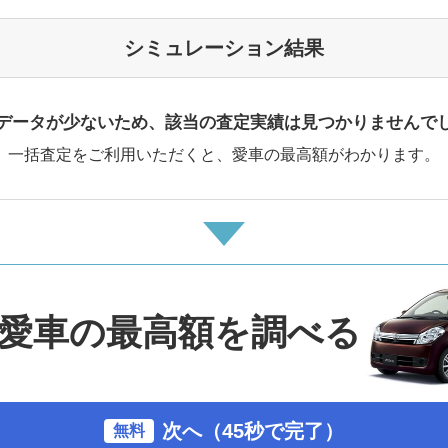
シミュレーション結果
データが少ないため、該当の査定実績は見つかりませんで
一括査定をご利用いただくと、愛車の最高額がわかります。
愛車の最高額を調べる
次へ（45秒で完了）
無料