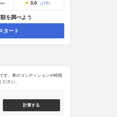
3.0
（17件）
km
高額を調べよう
スタート
ンです。車のコンディションや時期
ください。
計算する