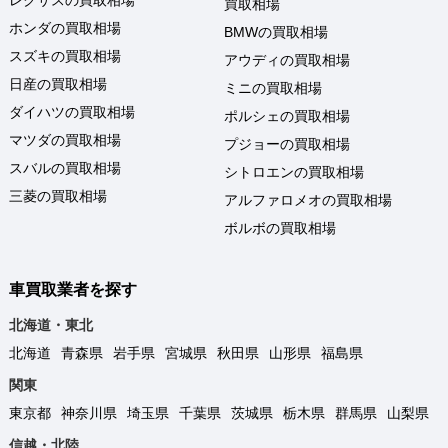
レクサスの買取相場
買取相場
ホンダの買取相場
BMWの買取相場
スズキの買取相場
アウディの買取相場
日産の買取相場
ミニの買取相場
ダイハツの買取相場
ポルシェの買取相場
マツダの買取相場
プジョーの買取相場
スバルの買取相場
シトロエンの買取相場
三菱の買取相場
アルファロメオの買取相場
ボルボの買取相場
車買取業者を探す
北海道・東北
北海道
青森県
岩手県
宮城県
秋田県
山形県
福島県
関東
東京都
神奈川県
埼玉県
千葉県
茨城県
栃木県
群馬県
山梨県
信越・北陸