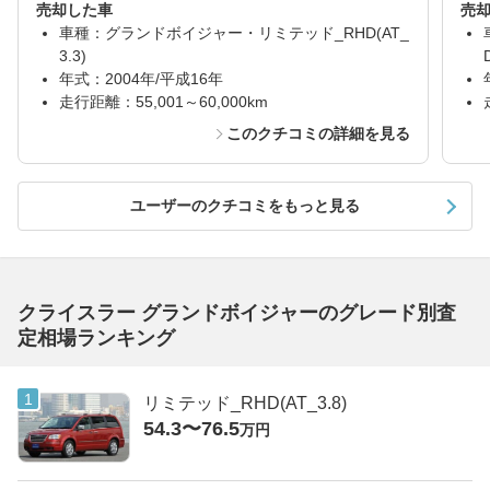
売却した車
売
車種：グランドボイジャー・リミテッド_RHD(AT_
3.3)
年式：2004年/平成16年
走行距離：55,001～60,000km
このクチコミの詳細を見る
ユーザーのクチコミをもっと見る
クライスラー グランドボイジャーのグレード別査
定相場ランキング
リミテッド_RHD(AT_3.8)
54.3〜76.5
万円