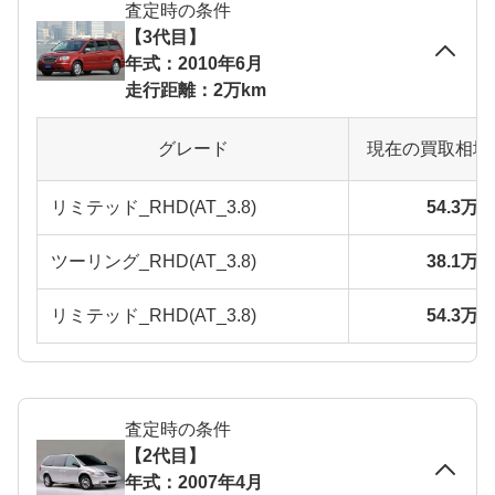
査定時の条件
【3代目】
年式：2010年6月
走行距離：2万km
グレード
現在の買取相場
リミテッド_RHD(AT_3.8)
54.3万
ツーリング_RHD(AT_3.8)
38.1万
リミテッド_RHD(AT_3.8)
54.3万
査定時の条件
【2代目】
年式：2007年4月