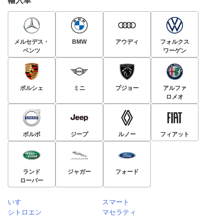
輸入車
メルセデス・
BMW
アウディ
フォルクス
ベンツ
ワーゲン
ポルシェ
ミニ
プジョー
アルファ
ロメオ
ボルボ
ジープ
ルノー
フィアット
ランド
ジャガー
フォード
ローバー
いすゞ
スマート
シトロエン
マセラティ