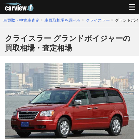
車買取・中古車査定
車買取相場を調べる
クライスラー
グランドボイ
クライスラー グランドボイジャーの
買取相場・査定相場