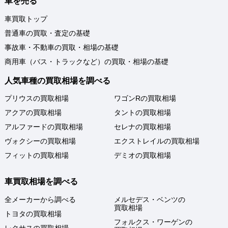
車を売る
車買取トップ
普通車の買取・査定の基礎
事故車・不動車の買取・相場の基礎
商用車（バス・トラックなど）の買取・相場の基礎
人気車種の買取相場を調べる
プリウスの買取相場
ワゴンRの買取相場
アクアの買取相場
タントの買取相場
アルファードの買取相場
セレナの買取相場
ヴォクシーの買取相場
エクストレイルの買取相場
フィットの買取相場
デミオの買取相場
車買取相場を調べる
全メーカーから調べる
メルセデス・ベンツの
買取相場
トヨタの買取相場
フォルクス・ワーゲンの