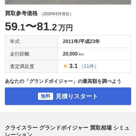
買取参考価格
（
2026年8月
現在）
59
〜81
.1
.2
万円
年式
2011年/平成23年
走行距離
20,000
km
3.1
査定満足度
（11件）
あなたの「グランドボイジャー」の最高額を調べよう
見積りスタート
無料
クライスラー グランドボイジャー 買取相場 シミュ
レーション