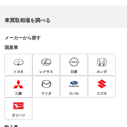
車買取相場を調べる
メーカーから探す
国産車
トヨタ
レクサス
日産
ホンダ
三菱
マツダ
スバル
スズキ
ダイハツ