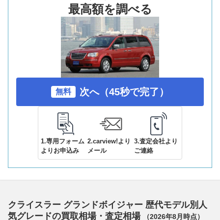
最高額を調べる
次へ（45秒で完了）
無料
1.専用フォーム
2.carview!より
3.査定会社より
よりお申込み
メール
ご連絡
クライスラー グランドボイジャー 歴代モデル別人
気グレードの買取相場・査定相場
（
2026年8月
時点）