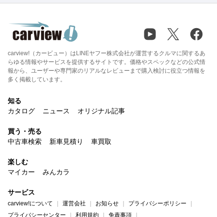
carview!（カービュー）はLINEヤフー株式会社が運営するクルマに関するあ
らゆる情報やサービスを提供するサイトです。価格やスペックなどの公式情
報から、ユーザーや専門家のリアルなレビューまで購入検討に役立つ情報を
多く掲載しています。
知る
カタログ
ニュース
オリジナル記事
買う・売る
中古車検索
新車見積り
車買取
楽しむ
マイカー
みんカラ
サービス
carview!について
運営会社
お知らせ
プライバシーポリシー
プライバシーセンター
利用規約
免責事項