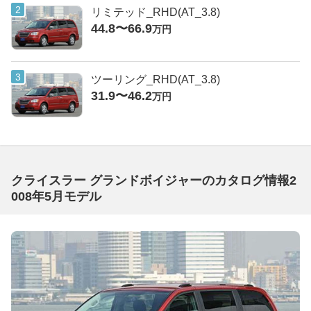
リミテッド_RHD(AT_3.8)
44.8〜66.9
万円
ツーリング_RHD(AT_3.8)
31.9〜46.2
万円
クライスラー グランドボイジャーのカタログ情報2
008年5月モデル