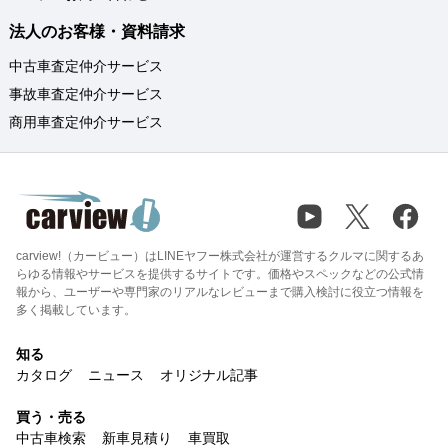
法人のお客様・資料請求
中古車査定仲介サービス
事故車査定仲介サービス
商用車査定仲介サービス
carview!（カービュー）はLINEヤフー株式会社が運営するクルマに関するあ
らゆる情報やサービスを提供するサイトです。価格やスペックなどの公式情
報から、ユーザーや専門家のリアルなレビューまで購入検討に役立つ情報を
多く掲載しています。
知る
カタログ
ニュース
オリジナル記事
買う・売る
中古車検索
新車見積り
車買取