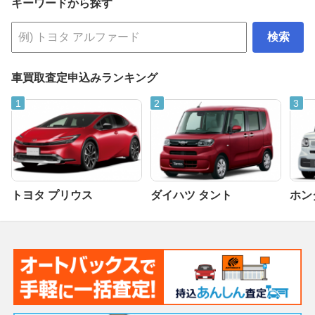
キーワードから探す
検索
車買取査定申込みランキング
トヨタ プリウス
ダイハツ タント
ホンダ