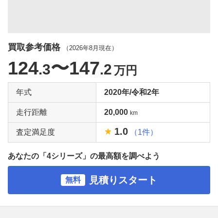
買取参考価格
（
2026年8月
現在）
124
〜147
.3
.2
万円
年式
2020年/令和2年
走行距離
20,000
km
1.0
査定満足度
（1件）
あなたの「4シリーズ」の最高額を調べよう
見積りスタート
無料