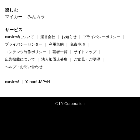
楽しむ
マイカー
みんカラ
サービス
carview!について
運営会社
お知らせ
プライバシーポリシー
プライバシーセンター
利用規約
免責事項
コンテンツ制作ポリシー
著者一覧
サイトマップ
広告掲載について
法人加盟店募集
ご意見・ご要望
ヘルプ・お問い合わせ
carview!
Yahoo! JAPAN
© LY Corporation