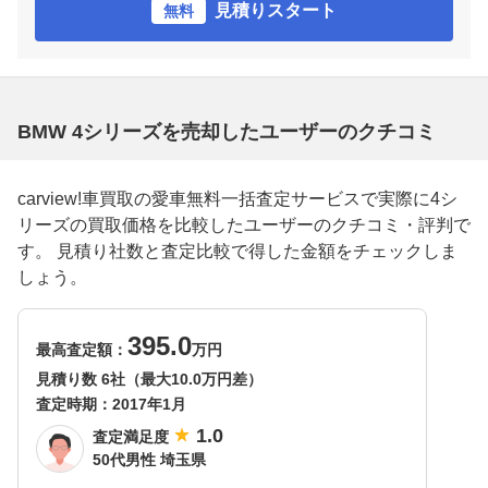
見積りスタート
無料
BMW 4シリーズを売却したユーザーのクチコミ
carview!車買取の愛車無料一括査定サービスで実際に4シ
リーズの買取価格を比較したユーザーのクチコミ・評判で
す。 見積り社数と査定比較で得した金額をチェックしま
しょう。
395.0
最高査定額：
万円
見積り数 6社（最大10.0万円差）
査定時期：
2017年1月
1.0
査定満足度
50代男性 埼玉県