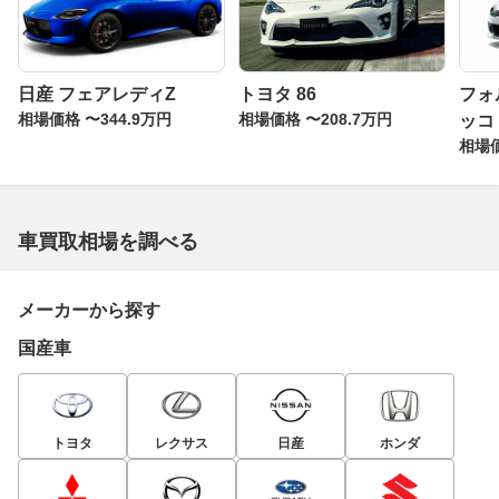
日産 フェアレディZ
トヨタ 86
フォ
相場価格 〜344.9万円
相場価格 〜208.7万円
ッコ
相場価
車買取相場を調べる
メーカーから探す
国産車
トヨタ
レクサス
日産
ホンダ