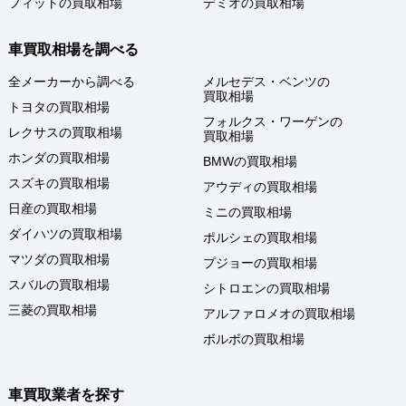
フィットの買取相場
デミオの買取相場
車買取相場を調べる
全メーカーから調べる
メルセデス・ベンツの
買取相場
トヨタの買取相場
フォルクス・ワーゲンの
レクサスの買取相場
買取相場
ホンダの買取相場
BMWの買取相場
スズキの買取相場
アウディの買取相場
日産の買取相場
ミニの買取相場
ダイハツの買取相場
ポルシェの買取相場
マツダの買取相場
プジョーの買取相場
スバルの買取相場
シトロエンの買取相場
三菱の買取相場
アルファロメオの買取相場
ボルボの買取相場
車買取業者を探す