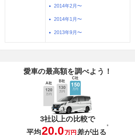
2014年2月〜
2014年1月〜
2013年9月〜
愛車の最高額を調べよう！
3社以上の比較で
※
20.0
平均
差が出る
万円