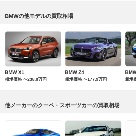
BMWの他モデルの買取相場
BMW X1
BMW Z4
BM
相場価格 〜238.0万円
相場価格 〜177.9万円
相場価
他メーカーのクーペ・スポーツカーの買取相場