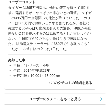
ユーザーコメント
タイガー は395万円提示。他社の査定を待って1時間
後に電話するが、やっぱり出来ないとの返答。 タイガ
ーの395万円の金額聞いて他社が降りていった。 ガリ
バーは385万円でお願いしますと言われるが、会社に
確認するとやっぱり出来ませんとの返答。 初めから出
来ない金額を提示するのは舐めてるとしか言いようが
ない。半日時間がくだらない駆け引きで無駄になっ
た。 結局購入ディーラーにて380万で引き取ってもら
ったが。 非常に腹の立った1日だった。
売却した車
車種：4シリーズ・不明
年式：2014年/平成26年
走行距離：10,001～15,000km
このクチコミの詳細を見る
ユーザーのクチコミをもっと見る