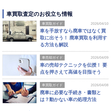
車買取査定のお役立ち情報
車買取ガイド
2026/04/10
車を手放すなら廃車ではなく買
取に出そう！ 廃車買取を利用す
る方法も解説
車売却ガイド
2026/04/09
車の売却テクニックを伝授！ 要
点を押さえて高値を目指そう
車買取ガイド
2026/04/08
廃車に必要な手続き・書類と
は？動かない車の処理方法