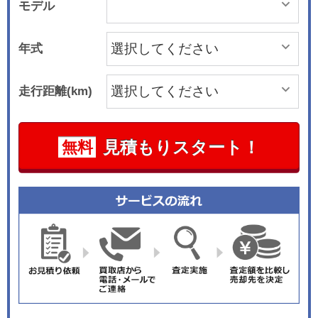
モデル
年式
走行距離(km)
見積もりスタート！
無料