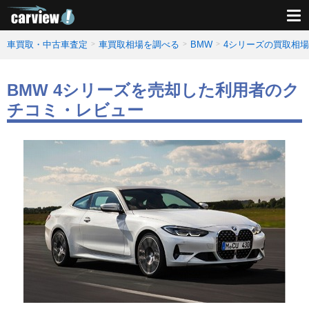
車買取・中古車査定
車買取相場を調べる
BMW
4シリーズの買取相
BMW 4シリーズを売却した利用者のク
チコミ・レビュー