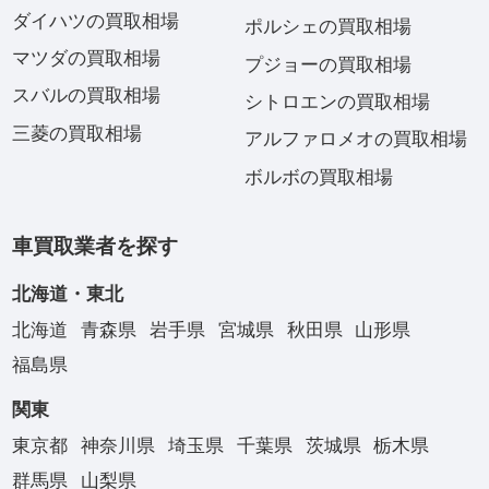
ダイハツの買取相場
ポルシェの買取相場
マツダの買取相場
プジョーの買取相場
スバルの買取相場
シトロエンの買取相場
三菱の買取相場
アルファロメオの買取相場
ボルボの買取相場
車買取業者を探す
北海道・東北
北海道
青森県
岩手県
宮城県
秋田県
山形県
福島県
関東
東京都
神奈川県
埼玉県
千葉県
茨城県
栃木県
群馬県
山梨県