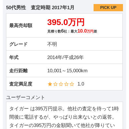
50代男性
査定時期
2017年1月
PICK UP
395.0万円
最高売却額
6
10.0
見積り数
社：最大
万円
差
不明
グレード
2014年/平成26年
年式
10,001～15,000km
走行距離
1.0
査定満足度
ユーザーコメント
タイガー は395万円提示。他社の査定を待って1時
間後に電話するが、やっぱり出来ないとの返答。
タイガーの395万円の金額聞いて他社が降りてい