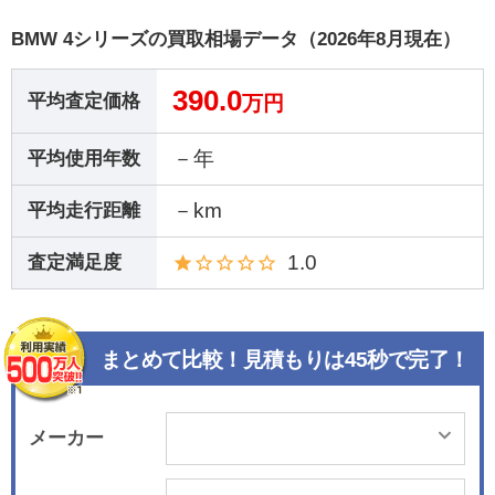
BMW 4シリーズの買取相場データ（2026年8月現在）
390.0
平均査定価格
万円
－年
平均使用年数
－km
平均走行距離
1.0
査定満足度
まとめて比較！見積もりは45秒で完了！
メーカー