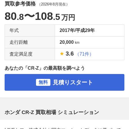
買取参考価格
（
2026年8月
現在）
80
〜108
.8
.5
万円
年式
2017年/平成29年
走行距離
20,000
km
3.6
査定満足度
（71件）
あなたの「CR-Z」の最高額を調べよう
見積りスタート
無料
ホンダ CR-Z 買取相場 シミュレーション