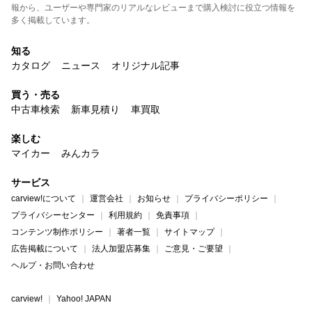
報から、ユーザーや専門家のリアルなレビューまで購入検討に役立つ情報を
多く掲載しています。
知る
カタログ
ニュース
オリジナル記事
買う・売る
中古車検索
新車見積り
車買取
楽しむ
マイカー
みんカラ
サービス
carview!について
運営会社
お知らせ
プライバシーポリシー
プライバシーセンター
利用規約
免責事項
コンテンツ制作ポリシー
著者一覧
サイトマップ
広告掲載について
法人加盟店募集
ご意見・ご要望
ヘルプ・お問い合わせ
carview!
Yahoo! JAPAN