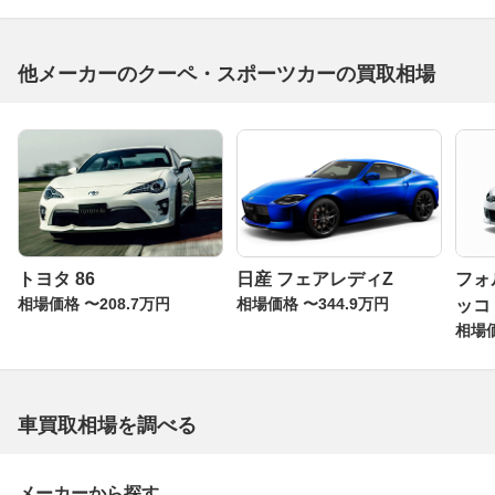
他メーカーのクーペ・スポーツカーの買取相場
トヨタ 86
日産 フェアレディZ
フォ
相場価格 〜208.7万円
相場価格 〜344.9万円
ッコ
相場価
車買取相場を調べる
メーカーから探す