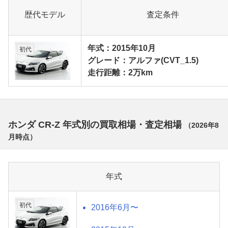
歴代モデル
査定条件
年式：2015年10月
初代
グレード：アルファ(CVT_1.5)
走行距離：2万km
ホンダ CR-Z 年式別の買取相場・査定相場
（
2026年8
月
時点）
年式
初代
2016年6月〜