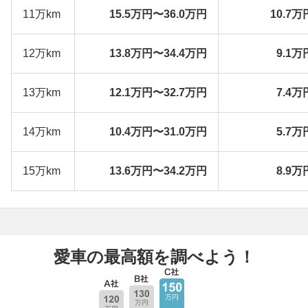
11万km
15.5万円〜36.0万円
10.7万
12万km
13.8万円〜34.4万円
9.1万
13万km
12.1万円〜32.7万円
7.4万
14万km
10.4万円〜31.0万円
5.7万
15万km
13.6万円〜34.2万円
8.9万
愛車の最高額を調べよう！