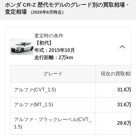
ホンダ CR-Z 歴代モデルのグレード別の買取相場・
査定相場
（
2026年8月
時点）
査定時の条件
【初代】
年式：2015年10月
走行距離：2万km
グレード
現在の買取相場
アルファ(CVT_1.5)
31.6万
アルファ(MT_1.5)
31.6万
アルファ・ブラックレーベル(CVT_
29.6万
1.5)