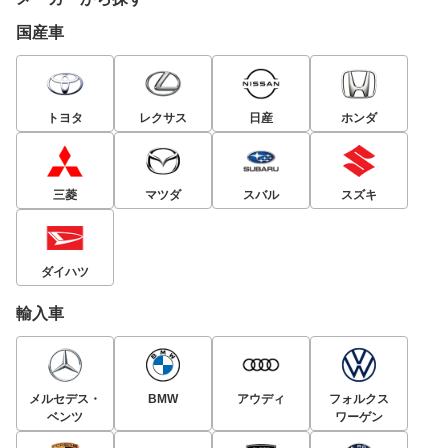
国産車
トヨタ
レクサス
日産
ホンダ
三菱
マツダ
スバル
スズキ
ダイハツ
輸入車
メルセデス・
BMW
アウディ
フォルクス
ベンツ
ワーゲン