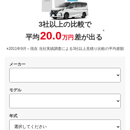
3社以上の比較で
※
20.0
平均
差が出る
万円
※2011年9月～現在 当社実績調査による3社以上見積り比較の平均差額
メーカー
モデル
年式