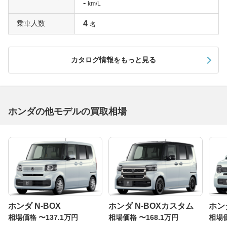
-
km/L
乗車人数
4
名
カタログ情報をもっと見る
ホンダの他モデルの買取相場
ホンダ N-BOX
ホンダ N-BOXカスタム
ホンダ
相場価格 〜137.1万円
相場価格 〜168.1万円
相場価