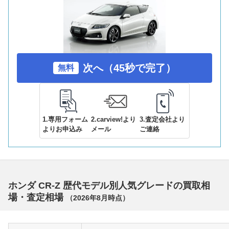
次へ（45秒で完了）
無料
1.専用フォーム
2.carview!より
3.査定会社より
よりお申込み
メール
ご連絡
ホンダ CR-Z 歴代モデル別人気グレードの買取相
場・査定相場
（
2026年8月
時点）