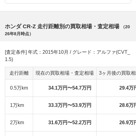
ホンダ CR-Z 走行距離別の買取相場・査定相場
（
20
26年8月
時点）
[査定条件] 年式：2015年10月 / グレード：アルファ(CVT_
1.5)
走行距離
現在の買取相場・査定相場
3ヶ月後の買取
0.5万km
34.1万円〜54.7万円
29.4万
1万km
33.3万円〜53.9万円
28.6万
2万km
31.6万円〜52.2万円
26.9万