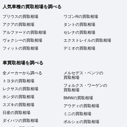
人気車種の買取相場を調べる
プリウスの買取相場
ワゴンRの買取相場
アクアの買取相場
タントの買取相場
アルファードの買取相場
セレナの買取相場
ヴォクシーの買取相場
エクストレイルの買取相場
フィットの買取相場
デミオの買取相場
車買取相場を調べる
全メーカーから調べる
メルセデス・ベンツの
買取相場
トヨタの買取相場
フォルクス・ワーゲンの
レクサスの買取相場
買取相場
ホンダの買取相場
BMWの買取相場
スズキの買取相場
アウディの買取相場
日産の買取相場
ミニの買取相場
ダイハツの買取相場
ポルシェの買取相場