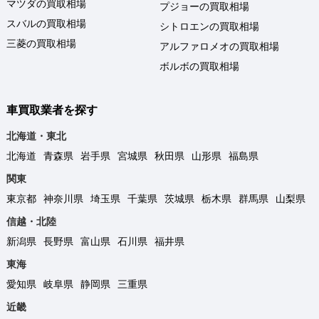
マツダの買取相場
プジョーの買取相場
スバルの買取相場
シトロエンの買取相場
三菱の買取相場
アルファロメオの買取相場
ボルボの買取相場
車買取業者を探す
北海道・東北
北海道
青森県
岩手県
宮城県
秋田県
山形県
福島県
関東
東京都
神奈川県
埼玉県
千葉県
茨城県
栃木県
群馬県
山梨県
信越・北陸
新潟県
長野県
富山県
石川県
福井県
東海
愛知県
岐阜県
静岡県
三重県
近畿