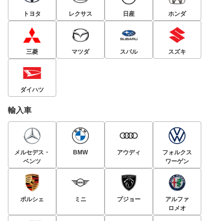
トヨタ
レクサス
日産
ホンダ
三菱
マツダ
スバル
スズキ
ダイハツ
輸入車
メルセデス・
BMW
アウディ
フォルクス
ベンツ
ワーゲン
ポルシェ
ミニ
プジョー
アルファ
ロメオ