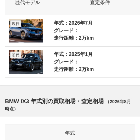
歴代モデル
査定条件
年式：2026年7月
現行
グレード：
走行距離：2万km
年式：2025年1月
初代
グレード：
走行距離：2万km
BMW iX3 年式別の買取相場・査定相場
（
2026年8月
時点）
年式