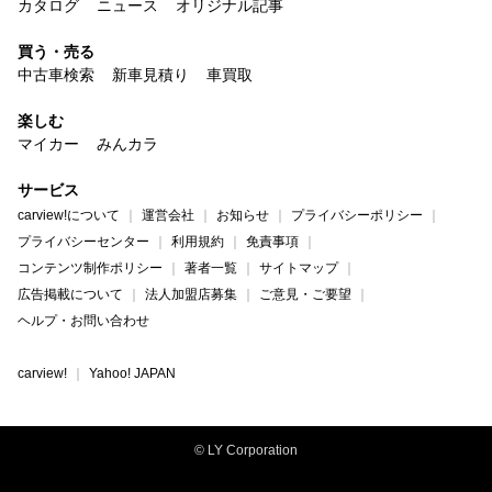
カタログ
ニュース
オリジナル記事
買う・売る
中古車検索
新車見積り
車買取
楽しむ
マイカー
みんカラ
サービス
carview!について
運営会社
お知らせ
プライバシーポリシー
プライバシーセンター
利用規約
免責事項
コンテンツ制作ポリシー
著者一覧
サイトマップ
広告掲載について
法人加盟店募集
ご意見・ご要望
ヘルプ・お問い合わせ
carview!
Yahoo! JAPAN
© LY Corporation