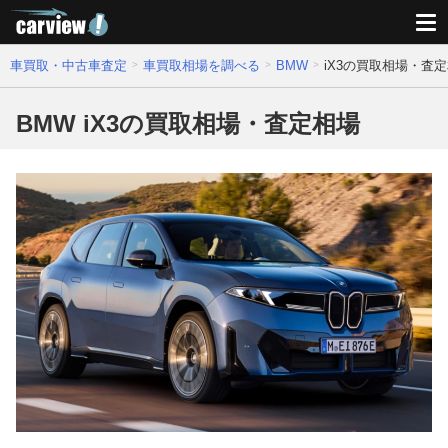
車買取・中古車査定
車買取相場を調べる
BMW
iX3の買取相場・査
BMW iX3の買取相場・査定相場