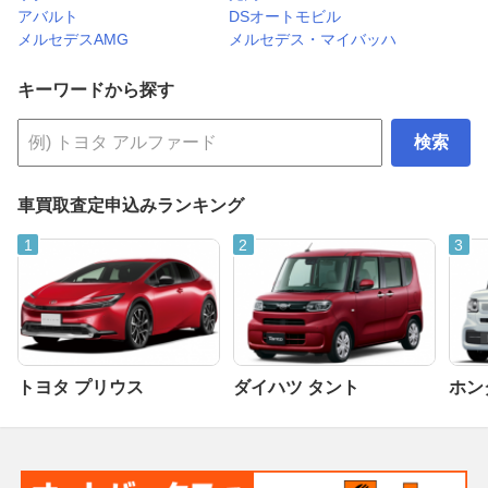
アバルト
DSオートモビル
メルセデスAMG
メルセデス・マイバッハ
キーワードから探す
検索
車買取査定申込みランキング
トヨタ プリウス
ダイハツ タント
ホンダ