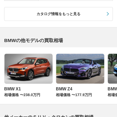
カタログ情報をもっと見る
BMWの他モデルの買取相場
BMW X1
BMW Z4
BM
相場価格 〜238.0万円
相場価格 〜177.9万円
相場価