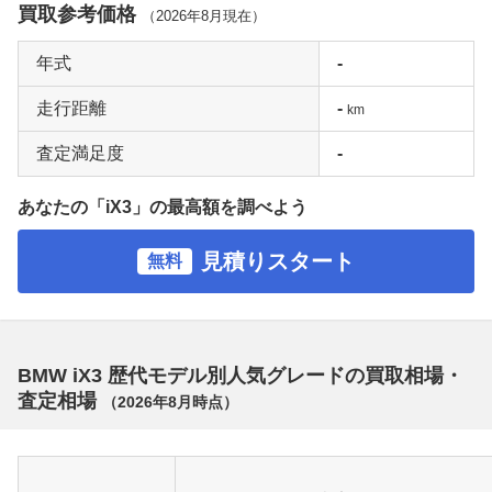
買取参考価格
（
2026年8月
現在）
年式
-
走行距離
-
km
査定満足度
-
あなたの「iX3」の最高額を調べよう
見積りスタート
無料
BMW iX3 歴代モデル別人気グレードの買取相場・
査定相場
（
2026年8月
時点）