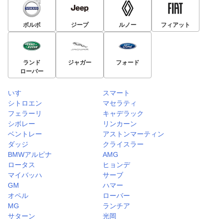
ボルボ
ジープ
ルノー
フィアット
ランド
ジャガー
フォード
ローバー
いすゞ
スマート
シトロエン
マセラティ
フェラーリ
キャデラック
シボレー
リンカーン
ベントレー
アストンマーティン
ダッジ
クライスラー
BMWアルピナ
AMG
ロータス
ヒョンデ
マイバッハ
サーブ
GM
ハマー
オペル
ローバー
MG
ランチア
サターン
光岡