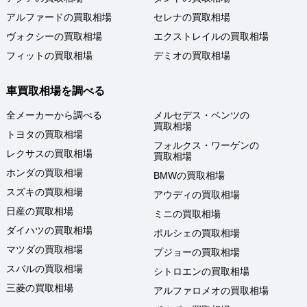
アルファードの買取相場
セレナの買取相場
ヴォクシーの買取相場
エクストレイルの買取相場
フィットの買取相場
デミオの買取相場
車買取相場を調べる
全メーカーから調べる
メルセデス・ベンツの
買取相場
トヨタの買取相場
フォルクス・ワーゲンの
レクサスの買取相場
買取相場
ホンダの買取相場
BMWの買取相場
スズキの買取相場
アウディの買取相場
日産の買取相場
ミニの買取相場
ダイハツの買取相場
ポルシェの買取相場
マツダの買取相場
プジョーの買取相場
スバルの買取相場
シトロエンの買取相場
三菱の買取相場
アルファロメオの買取相場