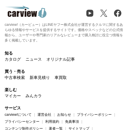
carview!（カービュー）はLINEヤフー株式会社が運営するクルマに関するあ
らゆる情報やサービスを提供するサイトです。価格やスペックなどの公式情
報から、ユーザーや専門家のリアルなレビューまで購入検討に役立つ情報を
多く掲載しています。
知る
カタログ
ニュース
オリジナル記事
買う・売る
中古車検索
新車見積り
車買取
楽しむ
マイカー
みんカラ
サービス
carview!について
運営会社
お知らせ
プライバシーポリシー
プライバシーセンター
利用規約
免責事項
コンテンツ制作ポリシー
著者一覧
サイトマップ