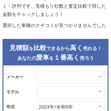
ミ・評判です。見積もり社数と査定比較で得した
金額をチェックしましょう！
選択した車種のクチコミが見つかりませんでした
見積額
比較
高く
を
できるから
売れる！
愛車
１番高く
あなたの
を
売ろう
メーカー
モデル
年式