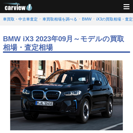
車買取・中古車査定
車買取相場を調べる
BMW
iX3の買取相場・査
BMW iX3 2023年09月～モデルの買取
相場・査定相場