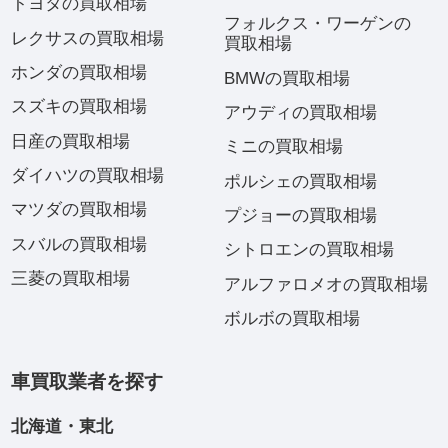
トヨタの買取相場
フォルクス・ワーゲンの
レクサスの買取相場
買取相場
ホンダの買取相場
BMWの買取相場
スズキの買取相場
アウディの買取相場
日産の買取相場
ミニの買取相場
ダイハツの買取相場
ポルシェの買取相場
マツダの買取相場
プジョーの買取相場
スバルの買取相場
シトロエンの買取相場
三菱の買取相場
アルファロメオの買取相場
ボルボの買取相場
車買取業者を探す
北海道・東北