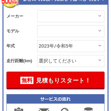
メーカー
モデル
年式
走行距離(km)
見積もりスタート！
無料