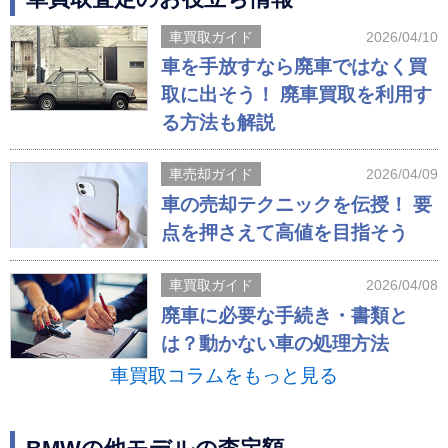
車買取ガイド
2026/04/10
車を手放すなら廃車ではなく買
取に出そう！ 廃車買取を利用す
る方法も解説
車売却ガイド
2026/04/09
車の売却テクニックを伝授！ 要
点を押さえて高値を目指そう
車買取ガイド
2026/04/08
廃車に必要な手続き・書類と
は？動かない車の処理方法
車買取コラムをもっと見る