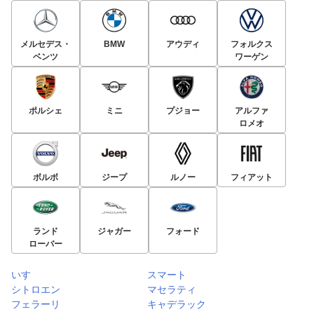
メルセデス・
BMW
アウディ
フォルクス
ベンツ
ワーゲン
ポルシェ
ミニ
プジョー
アルファ
ロメオ
ボルボ
ジープ
ルノー
フィアット
ランド
ジャガー
フォード
ローバー
いすゞ
スマート
シトロエン
マセラティ
フェラーリ
キャデラック