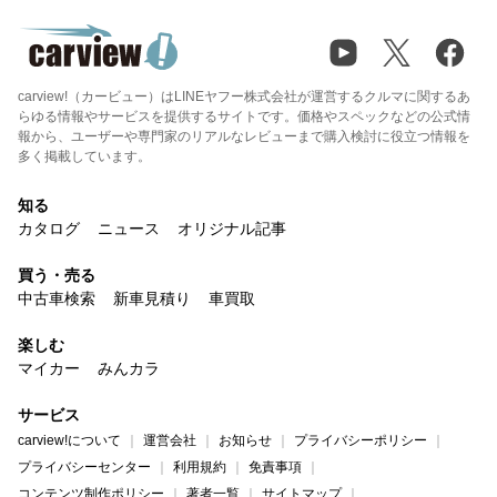
carview!（カービュー）はLINEヤフー株式会社が運営するクルマに関するあ
らゆる情報やサービスを提供するサイトです。価格やスペックなどの公式情
報から、ユーザーや専門家のリアルなレビューまで購入検討に役立つ情報を
多く掲載しています。
知る
カタログ
ニュース
オリジナル記事
買う・売る
中古車検索
新車見積り
車買取
楽しむ
マイカー
みんカラ
サービス
carview!について
運営会社
お知らせ
プライバシーポリシー
プライバシーセンター
利用規約
免責事項
コンテンツ制作ポリシー
著者一覧
サイトマップ