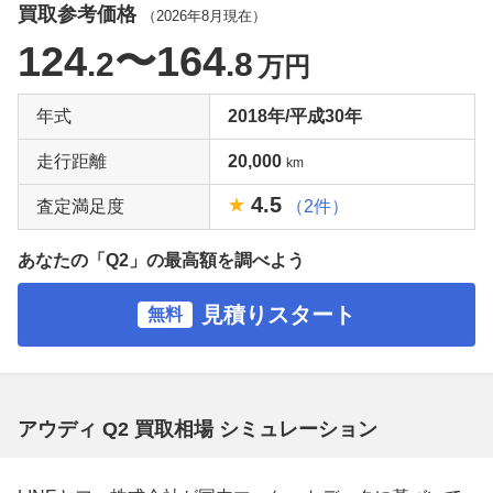
買取参考価格
（
2026年8月
現在）
124
〜164
.2
.8
万円
年式
2018年/平成30年
走行距離
20,000
km
4.5
査定満足度
（2件）
あなたの「Q2」の最高額を調べよう
見積りスタート
無料
アウディ Q2 買取相場 シミュレーション