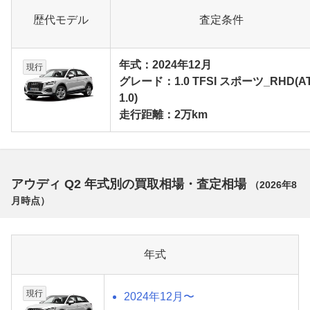
歴代モデル
査定条件
年式：2024年12月
現行
グレード：1.0 TFSI スポーツ_RHD(A
1.0)
走行距離：2万km
アウディ Q2 年式別の買取相場・査定相場
（
2026年8
月
時点）
年式
現行
2024年12月〜