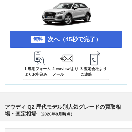
次へ（45秒で完了）
無料
1.専用フォーム
2.carview!より
3.査定会社より
よりお申込み
メール
ご連絡
アウディ Q2 歴代モデル別人気グレードの買取相
場・査定相場
（
2026年8月
時点）