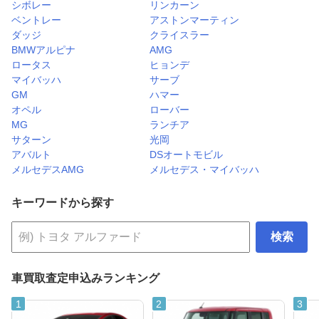
シボレー
リンカーン
ベントレー
アストンマーティン
ダッジ
クライスラー
BMWアルピナ
AMG
ロータス
ヒョンデ
マイバッハ
サーブ
GM
ハマー
オペル
ローバー
MG
ランチア
サターン
光岡
アバルト
DSオートモビル
メルセデスAMG
メルセデス・マイバッハ
キーワードから探す
検索
車買取査定申込みランキング