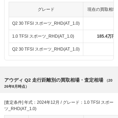
グレード
現在の買取相場
Q2 30 TFSI スポーツ_RHD(AT_1.0)
1.0 TFSI スポーツ_RHD(AT_1.0)
185.4万円
Q2 30 TFSI スポーツ_RHD(AT_1.0)
アウディ Q2 走行距離別の買取相場・査定相場
（
20
26年8月
時点）
[査定条件] 年式：2024年12月 / グレード：1.0 TFSI スポー
ツ_RHD(AT_1.0)