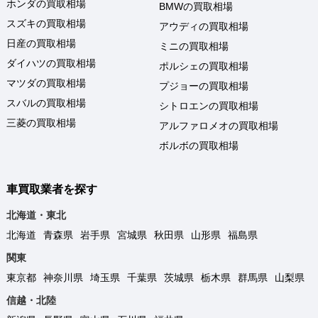
ホンダの買取相場
BMWの買取相場
スズキの買取相場
アウディの買取相場
日産の買取相場
ミニの買取相場
ダイハツの買取相場
ポルシェの買取相場
マツダの買取相場
プジョーの買取相場
スバルの買取相場
シトロエンの買取相場
三菱の買取相場
アルファロメオの買取相場
ボルボの買取相場
車買取業者を探す
北海道・東北
北海道
青森県
岩手県
宮城県
秋田県
山形県
福島県
関東
東京都
神奈川県
埼玉県
千葉県
茨城県
栃木県
群馬県
山梨県
信越・北陸