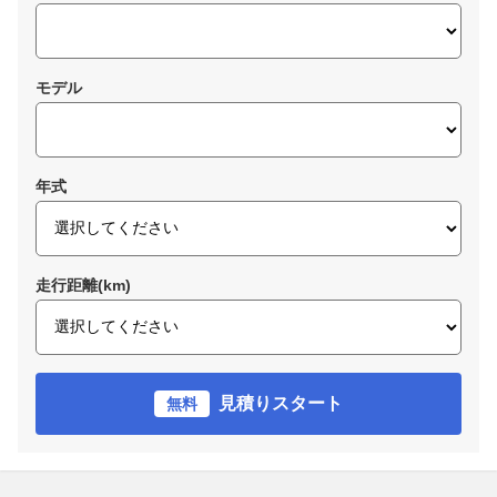
モデル
年式
走行距離(km)
見積りスタート
無料