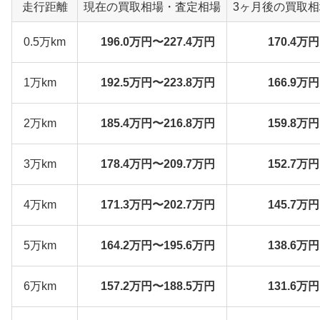
走行距離
現在の買取相場・査定相場
3ヶ月後の買取
0.5万km
196.0万円〜227.4万円
170.4万
1万km
192.5万円〜223.8万円
166.9万
2万km
185.4万円〜216.8万円
159.8万
3万km
178.4万円〜209.7万円
152.7万
4万km
171.3万円〜202.7万円
145.7万
5万km
164.2万円〜195.6万円
138.6万
6万km
157.2万円〜188.5万円
131.6万