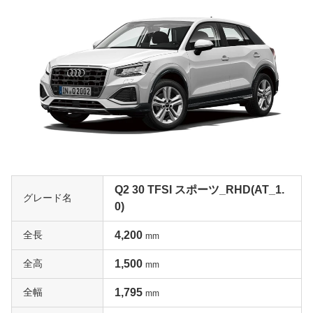
Q2 30 TFSI スポーツ_RHD(AT_1.
グレード名
0)
全長
4,200
mm
全高
1,500
mm
全幅
1,795
mm