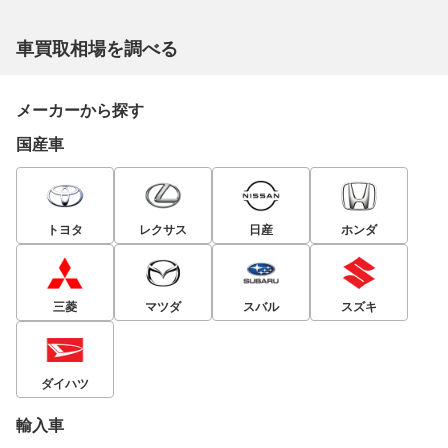
車買取相場を調べる
メーカーから探す
国産車
トヨタ
レクサス
日産
ホンダ
三菱
マツダ
スバル
スズキ
ダイハツ
輸入車