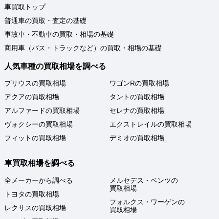
車買取トップ
普通車の買取・査定の基礎
事故車・不動車の買取・相場の基礎
商用車（バス・トラックなど）の買取・相場の基礎
人気車種の買取相場を調べる
プリウスの買取相場
ワゴンRの買取相場
アクアの買取相場
タントの買取相場
アルファードの買取相場
セレナの買取相場
ヴォクシーの買取相場
エクストレイルの買取相場
フィットの買取相場
デミオの買取相場
車買取相場を調べる
全メーカーから調べる
メルセデス・ベンツの
買取相場
トヨタの買取相場
フォルクス・ワーゲンの
レクサスの買取相場
買取相場