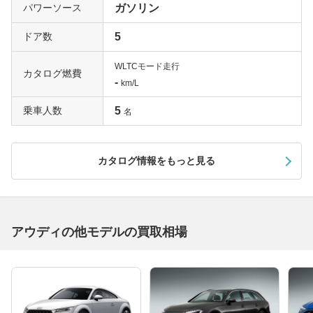
パワーソース
ガソリン
ドア数
5
WLTCモード走行
カタログ燃費
-
km/L
乗車人数
5
名
カタログ情報をもっと見る
アウディの他モデルの買取相場