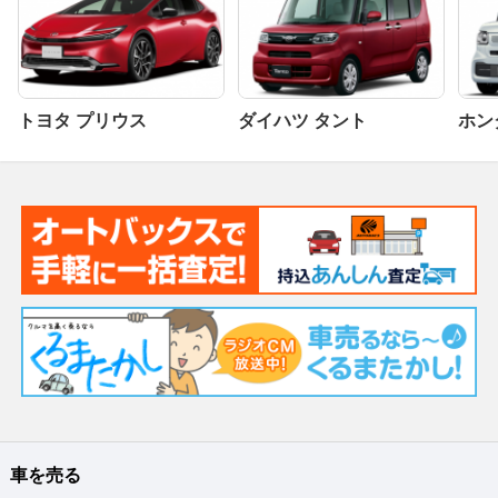
トヨタ プリウス
ダイハツ タント
ホンダ
車を売る