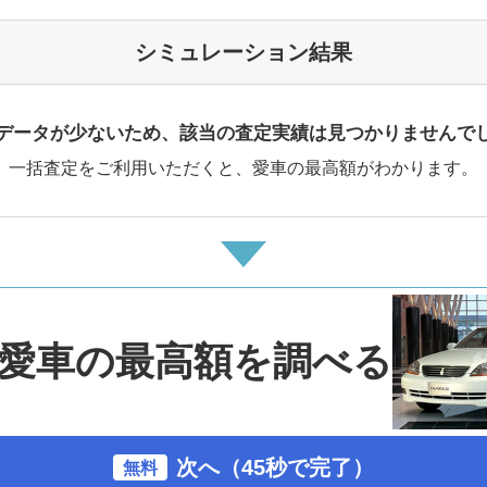
シミュレーション結果
データが少ないため、該当の査定実績は見つかりませんで
一括査定をご利用いただくと、愛車の最高額がわかります。
愛車の最高額を調べる
次へ（45秒で完了）
無料