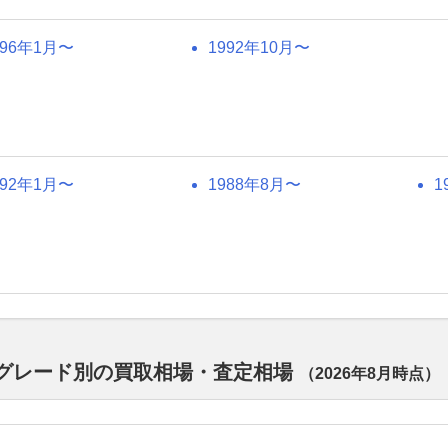
996年1月〜
1992年10月〜
992年1月〜
1988年8月〜
1
ルのグレード別の買取相場・査定相場
（
2026年8月
時点）