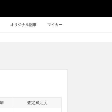
オリジナル記事
マイカー
離
査定満足度