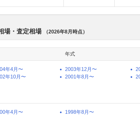
取相場・査定相場
（
2026年8月
時点）
年式
004年4月〜
2003年12月〜
2
002年10月〜
2001年8月〜
2
000年4月〜
1998年8月〜