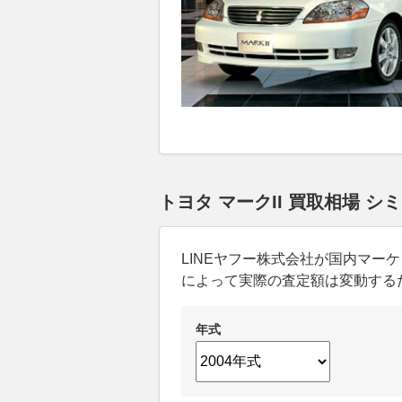
トヨタ マークII 買取相場 
LINEヤフー株式会社が国内マ
によって実際の査定額は変動する
年式