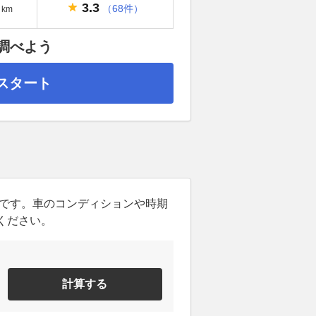
3.3
（68件）
km
調べよう
スタート
ンです。車のコンディションや時期
ください。
計算する