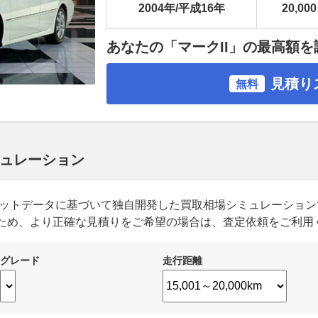
2004年/平成16年
20,000
あなたの「マークII」の最高額を
見積り
無料
シミュレーション
ーケットデータに基づいて独自開発した買取相場シミュレーショ
ため、より正確な見積りをご希望の場合は、査定依頼をご利用
グレード
走行距離