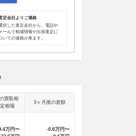
査定会社よりご連絡
選択した査定会社から、電話や
メールで相場情報や出張査定に
ついての連絡が来ます。
）
の買取相
3ヶ月後の差額
定相場
9.4万円〜
-0.6万円〜