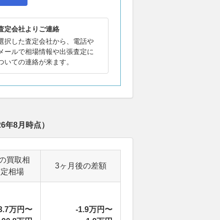
査定会社よりご連絡
選択した査定会社から、電話や
メールで相場情報や出張査定に
ついての連絡が来ます。
26年8月
時点）
後の買取相
3ヶ月後の差額
査定相場
3.7万円〜
-1.9万円〜