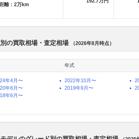
192.7万円
距離：2万km
式別の買取相場・査定相場
（
2026年8月
時点）
年式
024年4月〜
2022年10月〜
2
020年6月〜
2019年9月〜
2
018年6月〜
代モデルのグレード別の買取相場・査定相場