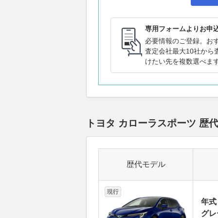
専用フォームよりお申
必要情報のご登録。お
査定会社最大10社から
けたい先を複数選べま
トヨタ カローラスポーツ 
歴代モデル
現行
年式
グレー