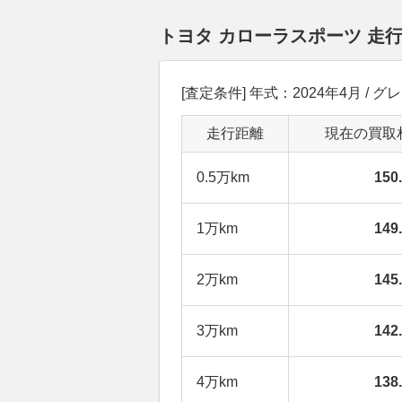
トヨタ カローラスポーツ 走
[査定条件] 年式：2024年4月 / グレー
走行距離
現在の買取
0.5万km
15
1万km
14
2万km
14
3万km
14
4万km
13