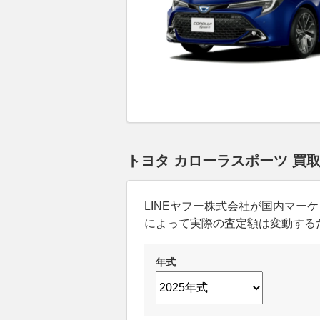
トヨタ カローラスポーツ 買
LINEヤフー株式会社が国内マ
によって実際の査定額は変動する
年式