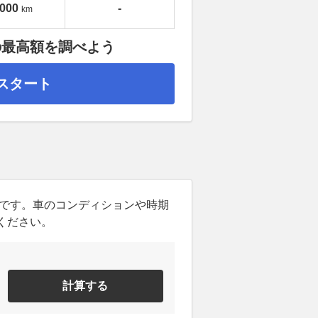
,000
-
km
の最高額を調べよう
スタート
ンです。車のコンディションや時期
ください。
計算する