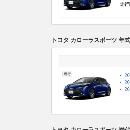
走行
トヨタ カローラスポーツ 年
現行
2
2
2
トヨタ カローラスポーツ 歴