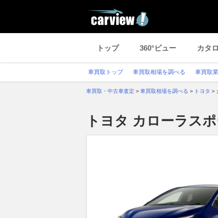
トップ
360°ビュー
カタ
車買取トップ
車買取相場を調べる
車買取
車買取・中古車査定
>
車買取相場を調べる
>
トヨタ
>
トヨタ カローラス