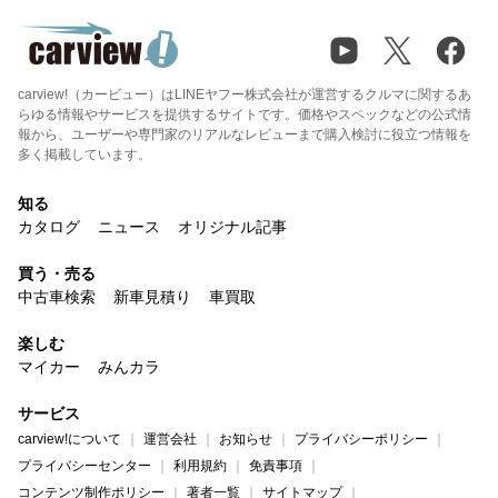
carview!（カービュー）はLINEヤフー株式会社が運営するクルマに関するあ
らゆる情報やサービスを提供するサイトです。価格やスペックなどの公式情
報から、ユーザーや専門家のリアルなレビューまで購入検討に役立つ情報を
多く掲載しています。
知る
カタログ
ニュース
オリジナル記事
買う・売る
中古車検索
新車見積り
車買取
楽しむ
マイカー
みんカラ
サービス
carview!について
運営会社
お知らせ
プライバシーポリシー
プライバシーセンター
利用規約
免責事項
コンテンツ制作ポリシー
著者一覧
サイトマップ