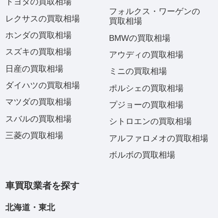
トヨタの買取相場
フォルクス・ワーゲンの
レクサスの買取相場
買取相場
ホンダの買取相場
BMWの買取相場
スズキの買取相場
アウディの買取相場
日産の買取相場
ミニの買取相場
ダイハツの買取相場
ポルシェの買取相場
マツダの買取相場
プジョーの買取相場
スバルの買取相場
シトロエンの買取相場
三菱の買取相場
アルファロメオの買取相場
ボルボの買取相場
車買取業者を探す
北海道・東北