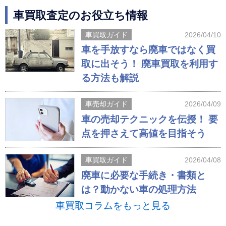
車買取査定のお役立ち情報
車買取ガイド
2026/04/10
車を手放すなら廃車ではなく買
取に出そう！ 廃車買取を利用す
る方法も解説
車売却ガイド
2026/04/09
車の売却テクニックを伝授！ 要
点を押さえて高値を目指そう
車買取ガイド
2026/04/08
廃車に必要な手続き・書類と
は？動かない車の処理方法
車買取コラムをもっと見る