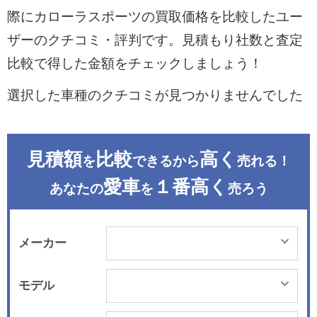
際にカローラスポーツの買取価格を比較したユー
ザーのクチコミ・評判です。見積もり社数と査定
比較で得した金額をチェックしましょう！
選択した車種のクチコミが見つかりませんでした
見積額
比較
高く
を
できるから
売れる！
愛車
１番高く
あなたの
を
売ろう
メーカー
モデル