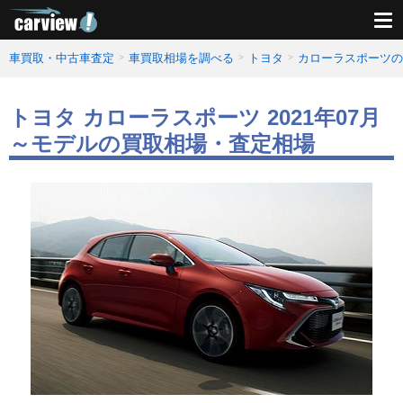
車買取・中古車査定
車買取相場を調べる
トヨタ
カローラスポーツの
トヨタ カローラスポーツ 2021年07月
～モデルの買取相場・査定相場