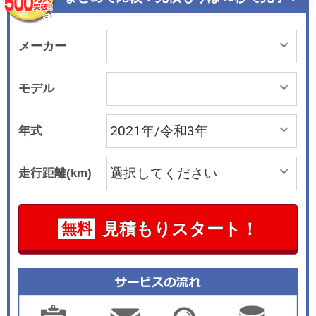
メーカー
モデル
年式
走行距離(km)
見積もりスタート！
無料