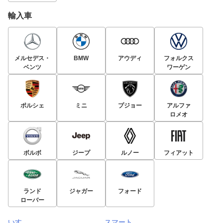
輸入車
メルセデス・
BMW
アウディ
フォルクス
ベンツ
ワーゲン
ポルシェ
ミニ
プジョー
アルファ
ロメオ
ボルボ
ジープ
ルノー
フィアット
ランド
ジャガー
フォード
ローバー
いすゞ
スマート