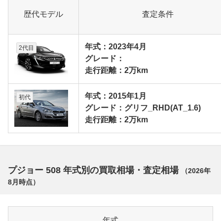
歴代モデル
査定条件
年式：2023年4月
2代目
グレード：
走行距離：2万km
年式：2015年1月
初代
グレード：グリフ_RHD(AT_1.6)
走行距離：2万km
プジョー 508 年式別の買取相場・査定相場
（
2026年
8月
時点）
年式