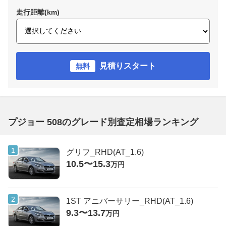
走行距離(km)
見積りスタート
無料
プジョー 508のグレード別査定相場ランキング
グリフ_RHD(AT_1.6)
10.5〜15.3
万円
1ST アニバーサリー_RHD(AT_1.6)
9.3〜13.7
万円