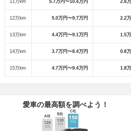
11万km
5.7万円〜10.4万円
2.8
12万km
5.0万円〜9.7万円
2.2
13万km
4.4万円〜9.1万円
1.5
14万km
3.7万円〜8.4万円
0.8
15万km
4.7万円〜9.4万円
1.8
愛車の最高額を調べよう！