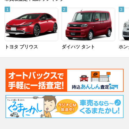
トヨタ プリウス
ダイハツ タント
ホンダ