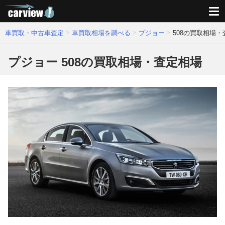
車買取・中古車査定
車買取相場を調べる
プジョー
508の買取相場
プジョー 508の買取相場・査定相場