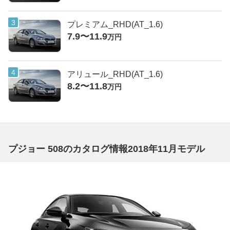
プレミアム_RHD(AT_1.6)
7.9〜11.9
万円
アリュール_RHD(AT_1.6)
8.2〜11.8
万円
プジョー 508のカタログ情報2018年11月モデル