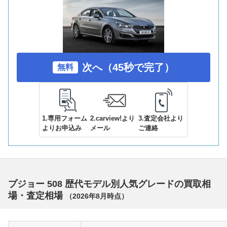
次へ（45秒で完了）
無料
1.専用フォーム
2.carview!より
3.査定会社より
よりお申込み
メール
ご連絡
プジョー 508 歴代モデル別人気グレードの買取相
場・査定相場
（
2026年8月
時点）