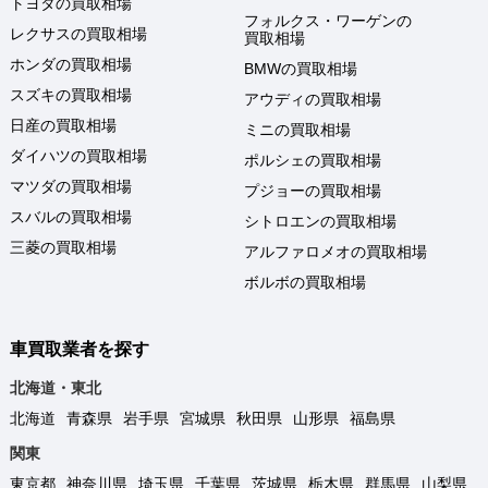
トヨタの買取相場
フォルクス・ワーゲンの
レクサスの買取相場
買取相場
ホンダの買取相場
BMWの買取相場
スズキの買取相場
アウディの買取相場
日産の買取相場
ミニの買取相場
ダイハツの買取相場
ポルシェの買取相場
マツダの買取相場
プジョーの買取相場
スバルの買取相場
シトロエンの買取相場
三菱の買取相場
アルファロメオの買取相場
ボルボの買取相場
車買取業者を探す
北海道・東北
北海道
青森県
岩手県
宮城県
秋田県
山形県
福島県
関東
東京都
神奈川県
埼玉県
千葉県
茨城県
栃木県
群馬県
山梨県