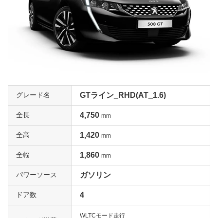
グレード名
GTライン_RHD(AT_1.6)
全長
4,750
mm
全高
1,420
mm
全幅
1,860
mm
パワーソース
ガソリン
ドア数
4
WLTCモード走行