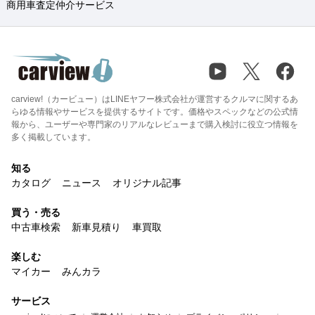
商用車査定仲介サービス
carview!（カービュー）はLINEヤフー株式会社が運営するクルマに関するあ
らゆる情報やサービスを提供するサイトです。価格やスペックなどの公式情
報から、ユーザーや専門家のリアルなレビューまで購入検討に役立つ情報を
多く掲載しています。
知る
カタログ
ニュース
オリジナル記事
買う・売る
中古車検索
新車見積り
車買取
楽しむ
マイカー
みんカラ
サービス