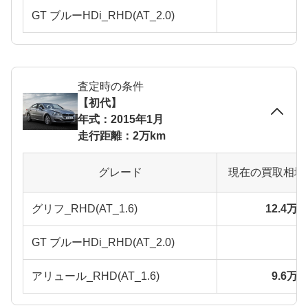
GT ブルーHDi_RHD(AT_2.0)
査定時の条件
【初代】
年式：2015年1月
走行距離：2万km
グレード
現在の買取相場
グリフ_RHD(AT_1.6)
12.4万
GT ブルーHDi_RHD(AT_2.0)
アリュール_RHD(AT_1.6)
9.6万