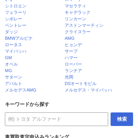
シトロエン
マセラティ
フェラーリ
キャデラック
シボレー
リンカーン
ベントレー
アストンマーティン
ダッジ
クライスラー
BMWアルピナ
AMG
ロータス
ヒョンデ
マイバッハ
サーブ
GM
ハマー
オペル
ローバー
MG
ランチア
サターン
光岡
アバルト
DSオートモビル
メルセデスAMG
メルセデス・マイバッハ
キーワードから探す
検索
車買取査定申込みランキング