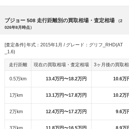
プジョー 508 走行距離別の買取相場・査定相場
（
2
026年8月
時点）
[査定条件] 年式：2015年1月 / グレード：グリフ_RHD(AT
_1.6)
走行距離
現在の買取相場・査定相場
3ヶ月後の買取
0.5万km
13.4万円〜18.2万円
10.6万
1万km
13.1万円〜17.8万円
10.2万
2万km
12.4万円〜17.2万円
9.6万
3万km
11.8万円〜16.5万円
8.9万