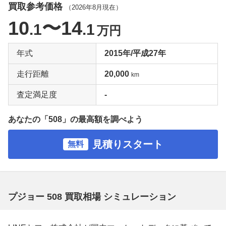
買取参考価格
（
2026年8月
現在）
10
〜14
.1
.1
万円
年式
2015年/平成27年
走行距離
20,000
km
査定満足度
-
あなたの「508」の最高額を調べよう
見積りスタート
無料
プジョー 508 買取相場 シミュレーション