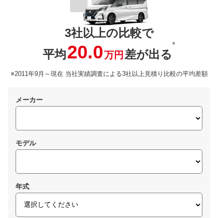
3社以上の比較で
※
20.0
平均
差が出る
万円
※2011年9月～現在 当社実績調査による3社以上見積り比較の平均差額
メーカー
モデル
年式