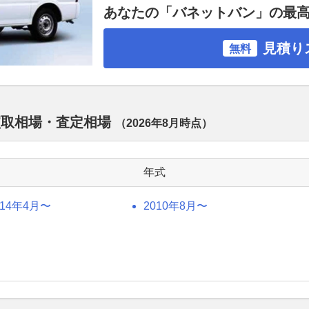
あなたの「バネットバン」の最
見積り
無料
買取相場・査定相場
（
2026年8月
時点）
年式
014年4月〜
2010年8月〜