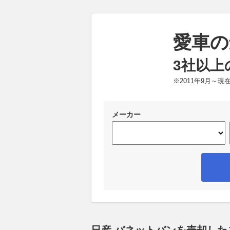
愛車の
3社以上
※2011年9月～
メーカー