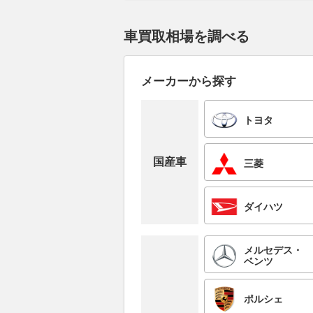
車買取相場を調べる
メーカーから探す
トヨタ
国産車
三菱
ダイハツ
メルセデス・
ベンツ
ポルシェ