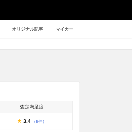
オリジナル記事
マイカー
査定満足度
3.4
（8件）