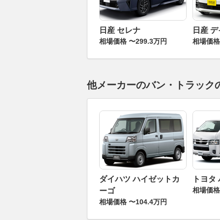
日産 セレナ
日産 
相場価格 〜299.3万円
相場価格 
他メーカーのバン・トラック
ダイハツ ハイゼットカ
トヨタ
相場価格 
ーゴ
相場価格 〜104.4万円