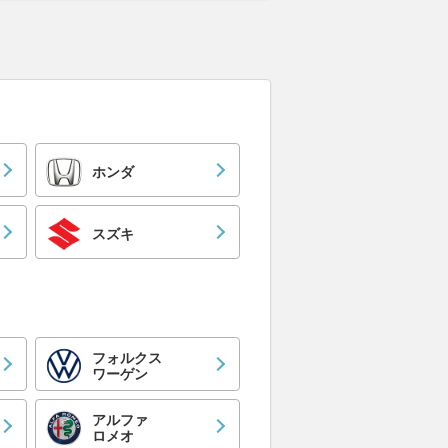
ホンダ
スズキ
フォルクス
ワーゲン
アルファ
ロメオ