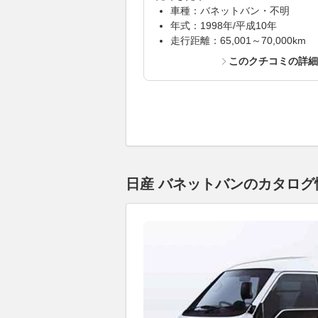
車種：バネットバン・不明
年式：1998年/平成10年
走行距離：65,001～70,000km
このクチコミの詳
日産 バネットバンのカタログ情