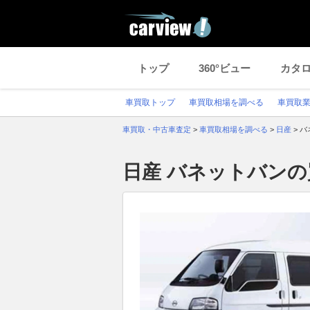
トップ
360°ビュー
カタ
車買取トップ
車買取相場を調べる
車買取
車買取・中古車査定
>
車買取相場を調べる
>
日産
>
バ
日産 バネットバン