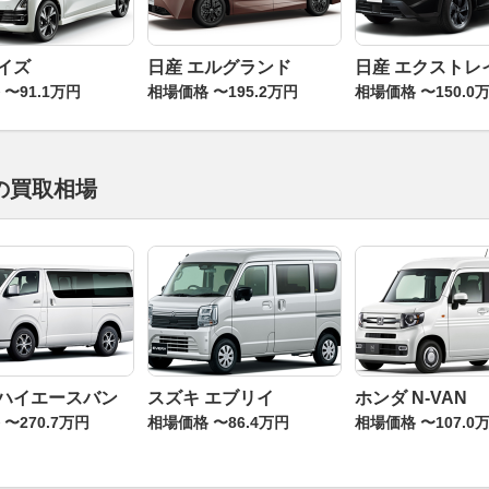
デイズ
日産 エルグランド
日産 エクストレ
〜91.1万円
相場価格 〜195.2万円
相場価格 〜150.0
の買取相場
 ハイエースバン
スズキ エブリイ
ホンダ N-VAN
〜270.7万円
相場価格 〜86.4万円
相場価格 〜107.0