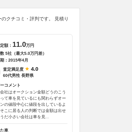
ーのクチコミ・評判です。 見積り
11.0
定額：
万円
数 5社（最大5.0万円差）
期：
2015年4月
4.0
査定満足度
60代男性 長野県
ーコメント
会社はオークション金額どうのこう
って車を見ているにも関わらずオー
ンの値段中心に値段を出しているよ
そこに居る人の判断では金額は出せ
うだ小さい会社は車を見...
た車