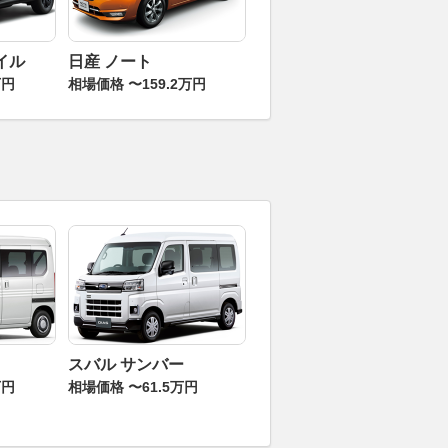
イル
日産 ノート
万円
相場価格 〜159.2万円
スバル サンバー
万円
相場価格 〜61.5万円