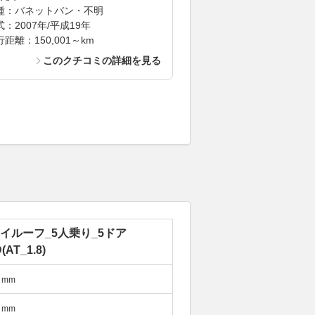
種：バネットバン・不明
式：2007年/平成19年
距離：150,001～km
このクチコミの詳細を見る
ハイルーフ_5人乗り_5ドア
(AT_1.8)
mm
mm