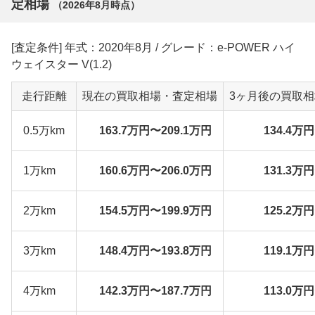
定相場
（
2026年8月
時点）
[査定条件] 年式：2020年8月 / グレード：e-POWER ハイ
ウェイスター V(1.2)
走行距離
現在の買取相場・査定相場
3ヶ月後の買取
0.5万km
163.7万円〜209.1万円
134.4万
1万km
160.6万円〜206.0万円
131.3万
2万km
154.5万円〜199.9万円
125.2万
3万km
148.4万円〜193.8万円
119.1万
4万km
142.3万円〜187.7万円
113.0万