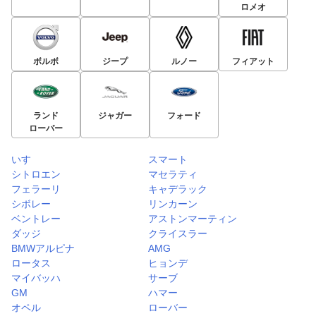
ロメオ
ボルボ
ジープ
ルノー
フィアット
ランド
ジャガー
フォード
ローバー
いすゞ
スマート
シトロエン
マセラティ
フェラーリ
キャデラック
シボレー
リンカーン
ベントレー
アストンマーティン
ダッジ
クライスラー
BMWアルピナ
AMG
ロータス
ヒョンデ
マイバッハ
サーブ
GM
ハマー
オペル
ローバー