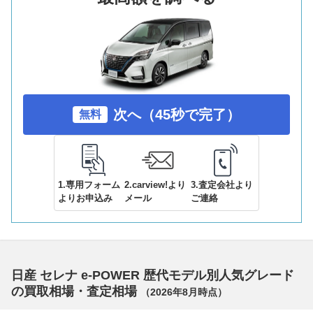
次へ（45秒で完了）
無料
1.専用フォーム
2.carview!より
3.査定会社より
よりお申込み
メール
ご連絡
日産 セレナ e-POWER 歴代モデル別人気グレード
の買取相場・査定相場
（
2026年8月
時点）