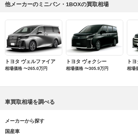
他メーカーのミニバン・1BOXの買取相場
トヨタ ヴェルファイア
トヨタ ヴォクシー
トヨ
相場価格 〜265.0万円
相場価格 〜305.9万円
相場価
車買取相場を調べる
メーカーから探す
国産車