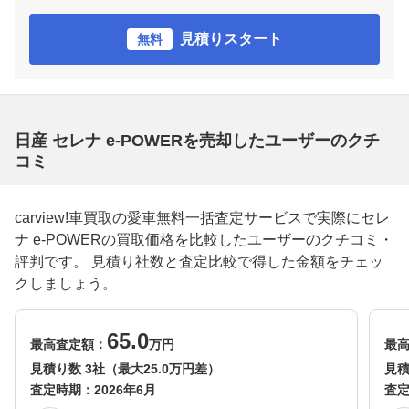
見積りスタート
無料
日産 セレナ e-POWERを売却したユーザーのクチ
コミ
carview!車買取の愛車無料一括査定サービスで実際にセレ
ナ e-POWERの買取価格を比較したユーザーのクチコミ・
評判です。 見積り社数と査定比較で得した金額をチェッ
クしましょう。
65.0
最高査定額：
万円
最
見積り数 3社（最大25.0万円差）
見積
査定時期：
2026年6月
査