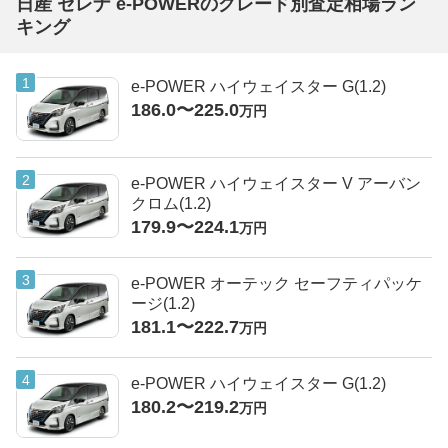
日産 セレナ e-POWERのグレード別査定相場ラン
キング
e-POWER ハイウェイスター G(1.2)
186.0〜225.0
万円
e-POWER ハイウェイスター V アーバン
クロム(1.2)
179.9〜224.1
万円
e-POWER オーテック セーフティパッケ
ージ(1.2)
181.1〜222.7
万円
e-POWER ハイウェイスター G(1.2)
180.2〜219.2
万円