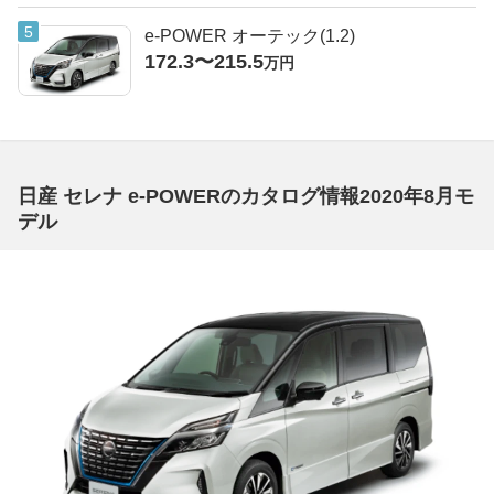
e-POWER オーテック(1.2)
172.3〜215.5
万円
日産 セレナ e-POWERのカタログ情報2020年8月モ
デル