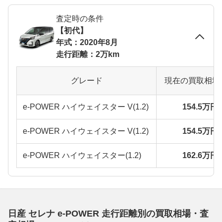
査定時の条件
【初代】
年式：2020年8月
走行距離：2万km
グレード
現在の買取相場
e-POWER ハイウェイスター V(1.2)
154.5万円
e-POWER ハイウェイスター V(1.2)
154.5万円
e-POWER ハイウェイスター(1.2)
162.6万円
日産 セレナ e-POWER 走行距離別の買取相場・査