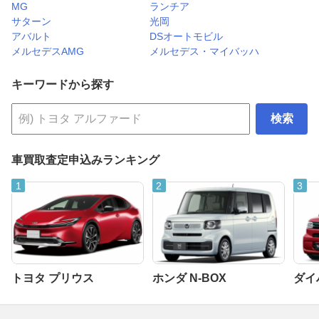
MG
ランチア
サターン
光岡
アバルト
DSオートモビル
メルセデスAMG
メルセデス・マイバッハ
キーワードから探す
検索
車買取査定申込みランキング
トヨタ プリウス
ホンダ N-BOX
ダイ