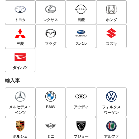
トヨタ
レクサス
日産
ホンダ
三菱
マツダ
スバル
スズキ
ダイハツ
輸入車
メルセデス・
BMW
アウディ
フォルクス
ベンツ
ワーゲン
ポルシェ
ミニ
プジョー
アルファ