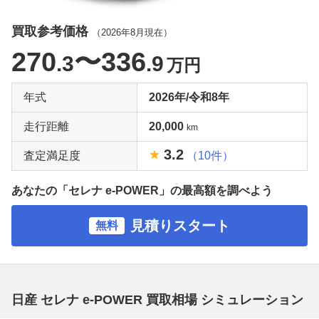
買取参考価格
（
2026年8月
現在）
270
〜336
.3
.9
万円
年式
2026年/令和8年
走行距離
20,000
km
3.2
査定満足度
（10件）
あなたの「セレナ e-POWER」の最高額を調べよう
見積りスタート
無料
日産 セレナ e-POWER 買取相場 シミュレーション