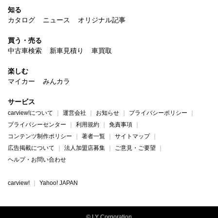
知る
カタログ
ニュース
オリジナル記事
買う・売る
中古車検索
新車見積り
車買取
楽しむ
マイカー
みんカラ
サービス
carview!について
運営会社
お知らせ
プライバシーポリシー
プライバシーセンター
利用規約
免責事項
コンテンツ制作ポリシー
著者一覧
サイトマップ
広告掲載について
法人加盟店募集
ご意見・ご要望
ヘルプ・お問い合わせ
carview!
Yahoo! JAPAN
© LY Corporation