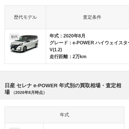
歴代モデル
査定条件
年式：2020年8月
初代
グレード：e-POWER ハイウェイスタ
V(1.2)
走行距離：2万km
日産 セレナ e-POWER 年式別の買取相場・査定相
場
（
2026年8月
時点）
年式