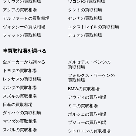
プリウスの買取相場
ワゴンRの買取相場
アクアの買取相場
タントの買取相場
アルファードの買取相場
セレナの買取相場
ヴォクシーの買取相場
エクストレイルの買取相場
フィットの買取相場
デミオの買取相場
車買取相場を調べる
全メーカーから調べる
メルセデス・ベンツの
買取相場
トヨタの買取相場
フォルクス・ワーゲンの
レクサスの買取相場
買取相場
ホンダの買取相場
BMWの買取相場
スズキの買取相場
アウディの買取相場
日産の買取相場
ミニの買取相場
ダイハツの買取相場
ポルシェの買取相場
マツダの買取相場
プジョーの買取相場
スバルの買取相場
シトロエンの買取相場