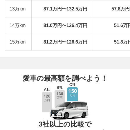
13万km
87.1万円〜132.5万円
57.8万
14万km
81.0万円〜126.4万円
51.6万
15万km
81.2万円〜126.6万円
51.8万
愛車の最高額を調べよう！
3社以上の比較で