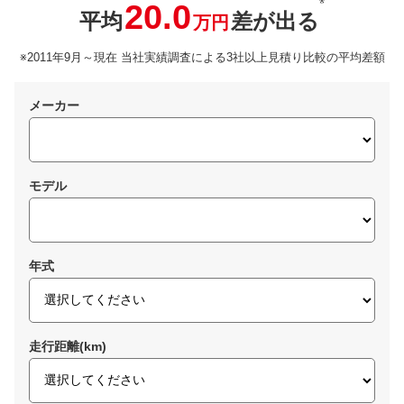
※
20.0
平均
差が出る
万円
※2011年9月～現在 当社実績調査による3社以上見積り比較の平均差額
メーカー
モデル
年式
走行距離(km)