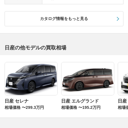
カタログ情報をもっと見る
日産の他モデルの買取相場
日産 セレナ
日産 エルグランド
日産
相場価格 〜299.3万円
相場価格 〜195.2万円
相場価