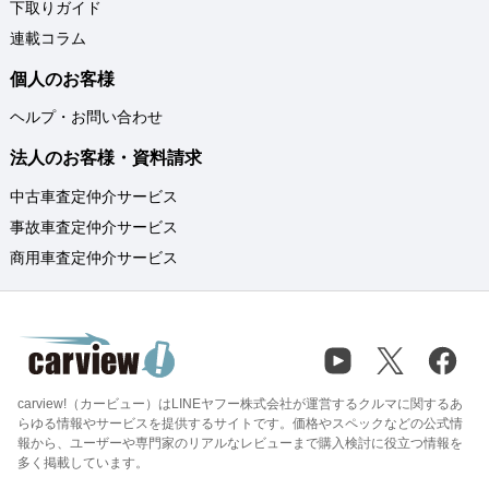
下取りガイド
連載コラム
個人のお客様
ヘルプ・お問い合わせ
法人のお客様・資料請求
中古車査定仲介サービス
事故車査定仲介サービス
商用車査定仲介サービス
carview!（カービュー）はLINEヤフー株式会社が運営するクルマに関するあ
らゆる情報やサービスを提供するサイトです。価格やスペックなどの公式情
報から、ユーザーや専門家のリアルなレビューまで購入検討に役立つ情報を
多く掲載しています。