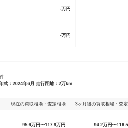
-万円
-万円
件
年式：2024年6月 走行距離：2万km
現在の買取相場・査定相場
3ヶ月後の買取相場・査
95.6万円〜117.9万円
94.2万円〜116.