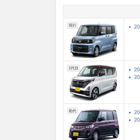
現行
2
2代目
2
2
初代
2
2