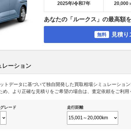
2025年/令和7年
20,000
あなたの「ルークス」の最高額
見積り
無料
ュレーション
ーケットデータに基づいて独自開発した買取相場シミュレーショ
ため、より正確な見積りをご希望の場合は、査定依頼をご利用
グレード
走行距離