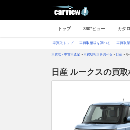
トップ
360°ビュー
カタ
車買取トップ
車買取相場を調べる
車買取
車買取・中古車査定
>
車買取相場を調べる
>
日産
>
ル
日産 ルークスの買取