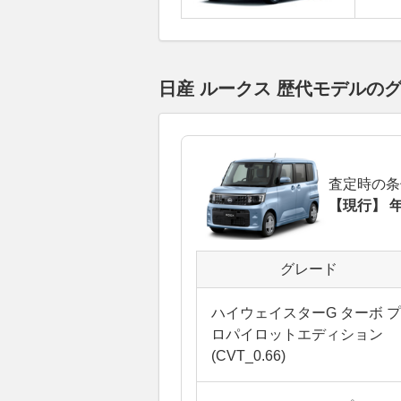
日産 ルークス 歴代モデルの
査定時の条
【現行】 年
グレード
ハイウェイスターG ターボ プ
ロパイロットエディション
(CVT_0.66)