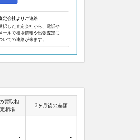
査定会社よりご連絡
選択した査定会社から、電話や
メールで相場情報や出張査定に
ついての連絡が来ます。
の買取相
3ヶ月後の差額
定相場
-
-