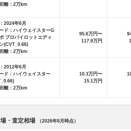
距離：2万km
：2024年6月
ード：ハイウェイスターG
95.6万円〜
9
ボ プロパイロットエディ
117.9万円
(CVT_0.66)
距離：2万km
：2012年6月
ード：ハイウェイスター
10.3万円〜
1
_0.66)
15.1万円
距離：2万km
相場・査定相場
（
2026年8月
時点）