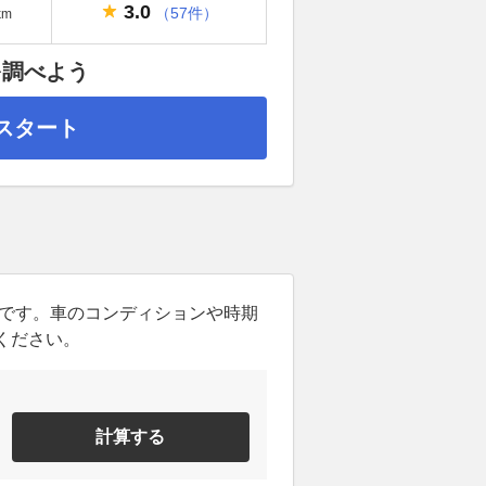
3.0
（57件）
km
を調べよう
スタート
ンです。車のコンディションや時期
ください。
計算する