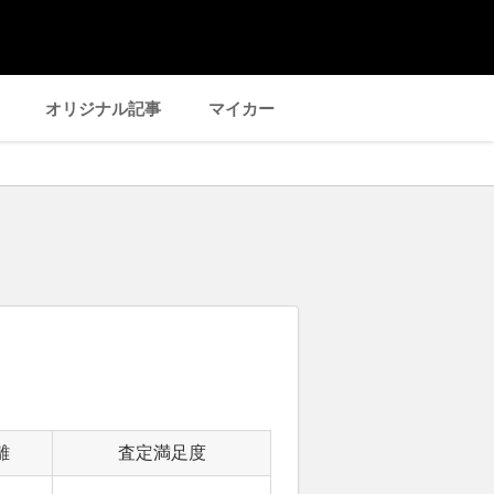
オリジナル記事
マイカー
離
査定満足度