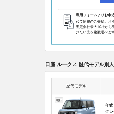
専用フォームよりお申
必要情報のご登録。お
査定会社最大10社から
けたい先を複数選べま
日産 ルークス 歴代モデル別
歴代モデル
現行
年式
グレ