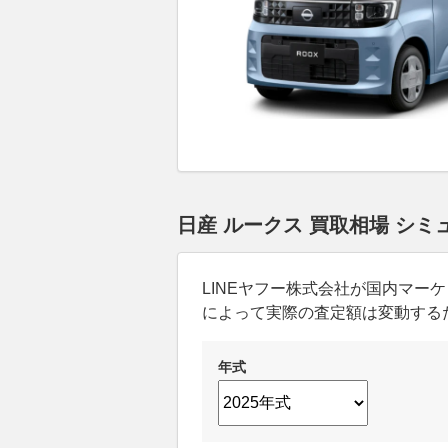
日産 ルークス 買取相場 シミ
LINEヤフー株式会社が国内マ
によって実際の査定額は変動する
年式