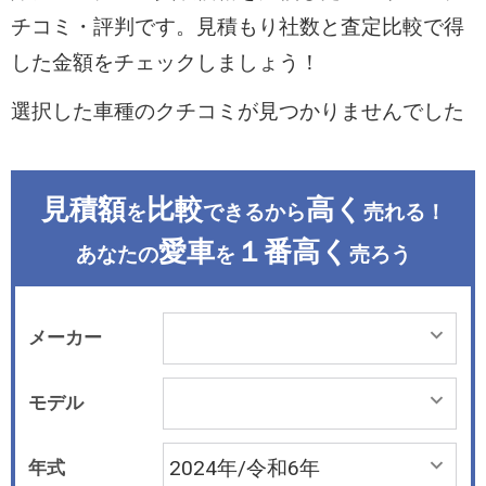
チコミ・評判です。見積もり社数と査定比較で得
した金額をチェックしましょう！
選択した車種のクチコミが見つかりませんでした
見積額
比較
高く
を
できるから
売れる！
愛車
１番高く
あなたの
を
売ろう
メーカー
モデル
年式