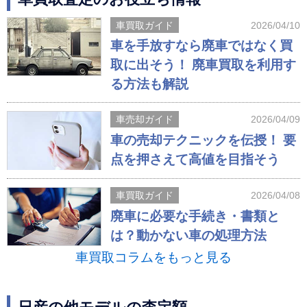
車買取ガイド
2026/04/10
車を手放すなら廃車ではなく買
取に出そう！ 廃車買取を利用す
る方法も解説
車売却ガイド
2026/04/09
車の売却テクニックを伝授！ 要
点を押さえて高値を目指そう
車買取ガイド
2026/04/08
廃車に必要な手続き・書類と
は？動かない車の処理方法
車買取コラムをもっと見る