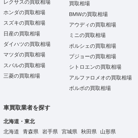
レクサスの買取相場
買取相場
ホンダの買取相場
BMWの買取相場
スズキの買取相場
アウディの買取相場
日産の買取相場
ミニの買取相場
ダイハツの買取相場
ポルシェの買取相場
マツダの買取相場
プジョーの買取相場
スバルの買取相場
シトロエンの買取相場
三菱の買取相場
アルファロメオの買取相場
ボルボの買取相場
車買取業者を探す
北海道・東北
北海道
青森県
岩手県
宮城県
秋田県
山形県