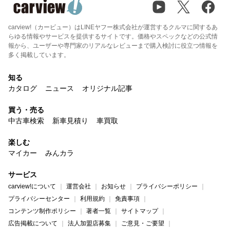
carview!（カービュー）はLINEヤフー株式会社が運営するクルマに関するあ
らゆる情報やサービスを提供するサイトです。価格やスペックなどの公式情
報から、ユーザーや専門家のリアルなレビューまで購入検討に役立つ情報を
多く掲載しています。
知る
カタログ
ニュース
オリジナル記事
買う・売る
中古車検索
新車見積り
車買取
楽しむ
マイカー
みんカラ
サービス
carview!について
運営会社
お知らせ
プライバシーポリシー
プライバシーセンター
利用規約
免責事項
コンテンツ制作ポリシー
著者一覧
サイトマップ
広告掲載について
法人加盟店募集
ご意見・ご要望