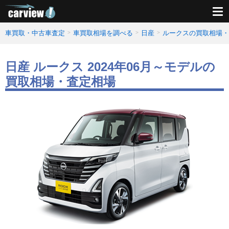
車買取・中古車査定
車買取相場を調べる
日産
ルークスの買取相場・
日産 ルークス 2024年06月～モデルの
買取相場・査定相場