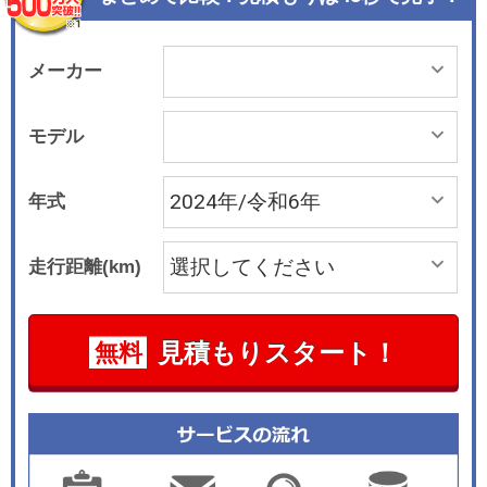
メーカー
モデル
年式
走行距離(km)
見積もりスタート！
無料