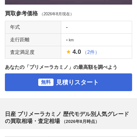
買取参考価格
（
2026年8月
現在）
年式
-
走行距離
-
km
4.0
査定満足度
（2件）
あなたの「プリメーラカミノ」の最高額を調べよう
見積りスタート
無料
日産 プリメーラカミノ 歴代モデル別人気グレード
の買取相場・査定相場
（
2026年8月
時点）