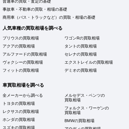
普通車の買取・査定の基礎
事故車・不動車の買取・相場の基礎
商用車（バス・トラックなど）の買取・相場の基礎
人気車種の買取相場を調べる
プリウスの買取相場
ワゴンRの買取相場
アクアの買取相場
タントの買取相場
アルファードの買取相場
セレナの買取相場
ヴォクシーの買取相場
エクストレイルの買取相場
フィットの買取相場
デミオの買取相場
車買取相場を調べる
全メーカーから調べる
メルセデス・ベンツの
買取相場
トヨタの買取相場
フォルクス・ワーゲンの
レクサスの買取相場
買取相場
ホンダの買取相場
BMWの買取相場
スズキの買取相場
アウディの買取相場