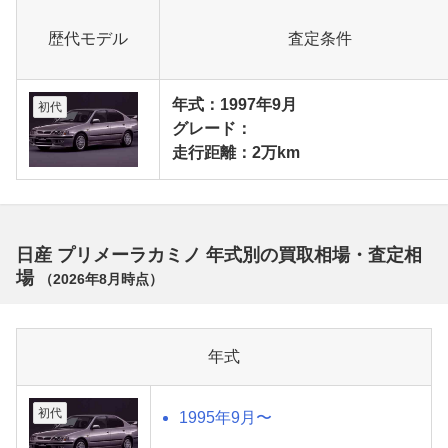
歴代モデル
査定条件
年式：1997年9月
初代
グレード：
走行距離：2万km
日産 プリメーラカミノ 年式別の買取相場・査定相
場
（
2026年8月
時点）
年式
初代
1995年9月〜