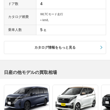
ドア数
4
WLTCモード走行
カタログ燃費
-
km/L
乗車人数
5
名
カタログ情報をもっと見る
日産の他モデルの買取相場