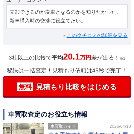
ユーザーコメント
売却できるのか廃車となるのかを知りたかった。
新車購入時の交渉に役立てたい。
このクチコミの詳細を見る
20.1
3社以上の比較で
平均
万円
差が出る！
※2
秘訣は一括査定！見積もり依頼は45秒で完了！
見積もり比較をはじめる
無料
車買取査定のお役立ち情報
車買取ガイド
2026/04/10