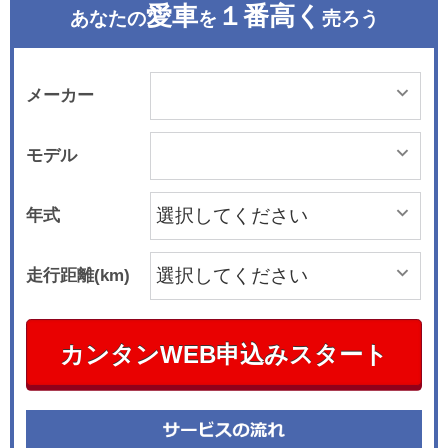
愛車
１番高く
あなたの
を
売ろう
メーカー
モデル
年式
走行距離(km)
カンタンWEB申込みスタート