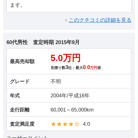
ます。
このクチコミの詳細を見る
60代男性
査定時期
2015年9月
5.0万円
最高売却額
3
0.0
見積り数
社：最大
万円
差
不明
グレード
2004年/平成16年
年式
60,001～65,000km
走行距離
4.0
査定満足度