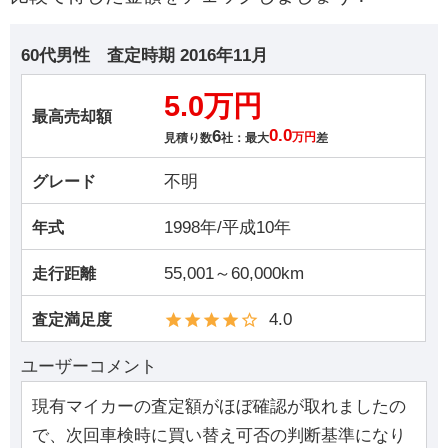
60代男性
査定時期
2016年11月
5.0万円
最高売却額
6
0.0
見積り数
社：最大
万円
差
不明
グレード
1998年/平成10年
年式
55,001～60,000km
走行距離
4.0
査定満足度
ユーザーコメント
現有マイカーの査定額がほぼ確認が取れましたの
で、次回車検時に買い替え可否の判断基準になり