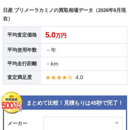
日産 プリメーラカミノの買取相場データ（2026年8月現
在）
5.0
平均査定価格
万円
－年
平均使用年数
－km
平均走行距離
4.0
査定満足度
まとめて比較！見積もりは45秒で完了！
メーカー