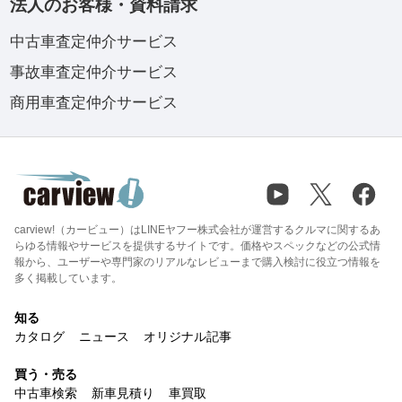
法人のお客様・資料請求
中古車査定仲介サービス
事故車査定仲介サービス
商用車査定仲介サービス
carview!（カービュー）はLINEヤフー株式会社が運営するクルマに関するあ
らゆる情報やサービスを提供するサイトです。価格やスペックなどの公式情
報から、ユーザーや専門家のリアルなレビューまで購入検討に役立つ情報を
多く掲載しています。
知る
カタログ
ニュース
オリジナル記事
買う・売る
中古車検索
新車見積り
車買取