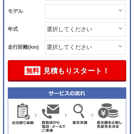
モデル
年式
走行距離(km)
見積もりスタート！
無料