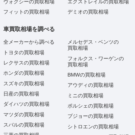
ヴォクシーの買取相場
エクストレイルの買取相場
フィットの買取相場
デミオの買取相場
車買取相場を調べる
全メーカーから調べる
メルセデス・ベンツの
買取相場
トヨタの買取相場
フォルクス・ワーゲンの
レクサスの買取相場
買取相場
ホンダの買取相場
BMWの買取相場
スズキの買取相場
アウディの買取相場
日産の買取相場
ミニの買取相場
ダイハツの買取相場
ポルシェの買取相場
マツダの買取相場
プジョーの買取相場
スバルの買取相場
シトロエンの買取相場