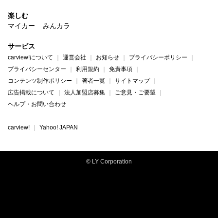
楽しむ
マイカー
みんカラ
サービス
carview!について
運営会社
お知らせ
プライバシーポリシー
プライバシーセンター
利用規約
免責事項
コンテンツ制作ポリシー
著者一覧
サイトマップ
広告掲載について
法人加盟店募集
ご意見・ご要望
ヘルプ・お問い合わせ
carview!
Yahoo! JAPAN
© LY Corporation