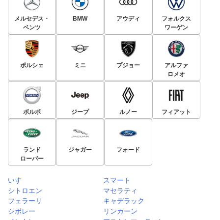
メルセデス・
BMW
アウディ
フォルクス
ベンツ
ワーゲン
ポルシェ
ミニ
プジョー
アルファ
ロメオ
ボルボ
ジープ
ルノー
フィアット
ランド
ジャガー
フォード
ローバー
いすゞ
スマート
シトロエン
マセラティ
フェラーリ
キャデラック
シボレー
リンカーン