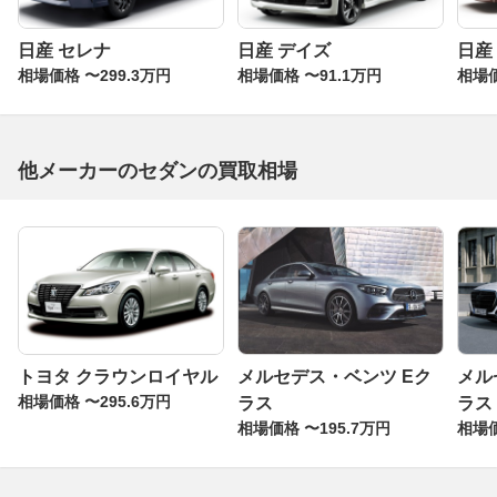
日産 セレナ
日産 デイズ
日産
相場価格 〜299.3万円
相場価格 〜91.1万円
相場価
他メーカーのセダンの買取相場
トヨタ クラウンロイヤル
メルセデス・ベンツ Eク
メル
相場価格 〜295.6万円
ラス
ラス
相場価格 〜195.7万円
相場価