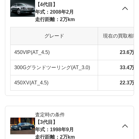
【4代目】
年式：2008年2月
走行距離：2万km
グレード
現在の買取相場
450VIP(AT_4.5)
23.6万
300Gグランドツーリング(AT_3.0)
33.4万
450XV(AT_4.5)
22.3万
査定時の条件
【3代目】
年式：1998年9月
走行距離：2万km