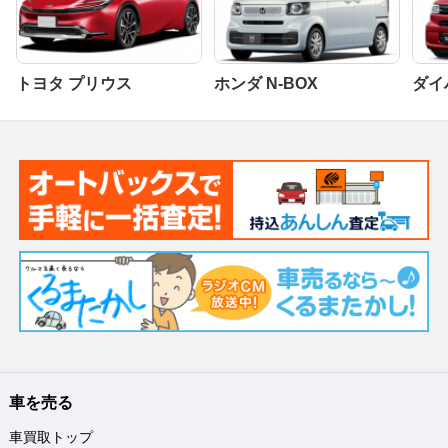
トヨタ プリウス
ホンダ N-BOX
ダイ
車を売る
車買取トップ