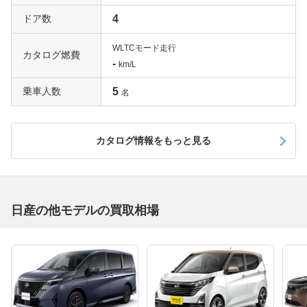
ドア数
4
WLTCモード走行
カタログ燃費
-
km/L
乗車人数
5
名
カタログ情報をもっと見る
日産の他モデルの買取相場