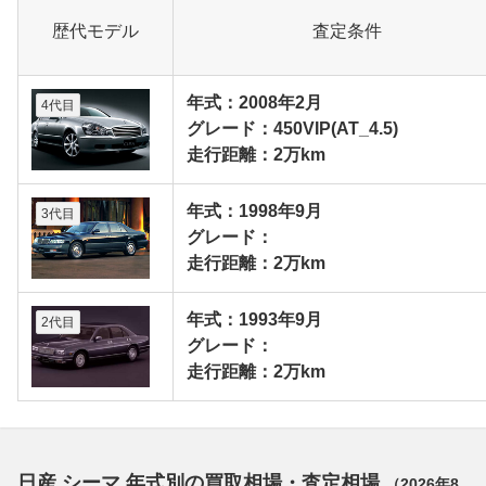
歴代モデル
査定条件
年式：2008年2月
4代目
グレード：450VIP(AT_4.5)
走行距離：2万km
年式：1998年9月
3代目
グレード：
走行距離：2万km
年式：1993年9月
2代目
グレード：
走行距離：2万km
日産 シーマ 年式別の買取相場・査定相場
（
2026年8