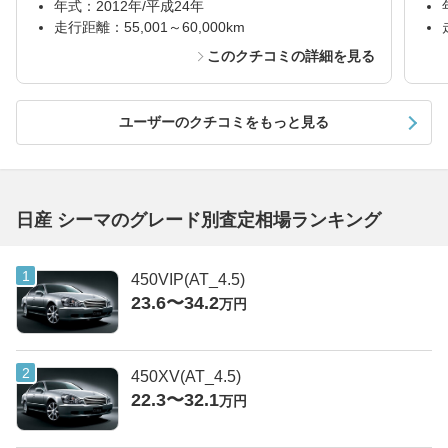
年式：2012年/平成24年
走行距離：55,001～60,000km
このクチコミの詳細を見る
ユーザーのクチコミをもっと見る
日産 シーマのグレード別査定相場ランキング
450VIP(AT_4.5)
23.6〜34.2
万円
450XV(AT_4.5)
22.3〜32.1
万円