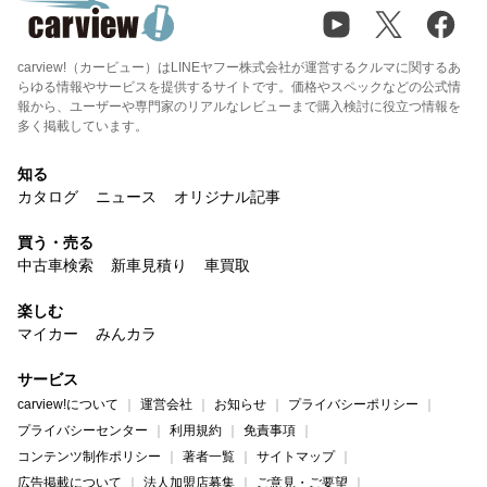
carview!（カービュー）はLINEヤフー株式会社が運営するクルマに関するあ
らゆる情報やサービスを提供するサイトです。価格やスペックなどの公式情
報から、ユーザーや専門家のリアルなレビューまで購入検討に役立つ情報を
多く掲載しています。
知る
カタログ
ニュース
オリジナル記事
買う・売る
中古車検索
新車見積り
車買取
楽しむ
マイカー
みんカラ
サービス
carview!について
運営会社
お知らせ
プライバシーポリシー
プライバシーセンター
利用規約
免責事項
コンテンツ制作ポリシー
著者一覧
サイトマップ
広告掲載について
法人加盟店募集
ご意見・ご要望