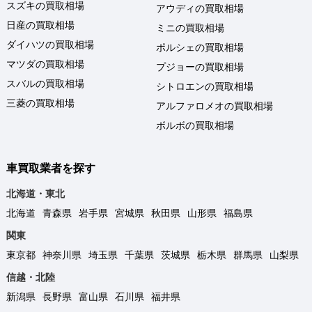
スズキの買取相場
アウディの買取相場
日産の買取相場
ミニの買取相場
ダイハツの買取相場
ポルシェの買取相場
マツダの買取相場
プジョーの買取相場
スバルの買取相場
シトロエンの買取相場
三菱の買取相場
アルファロメオの買取相場
ボルボの買取相場
車買取業者を探す
北海道・東北
北海道
青森県
岩手県
宮城県
秋田県
山形県
福島県
関東
東京都
神奈川県
埼玉県
千葉県
茨城県
栃木県
群馬県
山梨県
信越・北陸
新潟県
長野県
富山県
石川県
福井県