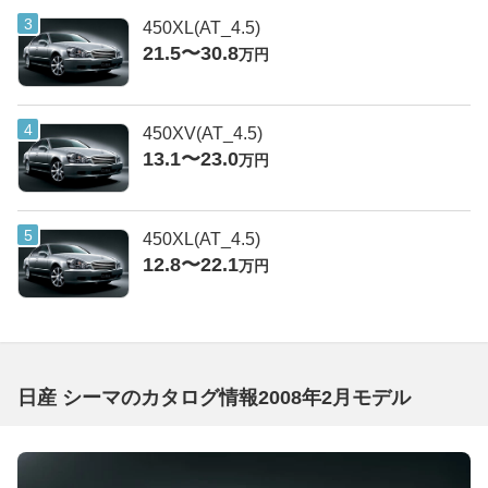
450XL(AT_4.5)
21.5〜30.8
万円
450XV(AT_4.5)
13.1〜23.0
万円
450XL(AT_4.5)
12.8〜22.1
万円
日産 シーマのカタログ情報2008年2月モデル