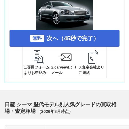
次へ（45秒で完了）
無料
1.専用フォーム
2.carview!より
3.査定会社より
よりお申込み
メール
ご連絡
日産 シーマ 歴代モデル別人気グレードの買取相
場・査定相場
（
2026年8月
時点）