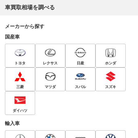
車買取相場を調べる
メーカーから探す
国産車
トヨタ
レクサス
日産
ホンダ
三菱
マツダ
スバル
スズキ
ダイハツ
輸入車