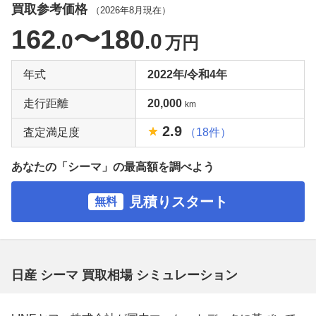
買取参考価格
（
2026年8月
現在）
162
〜180
.0
.0
万円
年式
2022年/令和4年
走行距離
20,000
km
2.9
査定満足度
（18件）
あなたの「シーマ」の最高額を調べよう
見積りスタート
無料
日産 シーマ 買取相場 シミュレーション