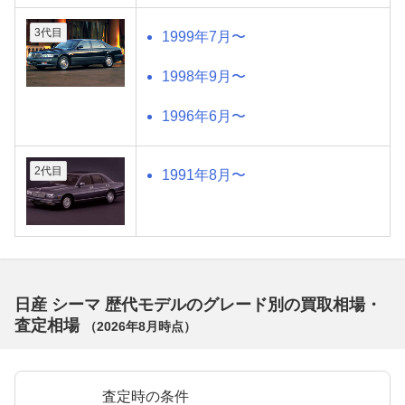
3代目
1999年7月〜
1998年9月〜
1996年6月〜
2代目
1991年8月〜
日産 シーマ 歴代モデルのグレード別の買取相場・
査定相場
（
2026年8月
時点）
査定時の条件