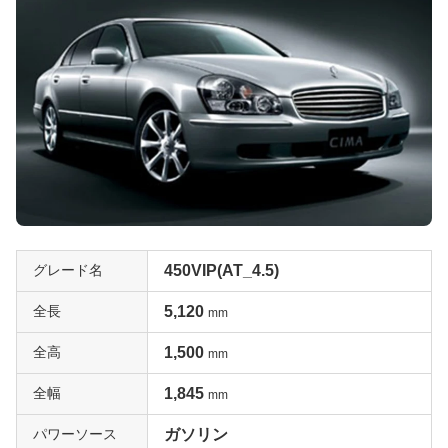
グレード名
450VIP(AT_4.5)
全長
5,120
mm
全高
1,500
mm
全幅
1,845
mm
パワーソース
ガソリン