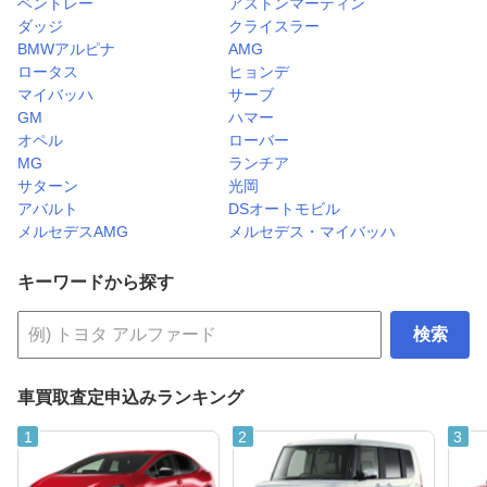
ベントレー
アストンマーティン
ダッジ
クライスラー
BMWアルピナ
AMG
ロータス
ヒョンデ
マイバッハ
サーブ
GM
ハマー
オペル
ローバー
MG
ランチア
サターン
光岡
アバルト
DSオートモビル
メルセデスAMG
メルセデス・マイバッハ
キーワードから探す
検索
車買取査定申込みランキング