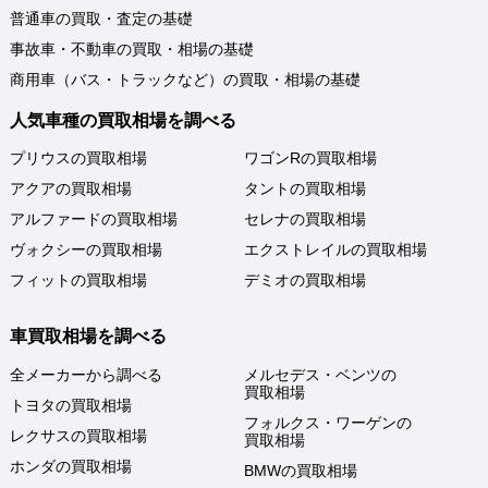
普通車の買取・査定の基礎
事故車・不動車の買取・相場の基礎
商用車（バス・トラックなど）の買取・相場の基礎
人気車種の買取相場を調べる
プリウスの買取相場
ワゴンRの買取相場
アクアの買取相場
タントの買取相場
アルファードの買取相場
セレナの買取相場
ヴォクシーの買取相場
エクストレイルの買取相場
フィットの買取相場
デミオの買取相場
車買取相場を調べる
全メーカーから調べる
メルセデス・ベンツの
買取相場
トヨタの買取相場
フォルクス・ワーゲンの
レクサスの買取相場
買取相場
ホンダの買取相場
BMWの買取相場