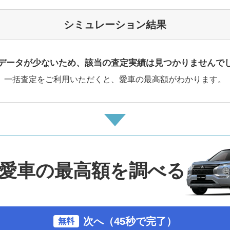
シミュレーション結果
データが少ないため、該当の査定実績は見つかりませんで
一括査定をご利用いただくと、愛車の最高額がわかります。
愛車の最高額を調べる
次へ（45秒で完了）
無料