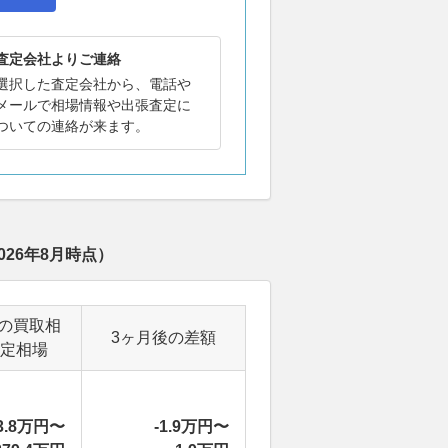
査定会社よりご連絡
選択した査定会社から、電話や
メールで相場情報や出張査定に
ついての連絡が来ます。
026年8月
時点）
の買取相
3ヶ月後の差額
定相場
3.8万円〜
-1.9万円〜