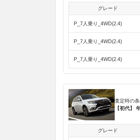
グレード
P_7人乗り_4WD(2.4)
P_7人乗り_4WD(2.4)
P_7人乗り_4WD(2.4)
査定時の条
【初代】 年
グレード