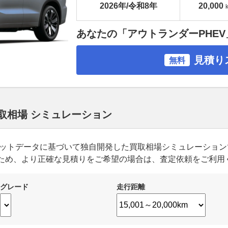
2026年/令和8年
20,000
あなたの「アウトランダーPHE
見積り
無料
買取相場 シミュレーション
ーケットデータに基づいて独自開発した買取相場シミュレーショ
ため、より正確な見積りをご希望の場合は、査定依頼をご利用
グレード
走行距離