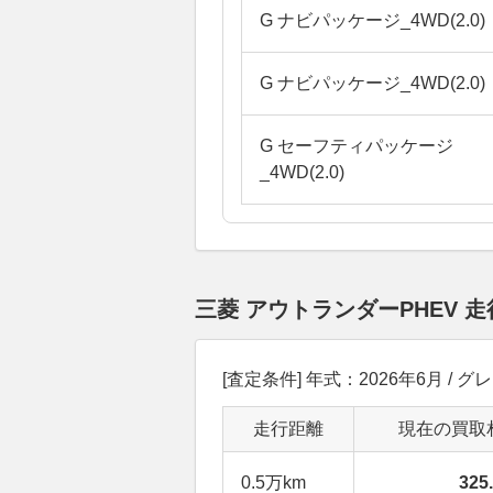
G ナビパッケージ_4WD(2.0)
G ナビパッケージ_4WD(2.0)
G セーフティパッケージ
_4WD(2.0)
三菱 アウトランダーPHEV
[査定条件] 年式：2026年6月 / グレ
走行距離
現在の買取
0.5万km
32