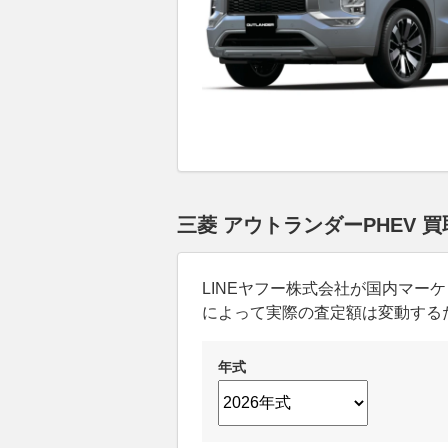
三菱 アウトランダーPHEV 
LINEヤフー株式会社が国内マ
によって実際の査定額は変動する
年式