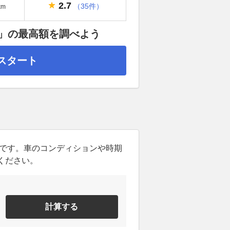
2.7
（35件）
km
V」の最高額を調べよう
スタート
ンです。車のコンディションや時期
ください。
計算する