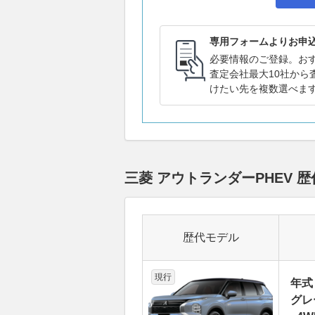
専用フォームよりお申
必要情報のご登録。お
査定会社最大10社から
けたい先を複数選べま
三菱 アウトランダーPHEV
歴代モデル
現行
年式
グレ