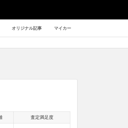
オリジナル記事
マイカー
離
査定満足度