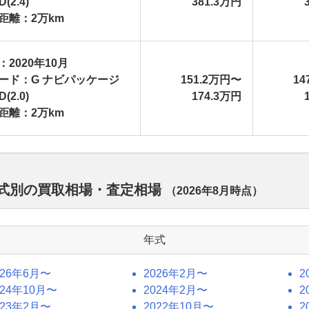
(2.4)
381.3万円
距離：2万km
：2020年10月
ード：G ナビパッケージ
151.2万円〜
14
(2.0)
174.3万円
距離：2万km
 年式別の買取相場・査定相場
（
2026年8月
時点）
年式
026年6月〜
2026年2月〜
2
024年10月〜
2024年2月〜
2
023年2月〜
2022年10月〜
2