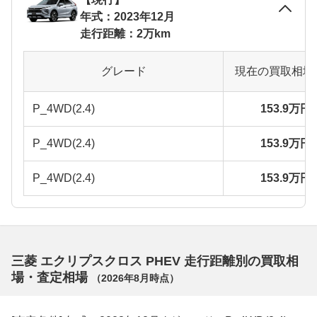
年式：2023年12月
走行距離：2万km
グレード
現在の買取相場
P_4WD(2.4)
153.9万円
P_4WD(2.4)
153.9万円
P_4WD(2.4)
153.9万円
三菱 エクリプスクロス PHEV 走行距離別の買取相
場・査定相場
（
2026年8月
時点）