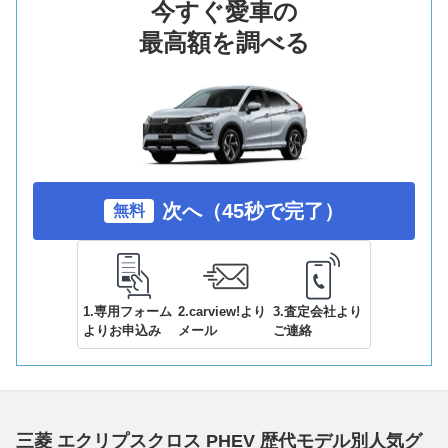
今すぐ愛車の
最高額を調べる
次へ（45秒で完了）
無料
1.専用フォーム
2.carview!より
3.査定会社より
よりお申込み
メール
ご連絡
三菱 エクリプスクロス PHEV 歴代モデル別人気グ