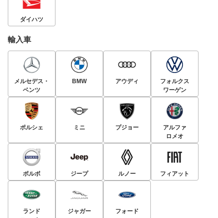
ダイハツ
輸入車
メルセデス・
BMW
アウディ
フォルクス
ベンツ
ワーゲン
ポルシェ
ミニ
プジョー
アルファ
ロメオ
ボルボ
ジープ
ルノー
フィアット
ランド
ジャガー
フォード