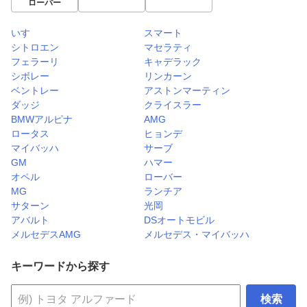
ローバー
いすゞ
スマート
シトロエン
マセラティ
フェラーリ
キャデラック
シボレー
リンカーン
ベントレー
アストンマーティン
ダッジ
クライスラー
BMWアルピナ
AMG
ロータス
ヒョンデ
マイバッハ
サーブ
GM
ハマー
オペル
ローバー
MG
ランチア
サターン
光岡
アバルト
DSオートモビル
メルセデスAMG
メルセデス・マイバッハ
キーワードから探す
検索