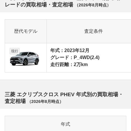
レードの買取相場・査定相場
（
2026年8月
時点）
歴代モデル
査定条件
年式：2023年12月
現行
グレード：P_4WD(2.4)
走行距離：2万km
三菱 エクリプスクロス PHEV 年式別の買取相場・
査定相場
（
2026年8月
時点）
年式