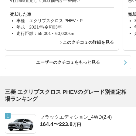
4社同時査定して買取価格が一番高い
悪
売却した車
売
車種：エクリプスクロス PHEV・P
年式：2021年/令和03年
走行距離：55,001～60,000km
このクチコミの詳細を見る
ユーザーのクチコミをもっと見る
三菱 エクリプスクロス PHEVのグレード別査定相
場ランキング
ブラックエディション_4WD(2.4)
164.4〜223.8
万円