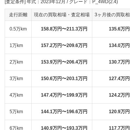
[査定条件] 年式：2023年12月 / グレード：P_4WD(2.4)
走行距離
現在の買取相場・査定相場
3ヶ月後の買取
0.5万km
158.8万円〜211.3万円
135.6万
1万km
157.2万円〜209.6万円
134.0万
2万km
153.9万円〜206.4万円
130.7万
3万km
150.6万円〜203.1万円
127.4万
4万km
147.4万円〜199.9万円
124.2万
5万km
144.1万円〜196.6万円
120.9万
6万km
140.9万円〜193.3万円
117.7万