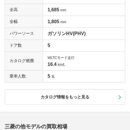
全高
1,685
mm
全幅
1,805
mm
パワーソース
ガソリンHV(PHV)
ドア数
5
WLTCモード走行
カタログ燃費
16.4
km/L
乗車人数
5
名
カタログ情報をもっと見る
三菱の他モデルの買取相場