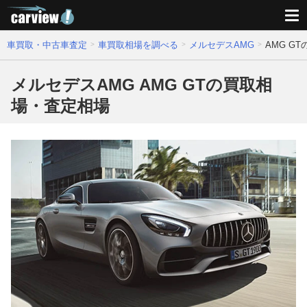
車買取・中古車査定
車買取相場を調べる
メルセデスAMG
AMG G
メルセデスAMG AMG GTの買取相
場・査定相場