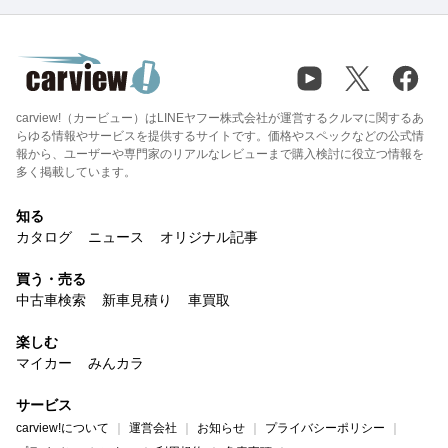
carview!（カービュー）はLINEヤフー株式会社が運営するクルマに関するあ
らゆる情報やサービスを提供するサイトです。価格やスペックなどの公式情
報から、ユーザーや専門家のリアルなレビューまで購入検討に役立つ情報を
多く掲載しています。
知る
カタログ
ニュース
オリジナル記事
買う・売る
中古車検索
新車見積り
車買取
楽しむ
マイカー
みんカラ
サービス
carview!について
運営会社
お知らせ
プライバシーポリシー