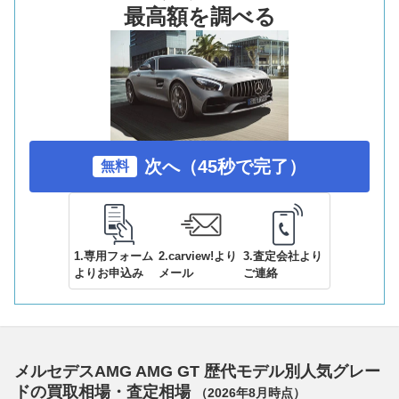
最高額を調べる
次へ（45秒で完了）
無料
1.専用フォーム
2.carview!より
3.査定会社より
よりお申込み
メール
ご連絡
メルセデスAMG AMG GT 歴代モデル別人気グレー
ドの買取相場・査定相場
（
2026年8月
時点）