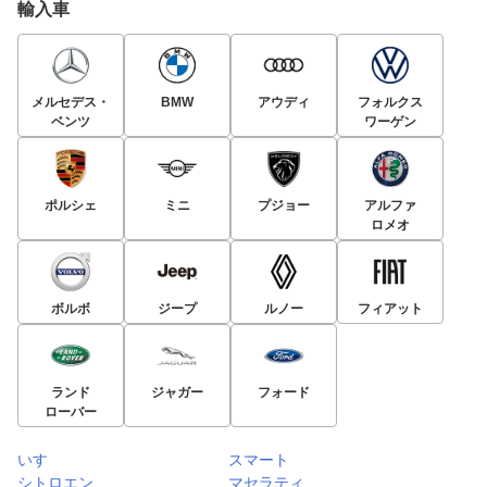
輸入車
メルセデス・
BMW
アウディ
フォルクス
ベンツ
ワーゲン
ポルシェ
ミニ
プジョー
アルファ
ロメオ
ボルボ
ジープ
ルノー
フィアット
ランド
ジャガー
フォード
ローバー
いすゞ
スマート
シトロエン
マセラティ