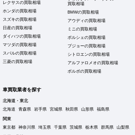
レクサスの買取相場
買取相場
ホンダの買取相場
BMWの買取相場
スズキの買取相場
アウディの買取相場
日産の買取相場
ミニの買取相場
ダイハツの買取相場
ポルシェの買取相場
マツダの買取相場
プジョーの買取相場
スバルの買取相場
シトロエンの買取相場
三菱の買取相場
アルファロメオの買取相場
ボルボの買取相場
車買取業者を探す
北海道・東北
北海道
青森県
岩手県
宮城県
秋田県
山形県
福島県
関東
東京都
神奈川県
埼玉県
千葉県
茨城県
栃木県
群馬県
山梨県