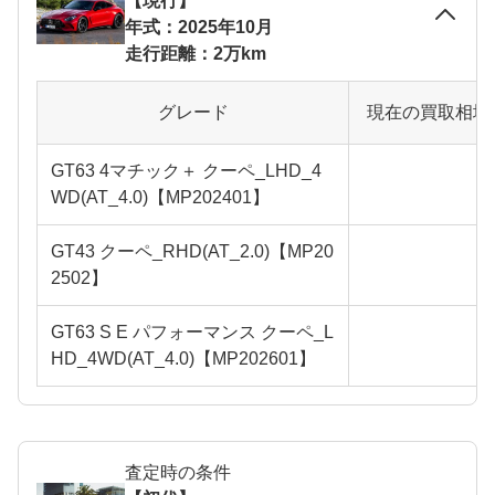
【現行】
年式：2025年10月
走行距離：2万km
グレード
現在の買取相場
GT63 4マチック＋ クーペ_LHD_4
WD(AT_4.0)【MP202401】
GT43 クーペ_RHD(AT_2.0)【MP20
2502】
GT63 S E パフォーマンス クーペ_L
HD_4WD(AT_4.0)【MP202601】
査定時の条件