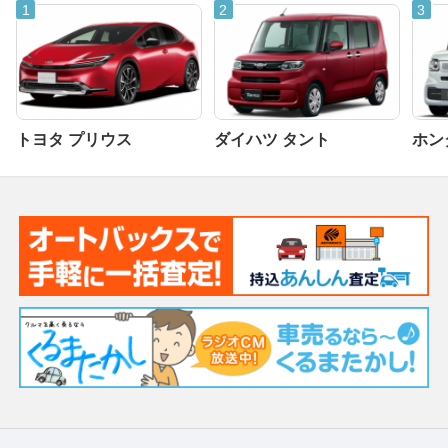
トヨタ プリウス
ダイハツ タント
ホンダ