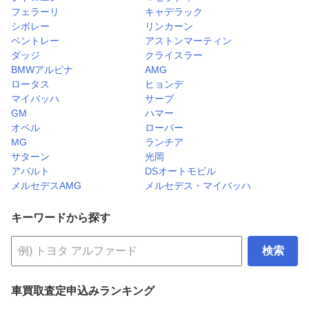
フェラーリ
キャデラック
シボレー
リンカーン
ベントレー
アストンマーティン
ダッジ
クライスラー
BMWアルピナ
AMG
ロータス
ヒョンデ
マイバッハ
サーブ
GM
ハマー
オペル
ローバー
MG
ランチア
サターン
光岡
アバルト
DSオートモビル
メルセデスAMG
メルセデス・マイバッハ
キーワードから探す
検索
車買取査定申込みランキング