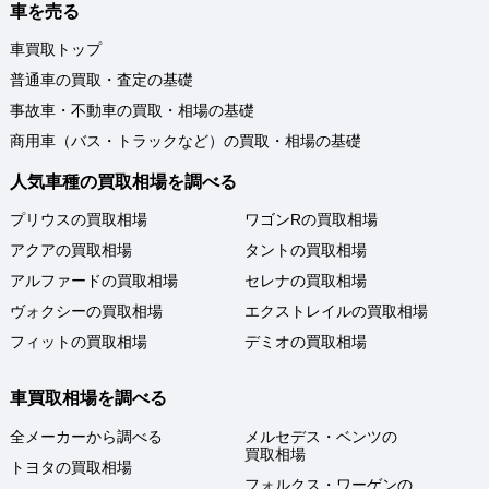
車を売る
車買取トップ
普通車の買取・査定の基礎
事故車・不動車の買取・相場の基礎
商用車（バス・トラックなど）の買取・相場の基礎
人気車種の買取相場を調べる
プリウスの買取相場
ワゴンRの買取相場
アクアの買取相場
タントの買取相場
アルファードの買取相場
セレナの買取相場
ヴォクシーの買取相場
エクストレイルの買取相場
フィットの買取相場
デミオの買取相場
車買取相場を調べる
全メーカーから調べる
メルセデス・ベンツの
買取相場
トヨタの買取相場
フォルクス・ワーゲンの