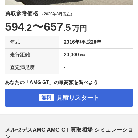
買取参考価格
（
2026年8月
現在）
594
〜657
.2
.5
万円
年式
2016年/平成28年
走行距離
20,000
km
査定満足度
-
あなたの「AMG GT」の最高額を調べよう
見積りスタート
無料
メルセデスAMG AMG GT 買取相場 シミュレーショ
ン