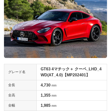
GT63 4マチック＋ クーペ_LHD_4
グレード名
WD(AT_4.0)【MP202401】
全長
4,730
mm
全高
1,355
mm
全幅
1,985
mm