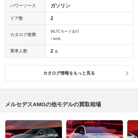
パワーソース
ガソリン
ドア数
2
WLTCモード走行
カタログ燃費
-
km/L
乗車人数
2
名
カタログ情報をもっと見る
メルセデスAMGの他モデルの買取相場