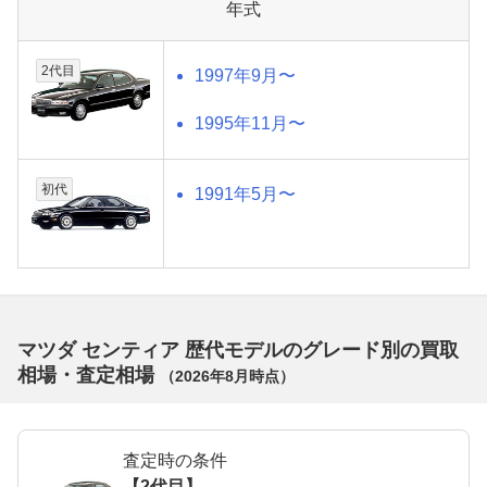
年式
2代目
1997年9月〜
1995年11月〜
初代
1991年5月〜
マツダ センティア 歴代モデルのグレード別の買取
相場・査定相場
（
2026年8月
時点）
査定時の条件
【2代目】