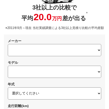
3社以上の比較で
※
20.0
平均
差が出る
万円
※2011年9月～現在 当社実績調査による3社以上見積り比較の平均差額
メーカー
モデル
年式
走行距離(km)