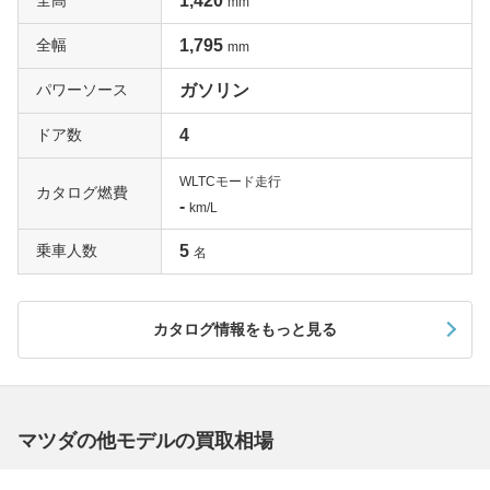
1,420
mm
全幅
1,795
mm
パワーソース
ガソリン
ドア数
4
WLTCモード走行
カタログ燃費
-
km/L
乗車人数
5
名
カタログ情報をもっと見る
マツダの他モデルの買取相場