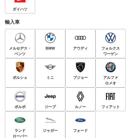
ダイハツ
輸入車
メルセデス・
BMW
アウディ
フォルクス
ベンツ
ワーゲン
ポルシェ
ミニ
プジョー
アルファ
ロメオ
ボルボ
ジープ
ルノー
フィアット
ランド
ジャガー
フォード
ローバー