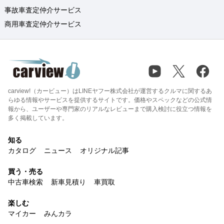
事故車査定仲介サービス
商用車査定仲介サービス
carview!（カービュー）はLINEヤフー株式会社が運営するクルマに関するあ
らゆる情報やサービスを提供するサイトです。価格やスペックなどの公式情
報から、ユーザーや専門家のリアルなレビューまで購入検討に役立つ情報を
多く掲載しています。
知る
カタログ
ニュース
オリジナル記事
買う・売る
中古車検索
新車見積り
車買取
楽しむ
マイカー
みんカラ