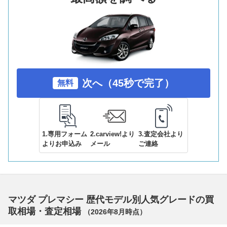
次へ（45秒で完了）
無料
1.専用フォーム
2.carview!より
3.査定会社より
よりお申込み
メール
ご連絡
マツダ プレマシー 歴代モデル別人気グレードの買
取相場・査定相場
（
2026年8月
時点）