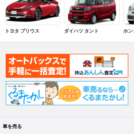
トヨタ プリウス
ダイハツ タント
ホンダ
車を売る