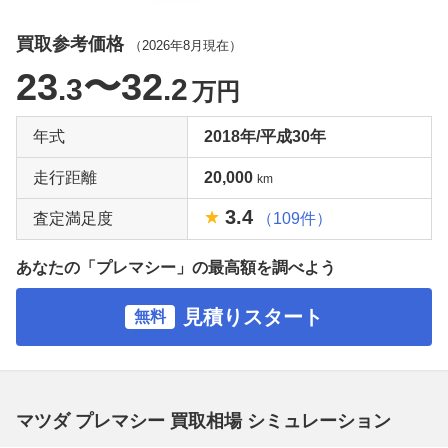
買取参考価格
（
2026年8月
現在）
23
〜32
.3
.2
万円
年式
2018年/平成30年
走行距離
20,000
km
3.4
査定満足度
（109件）
あなたの「プレマシー」の最高額を調べよう
見積りスタート
無料
マツダ プレマシー 買取相場 シミュレーション