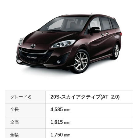
グレード名
20S-スカイアクティブ(AT_2.0)
全長
4,585
mm
全高
1,615
mm
全幅
1,750
mm