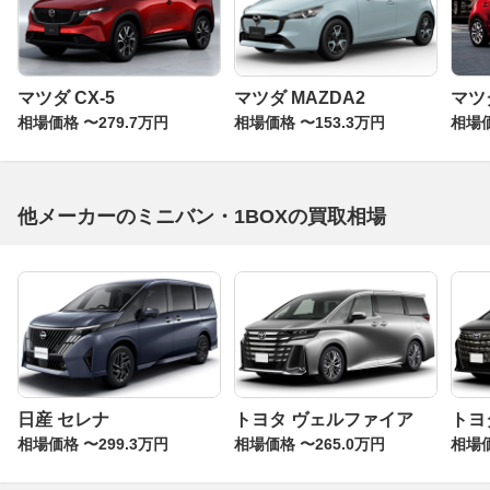
マツダ CX-5
マツダ MAZDA2
マツ
相場価格 〜279.7万円
相場価格 〜153.3万円
相場価
他メーカーのミニバン・1BOXの買取相場
日産 セレナ
トヨタ ヴェルファイア
トヨ
相場価格 〜299.3万円
相場価格 〜265.0万円
相場価