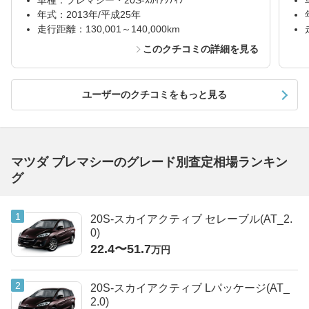
車種：プレマシー・20S-ｽｶｲｱｸﾃｨﾌﾞ
年式：2013年/平成25年
走行距離：130,001～140,000km
このクチコミの詳細を見る
ユーザーのクチコミをもっと見る
マツダ プレマシーのグレード別査定相場ランキン
グ
20S-スカイアクティブ セレーブル(AT_2.
0)
22.4〜51.7
万円
20S-スカイアクティブ Lパッケージ(AT_
2.0)