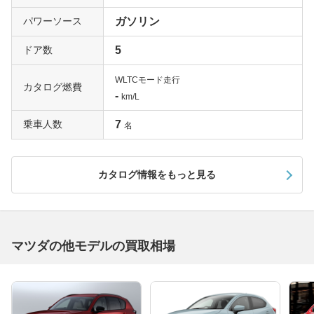
パワーソース
ガソリン
ドア数
5
WLTCモード走行
カタログ燃費
-
km/L
乗車人数
7
名
カタログ情報をもっと見る
マツダの他モデルの買取相場