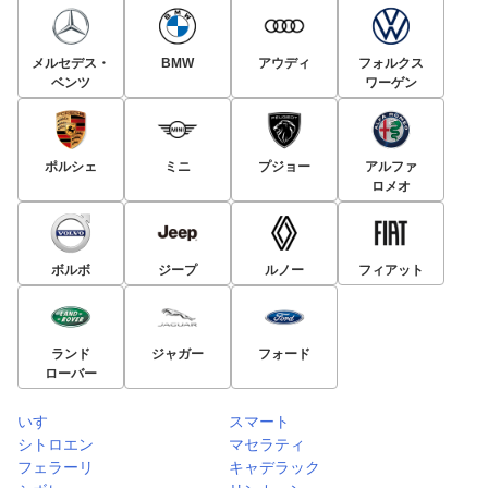
メルセデス・
BMW
アウディ
フォルクス
ベンツ
ワーゲン
ポルシェ
ミニ
プジョー
アルファ
ロメオ
ボルボ
ジープ
ルノー
フィアット
ランド
ジャガー
フォード
ローバー
いすゞ
スマート
シトロエン
マセラティ
フェラーリ
キャデラック