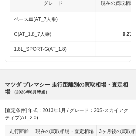
グレード
現在の買取相場
ベース車(AT_7人乗)
C(AT_1.8_7人乗)
9.2
1.8L_SPORT-G(AT_1.8)
マツダ プレマシー 走行距離別の買取相場・査定相
場
（
2026年8月
時点）
[査定条件] 年式：2013年1月 / グレード：20S-スカイアク
ティブ(AT_2.0)
走行距離
現在の買取相場・査定相場
3ヶ月後の買取