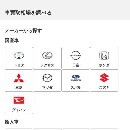
車買取相場を調べる
メーカーから探す
国産車
トヨタ
レクサス
日産
ホンダ
三菱
マツダ
スバル
スズキ
ダイハツ
輸入車