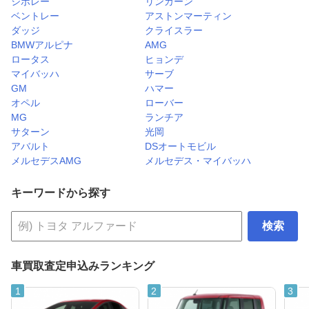
シボレー
リンカーン
ベントレー
アストンマーティン
ダッジ
クライスラー
BMWアルピナ
AMG
ロータス
ヒョンデ
マイバッハ
サーブ
GM
ハマー
オペル
ローバー
MG
ランチア
サターン
光岡
アバルト
DSオートモビル
メルセデスAMG
メルセデス・マイバッハ
キーワードから探す
検索
車買取査定申込みランキング