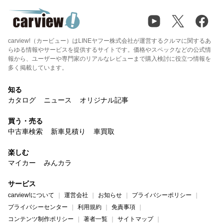
carview!（カービュー）はLINEヤフー株式会社が運営するクルマに関するあ
らゆる情報やサービスを提供するサイトです。価格やスペックなどの公式情
報から、ユーザーや専門家のリアルなレビューまで購入検討に役立つ情報を
多く掲載しています。
知る
カタログ
ニュース
オリジナル記事
買う・売る
中古車検索
新車見積り
車買取
楽しむ
マイカー
みんカラ
サービス
carview!について
運営会社
お知らせ
プライバシーポリシー
プライバシーセンター
利用規約
免責事項
コンテンツ制作ポリシー
著者一覧
サイトマップ