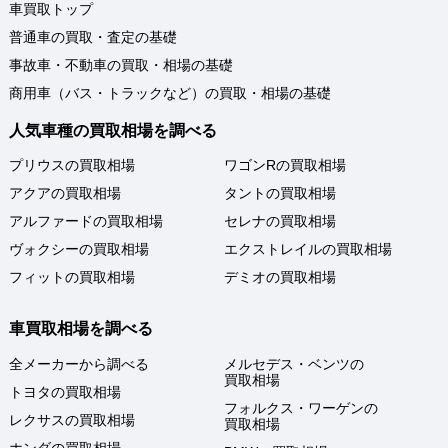
車買取トップ
普通車の買取・査定の基礎
事故車・不動車の買取・相場の基礎
商用車（バス・トラックなど）の買取・相場の基礎
人気車種の買取相場を調べる
プリウスの買取相場
ワゴンRの買取相場
アクアの買取相場
タントの買取相場
アルファードの買取相場
セレナの買取相場
ヴォクシーの買取相場
エクストレイルの買取相場
フィットの買取相場
デミオの買取相場
車買取相場を調べる
全メーカーから調べる
メルセデス・ベンツの
買取相場
トヨタの買取相場
フォルクス・ワーゲンの
レクサスの買取相場
買取相場