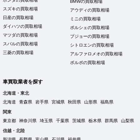
ホンダの買取相場
BMWの買取相場
スズキの買取相場
アウディの買取相場
日産の買取相場
ミニの買取相場
ダイハツの買取相場
ポルシェの買取相場
マツダの買取相場
プジョーの買取相場
スバルの買取相場
シトロエンの買取相場
三菱の買取相場
アルファロメオの買取相場
ボルボの買取相場
車買取業者を探す
北海道・東北
北海道
青森県
岩手県
宮城県
秋田県
山形県
福島県
関東
東京都
神奈川県
埼玉県
千葉県
茨城県
栃木県
群馬県
山梨県
信越・北陸
新潟県
長野県
富山県
石川県
福井県