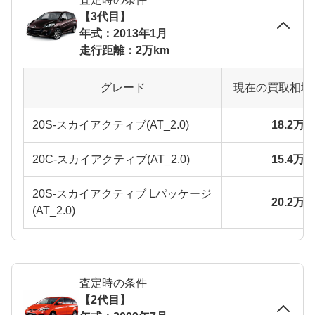
【3代目】
年式：2013年1月
走行距離：2万km
グレード
現在の買取相場
20S-スカイアクティブ(AT_2.0)
18.2万
20C-スカイアクティブ(AT_2.0)
15.4万
20S-スカイアクティブ Lパッケージ
20.2万
(AT_2.0)
査定時の条件
【2代目】