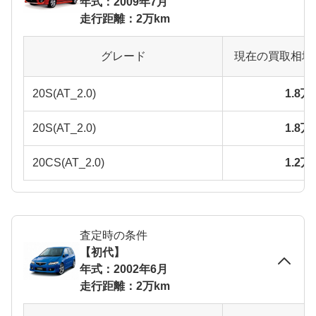
年式：2009年7月
走行距離：2万km
グレード
現在の買取相場
20S(AT_2.0)
1.8
20S(AT_2.0)
1.8
20CS(AT_2.0)
1.2
査定時の条件
【初代】
年式：2002年6月
走行距離：2万km