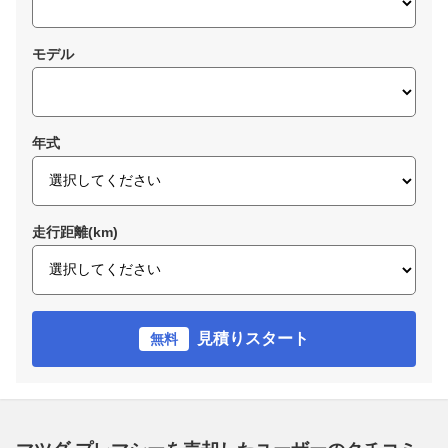
モデル
年式
走行距離(km)
見積りスタート
無料