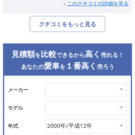
このクチコミの詳細を見る
クチコミをもっと見る
見積額
比較
高く
を
できるから
売れる！
愛車
１番高く
あなたの
を
売ろう
メーカー
モデル
年式