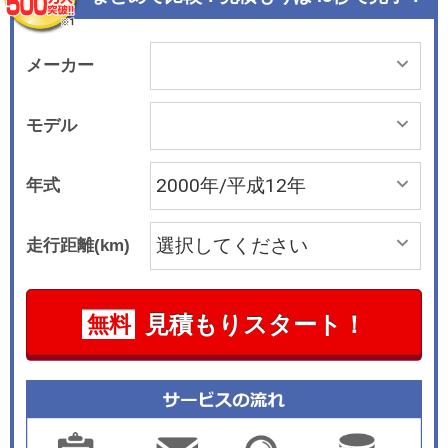
メーカー
モデル
年式
走行距離(km)
見積もりスタート！
無料