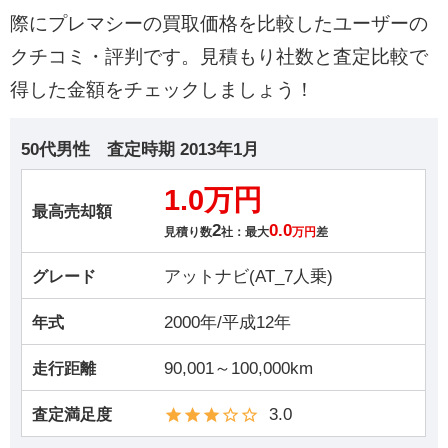
際にプレマシーの買取価格を比較したユーザーの
クチコミ・評判です。見積もり社数と査定比較で
得した金額をチェックしましょう！
50代男性
査定時期
2013年1月
1.0万円
最高売却額
2
0.0
見積り数
社：最大
万円
差
アットナビ(AT_7人乗)
グレード
2000年/平成12年
年式
90,001～100,000km
走行距離
3.0
査定満足度