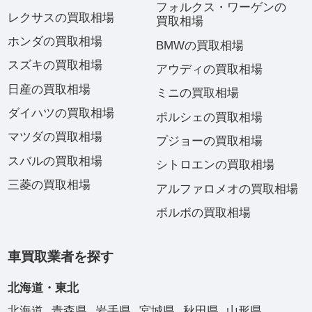
フォルクス・ワーゲンの
レクサスの買取相場
買取相場
ホンダの買取相場
BMWの買取相場
スズキの買取相場
アウディの買取相場
日産の買取相場
ミニの買取相場
ダイハツの買取相場
ポルシェの買取相場
マツダの買取相場
プジョーの買取相場
スバルの買取相場
シトロエンの買取相場
三菱の買取相場
アルファロメオの買取相場
ボルボの買取相場
車買取業者を探す
北海道・東北
北海道
青森県
岩手県
宮城県
秋田県
山形県