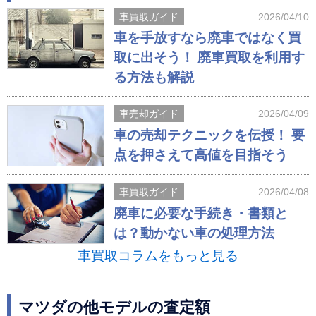
車買取ガイド
2026/04/10
車を手放すなら廃車ではなく買
取に出そう！ 廃車買取を利用す
る方法も解説
車売却ガイド
2026/04/09
車の売却テクニックを伝授！ 要
点を押さえて高値を目指そう
車買取ガイド
2026/04/08
廃車に必要な手続き・書類と
は？動かない車の処理方法
車買取コラムをもっと見る
マツダの他モデルの査定額