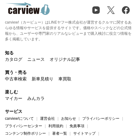
carview!（カービュー）はLINEヤフー株式会社が運営するクルマに関するあ
らゆる情報やサービスを提供するサイトです。価格やスペックなどの公式情
報から、ユーザーや専門家のリアルなレビューまで購入検討に役立つ情報を
多く掲載しています。
知る
カタログ
ニュース
オリジナル記事
買う・売る
中古車検索
新車見積り
車買取
楽しむ
マイカー
みんカラ
サービス
carview!について
運営会社
お知らせ
プライバシーポリシー
プライバシーセンター
利用規約
免責事項
コンテンツ制作ポリシー
著者一覧
サイトマップ