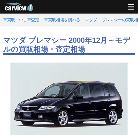
車買取・中古車査定
車買取相場を調べる
マツダ
プレマシーの買取相
マツダ プレマシー 2000年12月～モデ
ルの買取相場・査定相場