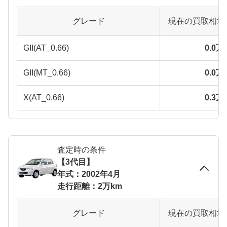
グレード
現在の買取相場
GII(AT_0.66)
0.0
GII(MT_0.66)
0.0
X(AT_0.66)
0.3
査定時の条件
【3代目】
年式：2002年4月
走行距離：2万km
グレード
現在の買取相場