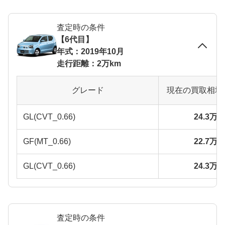
査定時の条件
【6代目】
年式：2019年10月
走行距離：2万km
グレード
現在の買取相場
GL(CVT_0.66)
24.3万
GF(MT_0.66)
22.7万
GL(CVT_0.66)
24.3万
査定時の条件