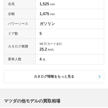
全高
1,525
mm
全幅
1,475
mm
パワーソース
ガソリン
ドア数
5
WLTCモード走行
カタログ燃費
25.2
km/L
乗車人数
4
名
カタログ情報をもっと見る
マツダの他モデルの買取相場