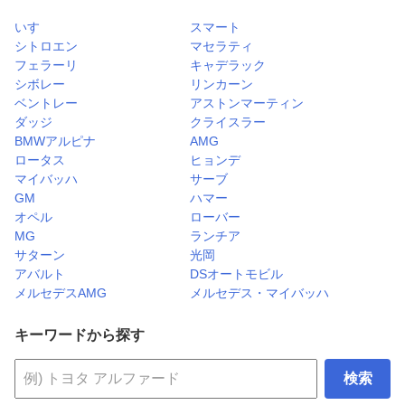
いすゞ
スマート
シトロエン
マセラティ
フェラーリ
キャデラック
シボレー
リンカーン
ベントレー
アストンマーティン
ダッジ
クライスラー
BMWアルピナ
AMG
ロータス
ヒョンデ
マイバッハ
サーブ
GM
ハマー
オペル
ローバー
MG
ランチア
サターン
光岡
アバルト
DSオートモビル
メルセデスAMG
メルセデス・マイバッハ
キーワードから探す
検索