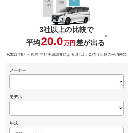
3社以上の比較で
※
20.0
平均
差が出る
万円
※2011年9月～現在 当社実績調査による3社以上見積り比較の平均差額
メーカー
モデル
年式