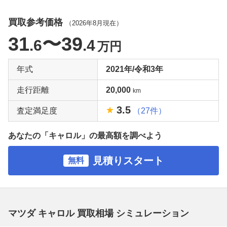
買取参考価格
（
2026年8月
現在）
31
〜39
.6
.4
万円
年式
2021年/令和3年
走行距離
20,000
km
3.5
査定満足度
（27件）
あなたの「キャロル」の最高額を調べよう
見積りスタート
無料
マツダ キャロル 買取相場 シミュレーション