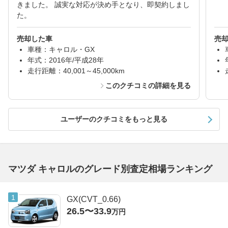
きました。 誠実な対応が決め手となり、即契約しまし
た。
売却した車
売
車種：キャロル・GX
年式：2016年/平成28年
走行距離：40,001～45,000km
このクチコミの詳細を見る
ユーザーのクチコミをもっと見る
マツダ キャロルのグレード別査定相場ランキング
GX(CVT_0.66)
26.5〜33.9
万円