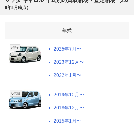
マツダ キャロル 年式別の買取相場・査定相場
（
202
6年8月
時点）
年式
現行
2025年7月〜
2023年12月〜
2022年1月〜
6代目
2019年10月〜
2018年12月〜
2015年1月〜