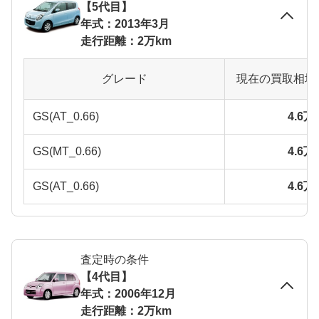
【5代目】
年式：2013年3月
走行距離：2万km
グレード
現在の買取相場
GS(AT_0.66)
4.6
GS(MT_0.66)
4.6
GS(AT_0.66)
4.6
査定時の条件
【4代目】
年式：2006年12月
走行距離：2万km