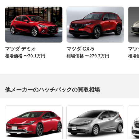
マツダ デミオ
マツダ CX-5
マツ
相場価格 〜70.1万円
相場価格 〜279.7万円
相場価
他メーカーのハッチバックの買取相場