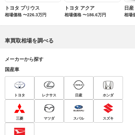
トヨタ プリウス
トヨタ アクア
日産
相場価格 〜226.3万円
相場価格 〜186.6万円
相場価
車買取相場を調べる
メーカーから探す
国産車
トヨタ
レクサス
日産
ホンダ
三菱
マツダ
スバル
スズキ