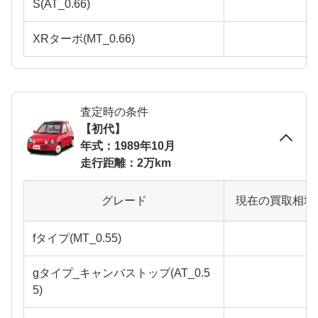
S(AT_0.66)
XRターボ(MT_0.66)
査定時の条件
【初代】
年式：1989年10月
走行距離：2万km
グレード
現在の買取相場
fタイプ(MT_0.55)
gタイプ_キャンバストップ(AT_0.5
5)