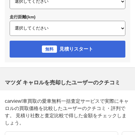
走行距離(km)
見積りスタート
無料
マツダ キャロルを売却したユーザーのクチコミ
carview!車買取の愛車無料一括査定サービスで実際にキャ
ロルの買取価格を比較したユーザーのクチコミ・評判で
す。 見積り社数と査定比較で得した金額をチェックしま
しょう。