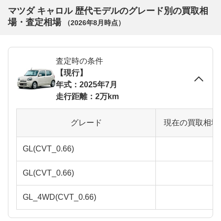
マツダ キャロル 歴代モデルのグレード別の買取相
場・査定相場
（
2026年8月
時点）
査定時の条件
【現行】
年式：2025年7月
走行距離：2万km
グレード
現在の買取相場
GL(CVT_0.66)
GL(CVT_0.66)
GL_4WD(CVT_0.66)