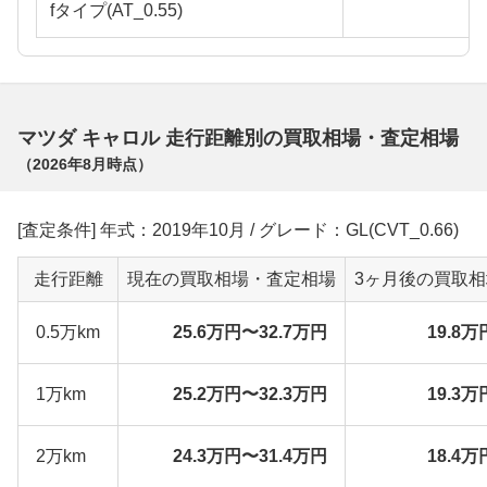
fタイプ(AT_0.55)
マツダ キャロル 走行距離別の買取相場・査定相場
（
2026年8月
時点）
[査定条件] 年式：2019年10月 / グレード：GL(CVT_0.66)
走行距離
現在の買取相場・査定相場
3ヶ月後の買取
0.5万km
25.6万円〜32.7万円
19.8万
1万km
25.2万円〜32.3万円
19.3万
2万km
24.3万円〜31.4万円
18.4万