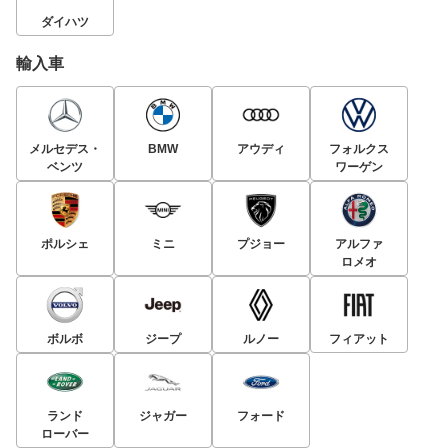
ダイハツ
輸入車
メルセデス・
BMW
アウディ
フォルクス
ベンツ
ワーゲン
ポルシェ
ミニ
プジョー
アルファ
ロメオ
ボルボ
ジープ
ルノー
フィアット
ランド
ジャガー
フォード
ローバー