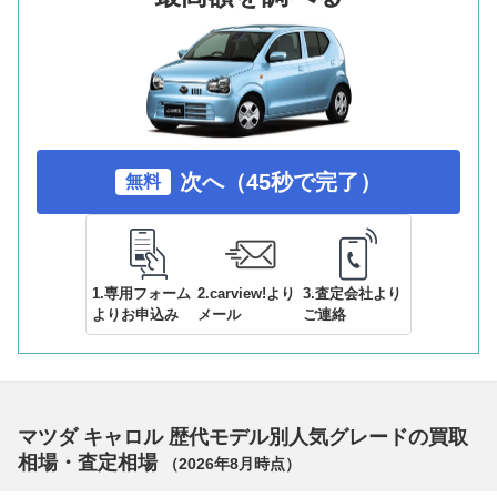
次へ（45秒で完了）
無料
1.専用フォーム
2.carview!より
3.査定会社より
よりお申込み
メール
ご連絡
マツダ キャロル 歴代モデル別人気グレードの買取
相場・査定相場
（
2026年8月
時点）