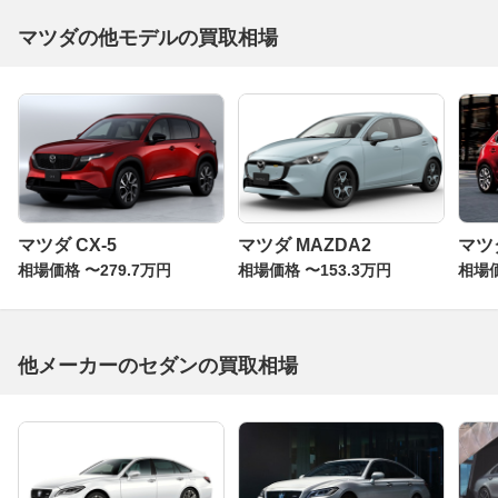
マツダの他モデルの買取相場
マツダ CX-5
マツダ MAZDA2
マツ
相場価格 〜279.7万円
相場価格 〜153.3万円
相場価
他メーカーのセダンの買取相場