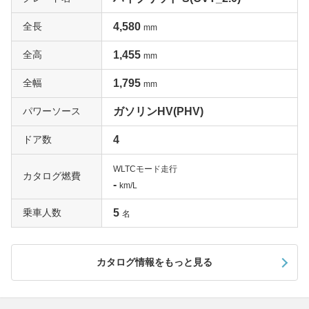
全長
4,580
mm
全高
1,455
mm
全幅
1,795
mm
パワーソース
ガソリンHV(PHV)
ドア数
4
WLTCモード走行
カタログ燃費
-
km/L
乗車人数
5
名
カタログ情報をもっと見る