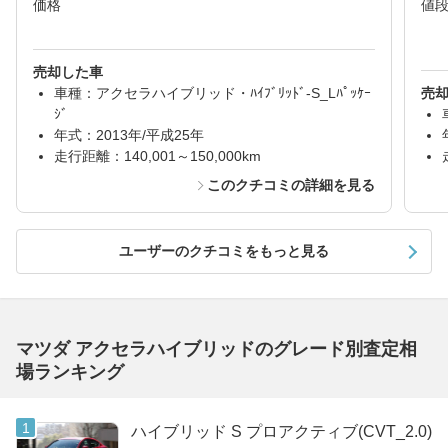
価格
値
売却した車
車種：アクセラハイブリッド・ﾊｲﾌﾞﾘｯﾄﾞ-S_Lﾊﾟｯｹｰ
売
ｼﾞ
年式：2013年/平成25年
走行距離：140,001～150,000km
このクチコミの詳細を見る
ユーザーのクチコミをもっと見る
マツダ アクセラハイブリッドのグレード別査定相
場ランキング
ハイブリッド S プロアクティブ(CVT_2.0)