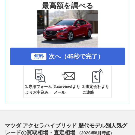
最高額を調べる
次へ（45秒で完了）
無料
1.専用フォーム
2.carview!より
3.査定会社より
よりお申込み
メール
ご連絡
マツダ アクセラハイブリッド 歴代モデル別人気グ
レードの買取相場・査定相場
（
2026年8月
時点）