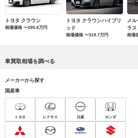
トヨタ クラウン
トヨタ クラウンハイブリ
メル
相場価格 〜295.6万円
ッド
ラス
相場価格 〜319.7万円
相場価
車買取相場を調べる
メーカーから探す
国産車
トヨタ
レクサス
日産
ホンダ