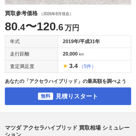
買取参考価格
（
2026年8月
現在）
80
〜120
.4
.6
万円
年式
2019年/平成31年
走行距離
20,000
km
3.4
査定満足度
（5件）
あなたの「アクセラハイブリッド」の最高額を調べよう
見積りスタート
無料
マツダ アクセラハイブリッド 買取相場 シミュレー
ション