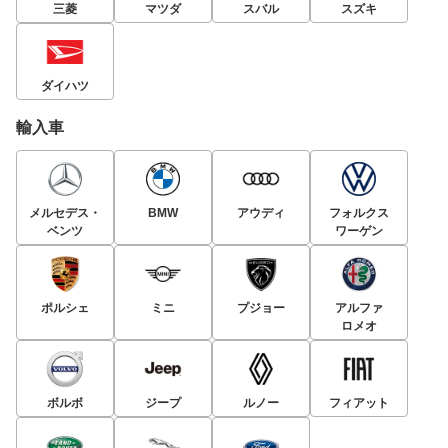
三菱
マツダ
スバル
スズキ
ダイハツ
輸入車
メルセデス・
BMW
アウディ
フォルクス
ベンツ
ワーゲン
ポルシェ
ミニ
プジョー
アルファ
ロメオ
ボルボ
ジープ
ルノー
フィアット