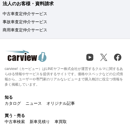
法人のお客様・資料請求
中古車査定仲介サービス
事故車査定仲介サービス
商用車査定仲介サービス
carview!（カービュー）はLINEヤフー株式会社が運営するクルマに関するあ
らゆる情報やサービスを提供するサイトです。価格やスペックなどの公式情
報から、ユーザーや専門家のリアルなレビューまで購入検討に役立つ情報を
多く掲載しています。
知る
カタログ
ニュース
オリジナル記事
買う・売る
中古車検索
新車見積り
車買取