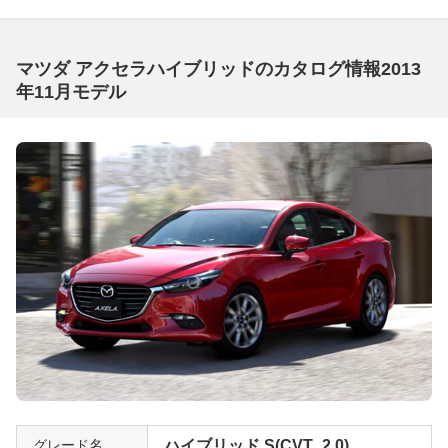
マツダ アクセラハイブリッドのカタログ情報2013
年11月モデル
グレード名
ハイブリッド S(CVT_2.0)