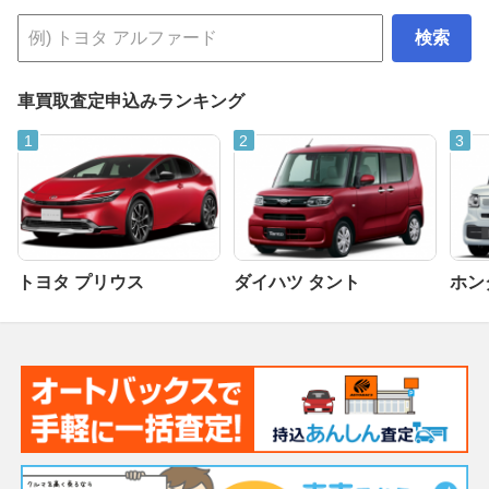
検索
車買取査定申込みランキング
トヨタ プリウス
ダイハツ タント
ホンダ