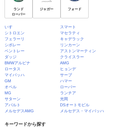
ランド
ジャガー
フォード
ローバー
いすゞ
スマート
シトロエン
マセラティ
フェラーリ
キャデラック
シボレー
リンカーン
ベントレー
アストンマーティン
ダッジ
クライスラー
BMWアルピナ
AMG
ロータス
ヒョンデ
マイバッハ
サーブ
GM
ハマー
オペル
ローバー
MG
ランチア
サターン
光岡
アバルト
DSオートモビル
メルセデスAMG
メルセデス・マイバッハ
キーワードから探す