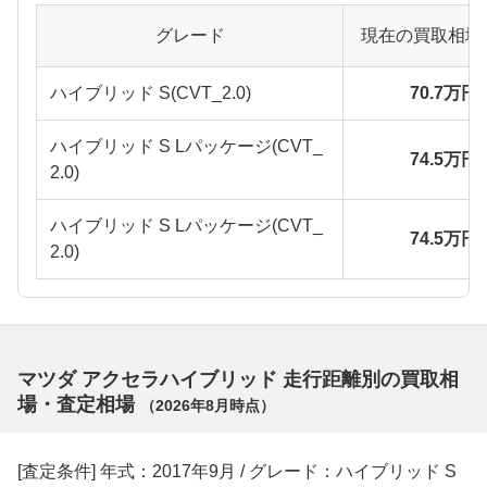
グレード
現在の買取相場
ハイブリッド S(CVT_2.0)
70.7万円
ハイブリッド S Lパッケージ(CVT_
74.5万円
2.0)
ハイブリッド S Lパッケージ(CVT_
74.5万円
2.0)
マツダ アクセラハイブリッド 走行距離別の買取相
場・査定相場
（
2026年8月
時点）
[査定条件] 年式：2017年9月 / グレード：ハイブリッド S