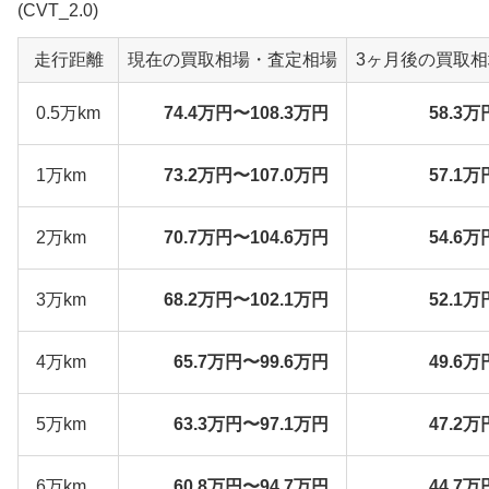
(CVT_2.0)
走行距離
現在の買取相場・査定相場
3ヶ月後の買取
0.5万km
74.4万円〜108.3万円
58.3万
1万km
73.2万円〜107.0万円
57.1万
2万km
70.7万円〜104.6万円
54.6万
3万km
68.2万円〜102.1万円
52.1万
4万km
65.7万円〜99.6万円
49.6万
5万km
63.3万円〜97.1万円
47.2万
6万km
60.8万円〜94.7万円
44.7万