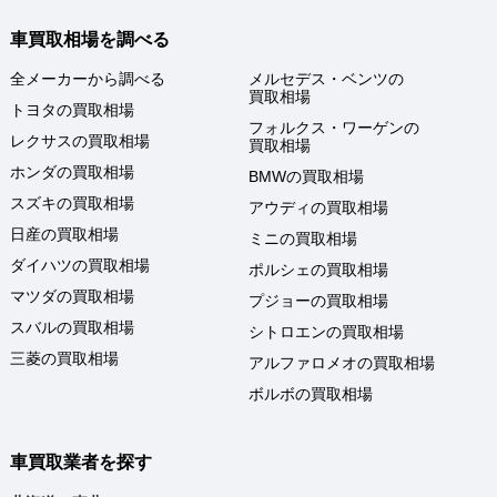
車買取相場を調べる
全メーカーから調べる
メルセデス・ベンツの
買取相場
トヨタの買取相場
フォルクス・ワーゲンの
レクサスの買取相場
買取相場
ホンダの買取相場
BMWの買取相場
スズキの買取相場
アウディの買取相場
日産の買取相場
ミニの買取相場
ダイハツの買取相場
ポルシェの買取相場
マツダの買取相場
プジョーの買取相場
スバルの買取相場
シトロエンの買取相場
三菱の買取相場
アルファロメオの買取相場
ボルボの買取相場
車買取業者を探す