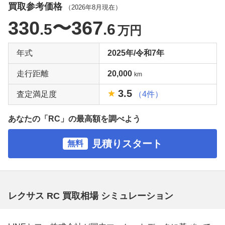
買取参考価格
（
2026年8月
現在）
330
〜367
.5
.6
万円
年式
2025年/令和7年
走行距離
20,000
km
3.5
査定満足度
（4件）
あなたの「RC」の最高額を調べよう
見積りスタート
無料
レクサス RC 買取相場 シミュレーション