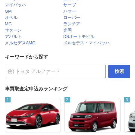
マイバッハ
サーブ
GM
ハマー
オペル
ローバー
MG
ランチア
サターン
光岡
アバルト
DSオートモビル
メルセデスAMG
メルセデス・マイバッハ
キーワードから探す
検索
車買取査定申込みランキング