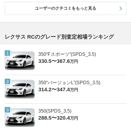
ユーザーのクチコミをもっと見る
レクサス RCのグレード別査定相場ランキング
350“Fスポーツ”(SPDS_3.5)
330.5〜367.6
万円
350“バージョンL”(SPDS_3.5)
314.2〜347.4
万円
350(SPDS_3.5)
288.5〜320.4
万円