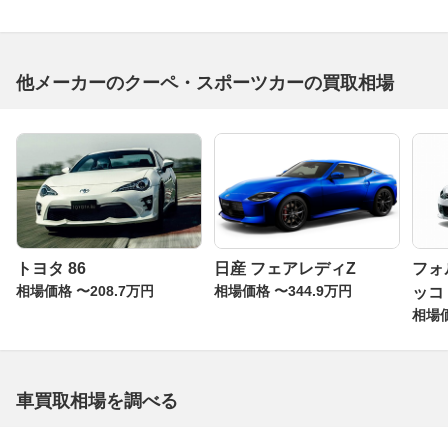
他メーカーのクーペ・スポーツカーの買取相場
トヨタ 86
日産 フェアレディZ
フォ
相場価格 〜208.7万円
相場価格 〜344.9万円
ッコ
相場価
車買取相場を調べる