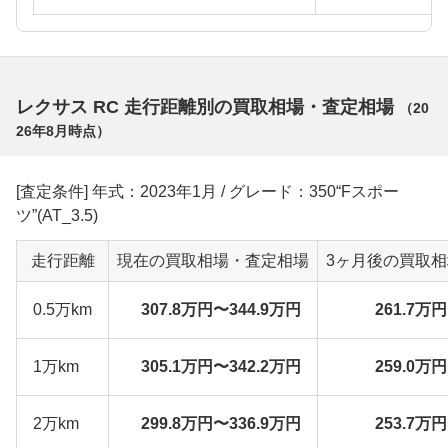
レクサス RC 走行距離別の買取相場・査定相場
（
20
26年8月
時点）
[査定条件] 年式：2023年1月 / グレード：350“Fスポー
ツ”(AT_3.5)
走行距離
現在の買取相場・査定相場
3ヶ月後の買取
0.5万km
307.8万円〜344.9万円
261.7万
1万km
305.1万円〜342.2万円
259.0万
2万km
299.8万円〜336.9万円
253.7万