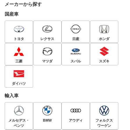
メーカーから探す
国産車
トヨタ
レクサス
日産
ホンダ
三菱
マツダ
スバル
スズキ
ダイハツ
輸入車
メルセデス・
BMW
アウディ
フォルクス
ベンツ
ワーゲン