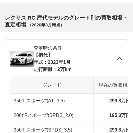
レクサス RC 歴代モデルのグレード別の買取相場・
査定相場
（
2026年8月
時点）
査定時の条件
【初代】
年式：2023年1月
走行距離：2万km
グレード
現在の買取相場
350“Fスポーツ”(AT_3.5)
299.8万円
200t“Fスポーツ”(SPDS_2.0)
195.3万円
350“Fスポーツ”(SPDS_3.5)
299.8万円