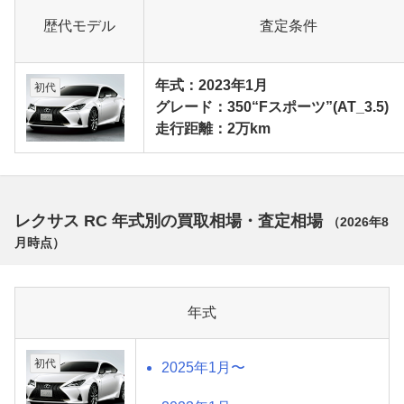
歴代モデル
査定条件
年式：2023年1月
初代
グレード：350“Fスポーツ”(AT_3.5)
走行距離：2万km
レクサス RC 年式別の買取相場・査定相場
（
2026年8
月
時点）
年式
初代
2025年1月〜