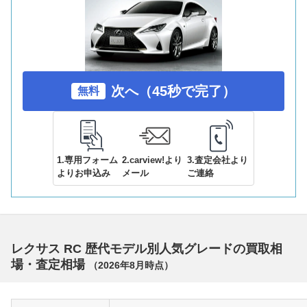
次へ（45秒で完了）
無料
1.専用フォーム
2.carview!より
3.査定会社より
よりお申込み
メール
ご連絡
レクサス RC 歴代モデル別人気グレードの買取相
場・査定相場
（
2026年8月
時点）