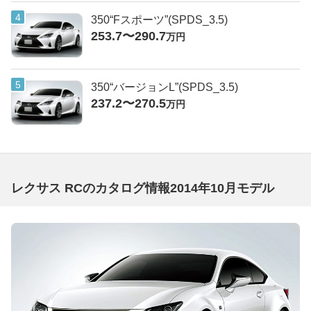
350“Fスポーツ”(SPDS_3.5)
253.7〜290.7
万円
350“バージョンL”(SPDS_3.5)
237.2〜270.5
万円
レクサス RCのカタログ情報2014年10月モデル