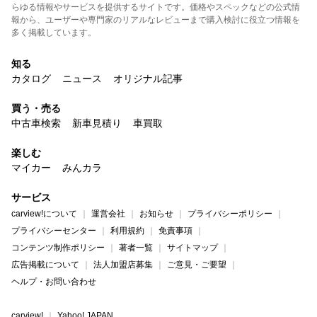
らゆる情報やサービスを提供するサイトです。価格やスペックなどの公式情
報から、ユーザーや専門家のリアルなレビューまで購入検討に役立つ情報を
多く掲載しています。
知る
カタログ
ニュース
オリジナル記事
買う・売る
中古車検索
新車見積り
車買取
楽しむ
マイカー
みんカラ
サービス
carview!について
運営会社
お知らせ
プライバシーポリシー
プライバシーセンター
利用規約
免責事項
コンテンツ制作ポリシー
著者一覧
サイトマップ
広告掲載について
法人加盟店募集
ご意見・ご要望
ヘルプ・お問い合わせ
carview!
Yahoo! JAPAN