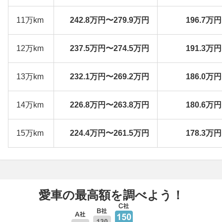
11万km
242.8万円〜279.9万円
196.7万
12万km
237.5万円〜274.5万円
191.3万
13万km
232.1万円〜269.2万円
186.0万
14万km
226.8万円〜263.8万円
180.6万
15万km
224.4万円〜261.5万円
178.3万
愛車の最高額を調べよう！