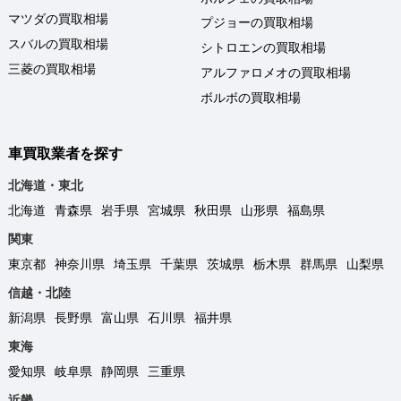
マツダの買取相場
プジョーの買取相場
スバルの買取相場
シトロエンの買取相場
三菱の買取相場
アルファロメオの買取相場
ボルボの買取相場
車買取業者を探す
北海道・東北
北海道
青森県
岩手県
宮城県
秋田県
山形県
福島県
関東
東京都
神奈川県
埼玉県
千葉県
茨城県
栃木県
群馬県
山梨県
信越・北陸
新潟県
長野県
富山県
石川県
福井県
東海
愛知県
岐阜県
静岡県
三重県
近畿