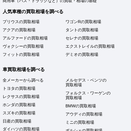
商用車（バス・トラックなど）の買取・相場の基礎
人気車種の買取相場を調べる
プリウスの買取相場
ワゴンRの買取相場
アクアの買取相場
タントの買取相場
アルファードの買取相場
セレナの買取相場
ヴォクシーの買取相場
エクストレイルの買取相場
フィットの買取相場
デミオの買取相場
車買取相場を調べる
全メーカーから調べる
メルセデス・ベンツの
買取相場
トヨタの買取相場
フォルクス・ワーゲンの
レクサスの買取相場
買取相場
ホンダの買取相場
BMWの買取相場
スズキの買取相場
アウディの買取相場
日産の買取相場
ミニの買取相場
ダイハツの買取相場
ポルシェの買取相場