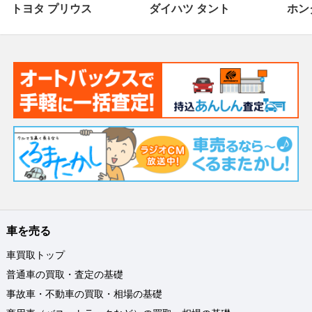
トヨタ プリウス
ダイハツ タント
ホンダ
車を売る
車買取トップ
普通車の買取・査定の基礎
事故車・不動車の買取・相場の基礎