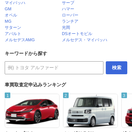
マイバッハ
サーブ
GM
ハマー
オペル
ローバー
MG
ランチア
サターン
光岡
アバルト
DSオートモビル
メルセデスAMG
メルセデス・マイバッハ
キーワードから探す
検索
車買取査定申込みランキング