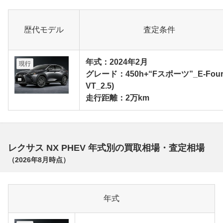
歴代モデル
査定条件
年式：2024年2月
現行
グレード：450h+“Fスポーツ”_E-Four
VT_2.5)
走行距離：2万km
レクサス NX PHEV 年式別の買取相場・査定相場
（
2026年8月
時点）
年式