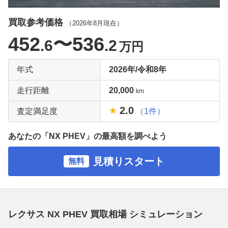
買取参考価格
（
2026年8月
現在）
452
〜536
.6
.2
万円
年式
2026年/令和8年
走行距離
20,000
km
2.0
査定満足度
（1件）
あなたの「NX PHEV」の最高額を調べよう
見積りスタート
無料
レクサス NX PHEV 買取相場 シミュレーション