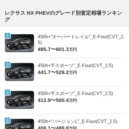
レクサス NX PHEVのグレード別査定相場ランキン
グ
450h+“オーバートレイル”_E-Four(CVT_2.
5)
495.7〜601.3
万円
450h+“Fスポーツ”_E-Four(CVT_2.5)
441.7〜529.2
万円
450h+“Fスポーツ”_E-Four(CVT_2.5)
412.9〜500.4
万円
450h+“バージョンL”_E-Four(CVT_2.5)
406.1〜489.8
万円