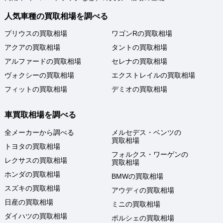
人気車種の買取相場を調べる
プリウスの買取相場
ワゴンRの買取相場
アクアの買取相場
タントの買取相場
アルファードの買取相場
セレナの買取相場
ヴォクシーの買取相場
エクストレイルの買取相場
フィットの買取相場
デミオの買取相場
車買取相場を調べる
全メーカーから調べる
メルセデス・ベンツの
買取相場
トヨタの買取相場
フォルクス・ワーゲンの
レクサスの買取相場
買取相場
ホンダの買取相場
BMWの買取相場
スズキの買取相場
アウディの買取相場
日産の買取相場
ミニの買取相場
ダイハツの買取相場
ポルシェの買取相場