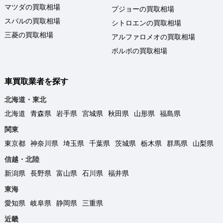
マツダの買取相場
プジョーの買取相場
スバルの買取相場
シトロエンの買取相場
三菱の買取相場
アルファロメオの買取相場
ボルボの買取相場
車買取業者を探す
北海道・東北
北海道
青森県
岩手県
宮城県
秋田県
山形県
福島県
関東
東京都
神奈川県
埼玉県
千葉県
茨城県
栃木県
群馬県
山梨県
信越・北陸
新潟県
長野県
富山県
石川県
福井県
東海
愛知県
岐阜県
静岡県
三重県
近畿