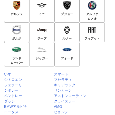
ポルシェ
ミニ
プジョー
アルファ
ロメオ
ボルボ
ジープ
ルノー
フィアット
ランド
ジャガー
フォード
ローバー
いすゞ
スマート
シトロエン
マセラティ
フェラーリ
キャデラック
シボレー
リンカーン
ベントレー
アストンマーティン
ダッジ
クライスラー
BMWアルピナ
AMG
ロータス
ヒョンデ