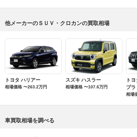
他メーカーのＳＵＶ・クロカンの買取相場
トヨタ ハリアー
スズキ ハスラー
トヨ
相場価格 〜263.2万円
相場価格 〜107.6万円
プラ
相場価
車買取相場を調べる