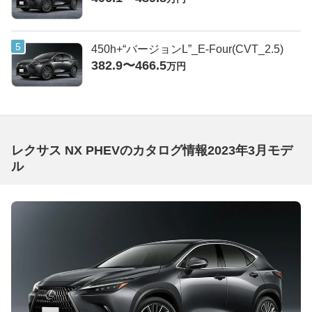
450h+“バージョンL”_E-Four(CVT_2.5)
382.9〜466.5
万円
レクサス NX PHEVのカタログ情報2023年3月モデ
ル