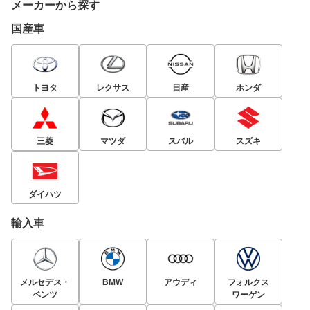
メーカーから探す
国産車
トヨタ
レクサス
日産
ホンダ
三菱
マツダ
スバル
スズキ
ダイハツ
輸入車
メルセデス・
BMW
アウディ
フォルクス
ベンツ
ワーゲン