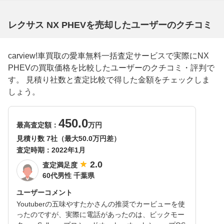
レクサス NX PHEVを売却したユーザーのクチコミ
carview!車買取の愛車無料一括査定サービスで実際にNX
PHEVの買取価格を比較したユーザーのクチコミ・評判で
す。 見積り社数と査定比較で得した金額をチェックしま
しょう。
450.0
最高査定額：
万円
見積り数 7社（最大50.0万円差）
査定時期：
2022年1月
2.0
査定満足度
60代男性 千葉県
ユーザーコメント
Youtuberの五味やすたかさんの推奨でカービューを使
ったのですが、実際に電話があったのは、ビックモー