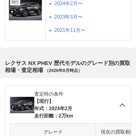
現行
2024年2月〜
2023年3月〜
2021年11月〜
レクサス NX PHEV 歴代モデルのグレード別の買取
相場・査定相場
（
2026年8月
時点）
査定時の条件
【現行】
年式：2024年2月
走行距離：2万km
グレード
現在の買取相場