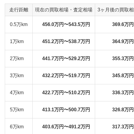
走行距離
現在の買取相場・査定相場
3ヶ月後の買取
0.5万km
456.0万円〜543.5万円
369.6万
1万km
451.2万円〜538.7万円
364.9万
2万km
441.7万円〜529.2万円
355.3万
3万km
432.2万円〜519.7万円
345.8万
4万km
422.7万円〜510.2万円
336.3万
5万km
413.1万円〜500.7万円
326.8万
6万km
403.6万円〜491.2万円
317.3万