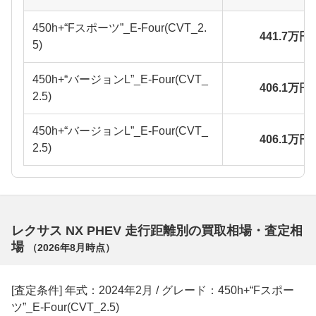
450h+“Fスポーツ”_E-Four(CVT_2.
441.7万円
5)
450h+“バージョンL”_E-Four(CVT_
406.1万円
2.5)
450h+“バージョンL”_E-Four(CVT_
406.1万円
2.5)
レクサス NX PHEV 走行距離別の買取相場・査定相
場
（
2026年8月
時点）
[査定条件] 年式：2024年2月 / グレード：450h+“Fスポー
ツ”_E-Four(CVT_2.5)