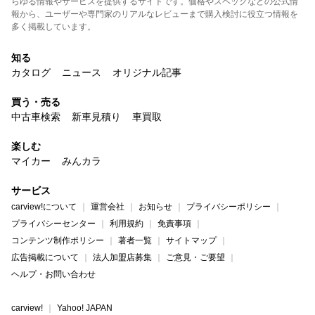
らゆる情報やサービスを提供するサイトです。価格やスペックなどの公式情
報から、ユーザーや専門家のリアルなレビューまで購入検討に役立つ情報を
多く掲載しています。
知る
カタログ
ニュース
オリジナル記事
買う・売る
中古車検索
新車見積り
車買取
楽しむ
マイカー
みんカラ
サービス
carview!について
運営会社
お知らせ
プライバシーポリシー
プライバシーセンター
利用規約
免責事項
コンテンツ制作ポリシー
著者一覧
サイトマップ
広告掲載について
法人加盟店募集
ご意見・ご要望
ヘルプ・お問い合わせ
carview!
Yahoo! JAPAN