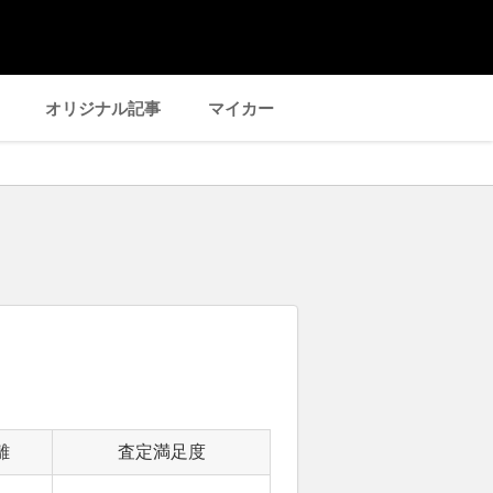
オリジナル記事
マイカー
離
査定満足度