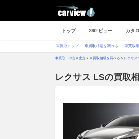
トップ
360°ビュー
カタ
車買取トップ
車買取相場を調べる
車買取
車買取・中古車査定
>
車買取相場を調べる
>
レクサス
レクサス LSの買取