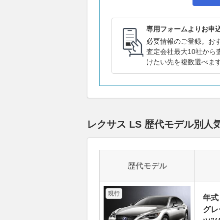
専用フォームよりお申
必要情報のご登録。お
査定会社最大10社から
けたい先を複数選べま
レクサス LS 歴代モデル別
歴代モデル
現行
年式
グレ