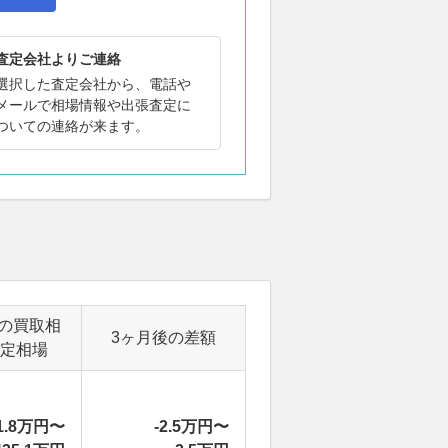
査定会社よりご連絡
選択した査定会社から、電話や
メールで相場情報や出張査定に
ついての連絡が来ます。
の買取相
3ヶ月後の差額
定相場
1.8万円〜
-2.5万円〜