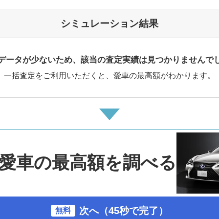
シミュレーション結果
データが少ないため、該当の査定実績は見つかりませんで
一括査定をご利用いただくと、愛車の最高額がわかります。
愛車の最高額を調べる
次へ（45秒で完了）
無料