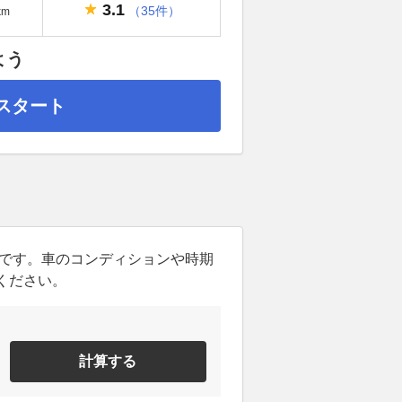
3.1
（35件）
km
よう
スタート
ンです。車のコンディションや時期
ください。
計算する