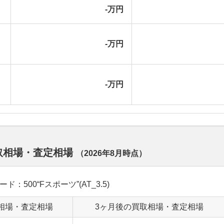
-万円
-万円
-万円
買取相場・査定相場
（
2026年8月
時点）
ード：500“Fスポーツ”(AT_3.5)
相場・査定相場
3ヶ月後の買取相場・査定相場