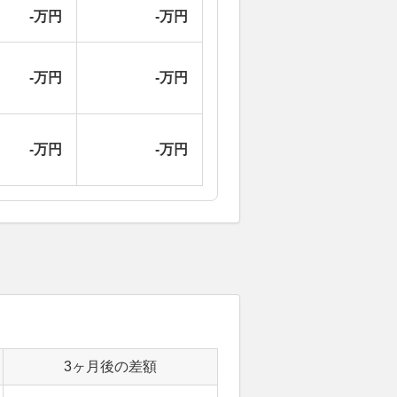
-万円
-万円
-万円
-万円
-万円
-万円
3ヶ月後の差額