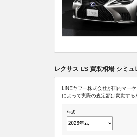
レクサス LS 買取相場 シミ
LINEヤフー株式会社が国内マ
によって実際の査定額は変動する
年式