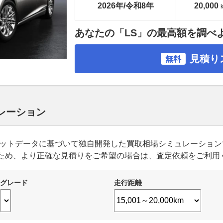
2026年/令和8年
20,000
あなたの「LS」の最高額を調べ
見積り
無料
ュレーション
ーケットデータに基づいて独自開発した買取相場シミュレーショ
ため、より正確な見積りをご希望の場合は、査定依頼をご利用
グレード
走行距離