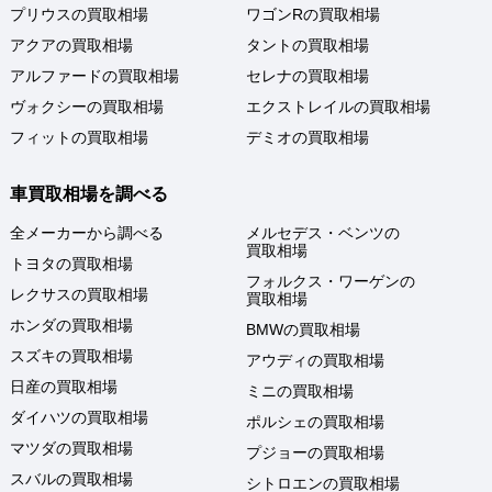
プリウスの買取相場
ワゴンRの買取相場
アクアの買取相場
タントの買取相場
アルファードの買取相場
セレナの買取相場
ヴォクシーの買取相場
エクストレイルの買取相場
フィットの買取相場
デミオの買取相場
車買取相場を調べる
全メーカーから調べる
メルセデス・ベンツの
買取相場
トヨタの買取相場
フォルクス・ワーゲンの
レクサスの買取相場
買取相場
ホンダの買取相場
BMWの買取相場
スズキの買取相場
アウディの買取相場
日産の買取相場
ミニの買取相場
ダイハツの買取相場
ポルシェの買取相場
マツダの買取相場
プジョーの買取相場
スバルの買取相場
シトロエンの買取相場