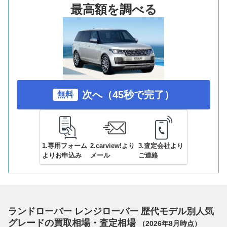
最高額を調べる
次へ（45秒で完了）
無料
1.専用フォーム
2.carview!より
3.査定会社より
よりお申込み
メール
ご連絡
ランドローバー レンジローバー 歴代モデル別人気
グレードの買取相場・査定相場
（
2026年8月
時点）