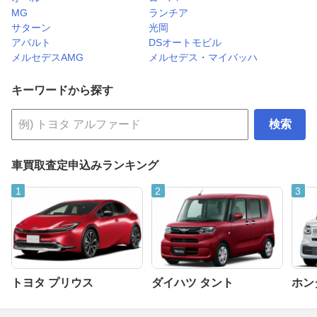
MG
ランチア
サターン
光岡
アバルト
DSオートモビル
メルセデスAMG
メルセデス・マイバッハ
キーワードから探す
検索
車買取査定申込みランキング
トヨタ プリウス
ダイハツ タント
ホンダ