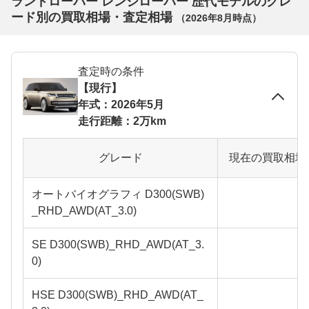
ランドローバー レンジローバー 歴代モデルのグレ
ード別の買取相場・査定相場
（
2026年8月
時点）
査定時の条件
【現行】
年式：2026年5月
走行距離：2万km
グレード
現在の買取相場
オートバイオグラフィ D300(SWB)
_RHD_AWD(AT_3.0)
SE D300(SWB)_RHD_AWD(AT_3.
0)
HSE D300(SWB)_RHD_AWD(AT_