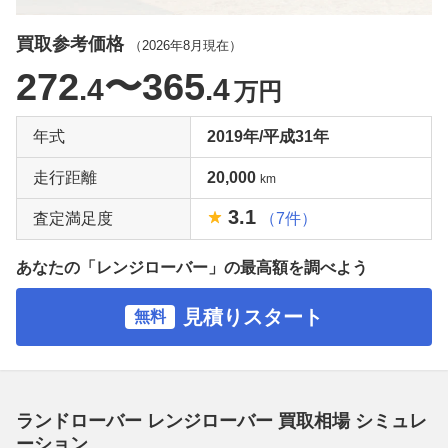
買取参考価格
（
2026年8月
現在）
272
〜365
.4
.4
万円
年式
2019年/平成31年
走行距離
20,000
km
3.1
査定満足度
（7件）
あなたの「レンジローバー」の最高額を調べよう
見積りスタート
無料
ランドローバー レンジローバー 買取相場 シミュレ
ーション