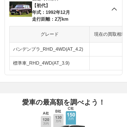
【初代】
年式：1992年12月
走行距離：2万km
グレード
現在の買取相場
バンデンプラ_RHD_4WD(AT_4.2)
標準車_RHD_4WD(AT_3.9)
愛車の最高額を調べよう！