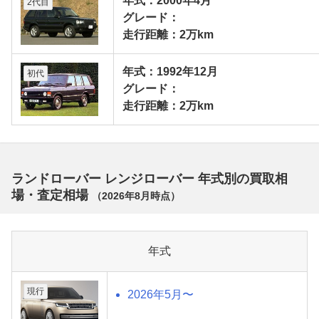
年式：2000年4月
2代目
グレード：
走行距離：2万km
年式：1992年12月
初代
グレード：
走行距離：2万km
ランドローバー レンジローバー 年式別の買取相
場・査定相場
（
2026年8月
時点）
年式
現行
2026年5月〜