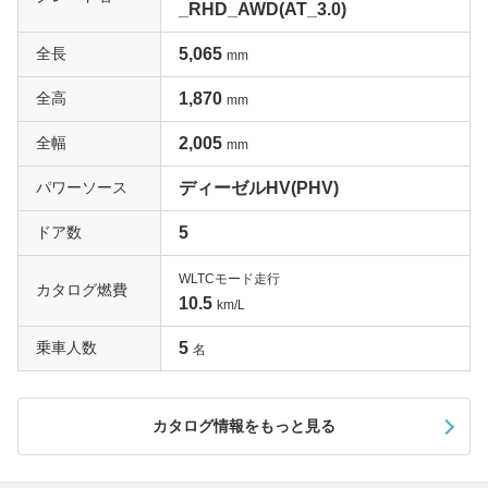
_RHD_AWD(AT_3.0)
全長
5,065
mm
全高
1,870
mm
全幅
2,005
mm
パワーソース
ディーゼルHV(PHV)
ドア数
5
WLTCモード走行
カタログ燃費
10.5
km/L
乗車人数
5
名
カタログ情報をもっと見る