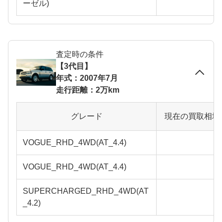
ーゼル)
査定時の条件
【3代目】
年式：2007年7月
走行距離：2万km
グレード
現在の買取相場
VOGUE_RHD_4WD(AT_4.4)
VOGUE_RHD_4WD(AT_4.4)
SUPERCHARGED_RHD_4WD(AT
_4.2)