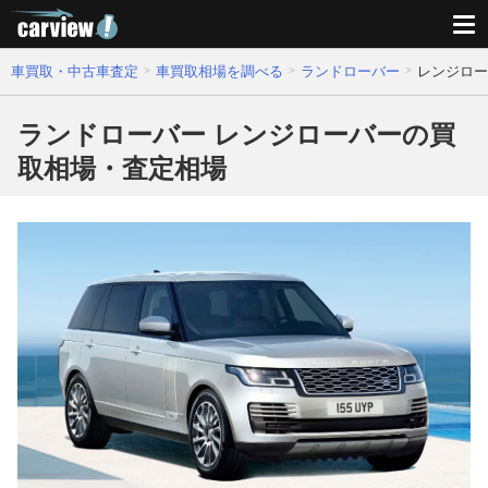
車買取・中古車査定
車買取相場を調べる
ランドローバー
レンジロー
ランドローバー レンジローバーの買
取相場・査定相場