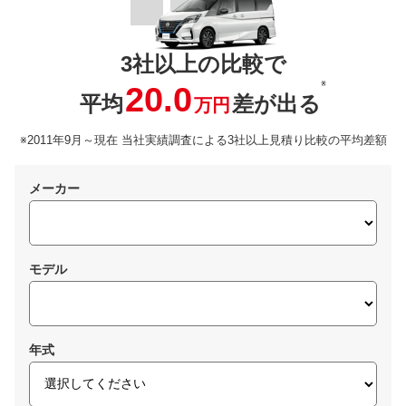
3社以上の比較で
※
20.0
平均
差が出る
万円
※2011年9月～現在 当社実績調査による3社以上見積り比較の平均差額
メーカー
モデル
年式