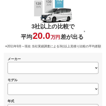
3社以上の比較で
※
20.0
平均
差が出る
万円
※2011年9月～現在 当社実績調査による3社以上見積り比較の平均差額
メーカー
モデル
年式