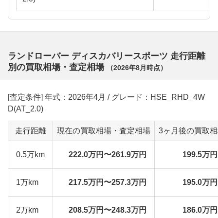
ランドローバー ディスカバリースポーツ 走行距離
別の買取相場・査定相場
（
2026年8月
時点）
[査定条件] 年式：2026年4月 / グレード：HSE_RHD_4W
D(AT_2.0)
走行距離
現在の買取相場・査定相場
3ヶ月後の買取
0.5万km
222.0万円〜261.9万円
199.5万
1万km
217.5万円〜257.3万円
195.0万
2万km
208.5万円〜248.3万円
186.0万