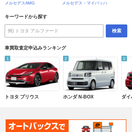
メルセデスAMG
メルセデス・マイバッハ
キーワードから探す
検索
車買取査定申込みランキング
トヨタ プリウス
ホンダ N-BOX
ダイ