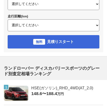
走行距離(km)
見積りスタート
無料
ランドローバー ディスカバリースポーツのグレー
ド別査定相場ランキング
HSE(ガソリン)_RHD_4WD(AT_2.0)
148.6〜188.4
万円