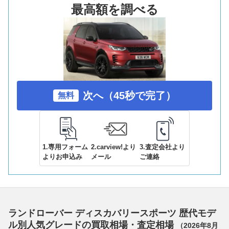
最高額を調べる
次へ（45秒で完了）
無料
1.専用フォーム
2.carview!より
3.査定会社より
よりお申込み
メール
ご連絡
ランドローバー ディスカバリースポーツ 歴代モデ
ル別人気グレードの買取相場・査定相場
（
2026年8月