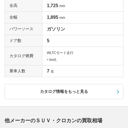
全高
1,725
mm
全幅
1,895
mm
パワーソース
ガソリン
ドア数
5
WLTCモード走行
カタログ燃費
-
km/L
乗車人数
7
名
カタログ情報をもっと見る
他メーカーのＳＵＶ・クロカンの買取相場