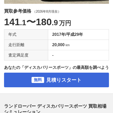
買取参考価格
（
2026年8月
現在）
141
〜180
.1
.9
万円
年式
2017年/平成29年
走行距離
20,000
km
査定満足度
-
あなたの「ディスカバリースポーツ」の最高額を調べよう
見積りスタート
無料
ランドローバー ディスカバリースポーツ 買取相場
シミュレーション