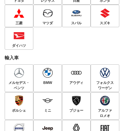
トヨタ
レクサス
日産
ホンダ
三菱
マツダ
スバル
スズキ
ダイハツ
輸入車
メルセデス・
BMW
アウディ
フォルクス
ベンツ
ワーゲン
ポルシェ
ミニ
プジョー
アルファ
ロメオ