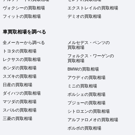
ヴォクシーの買取相場
エクストレイルの買取相場
フィットの買取相場
デミオの買取相場
車買取相場を調べる
全メーカーから調べる
メルセデス・ベンツの
買取相場
トヨタの買取相場
フォルクス・ワーゲンの
レクサスの買取相場
買取相場
ホンダの買取相場
BMWの買取相場
スズキの買取相場
アウディの買取相場
日産の買取相場
ミニの買取相場
ダイハツの買取相場
ポルシェの買取相場
マツダの買取相場
プジョーの買取相場
スバルの買取相場
シトロエンの買取相場
三菱の買取相場
アルファロメオの買取相場
ボルボの買取相場