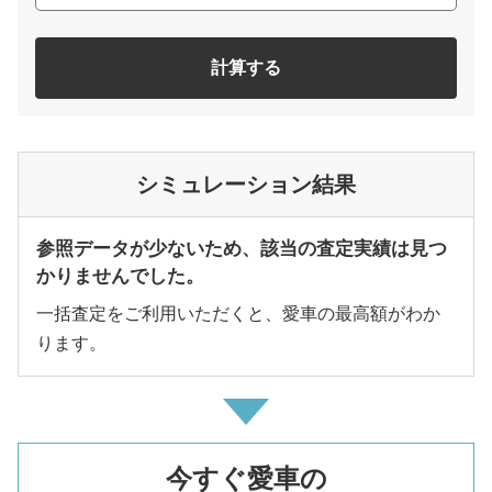
計算する
シミュレーション結果
参照データが少ないため、該当の査定実績は見つ
かりませんでした。
一括査定をご利用いただくと、愛車の最高額がわか
ります。
今すぐ愛車の