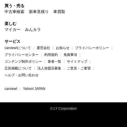
買う・売る
中古車検索
新車見積り
車買取
楽しむ
マイカー
みんカラ
サービス
carview!について
運営会社
お知らせ
プライバシーポリシー
プライバシーセンター
利用規約
免責事項
コンテンツ制作ポリシー
著者一覧
サイトマップ
広告掲載について
法人加盟店募集
ご意見・ご要望
ヘルプ・お問い合わせ
carview!
Yahoo! JAPAN
© LY Corporation