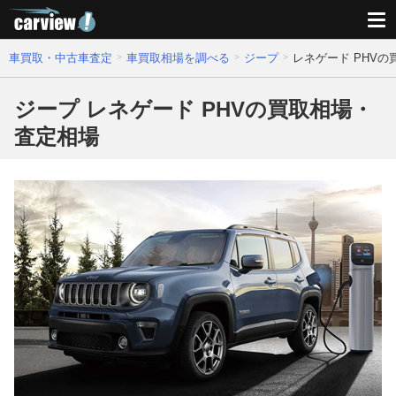
車買取・中古車査定
車買取相場を調べる
ジープ
レネゲード PHV
ジープ レネゲード PHVの買取相場・
査定相場