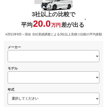
3社以上の比較で
※
20.0
平均
差が出る
万円
※2011年9月～現在 当社実績調査による3社以上見積り比較の平均差額
メーカー
モデル
年式