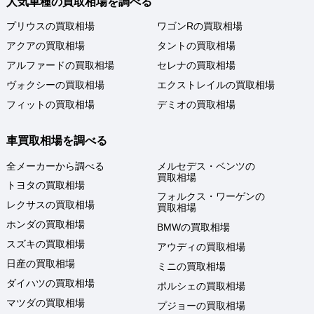
人気車種の買取相場を調べる
プリウスの買取相場
ワゴンRの買取相場
アクアの買取相場
タントの買取相場
アルファードの買取相場
セレナの買取相場
ヴォクシーの買取相場
エクストレイルの買取相場
フィットの買取相場
デミオの買取相場
車買取相場を調べる
全メーカーから調べる
メルセデス・ベンツの
買取相場
トヨタの買取相場
フォルクス・ワーゲンの
レクサスの買取相場
買取相場
ホンダの買取相場
BMWの買取相場
スズキの買取相場
アウディの買取相場
日産の買取相場
ミニの買取相場
ダイハツの買取相場
ポルシェの買取相場
マツダの買取相場
プジョーの買取相場