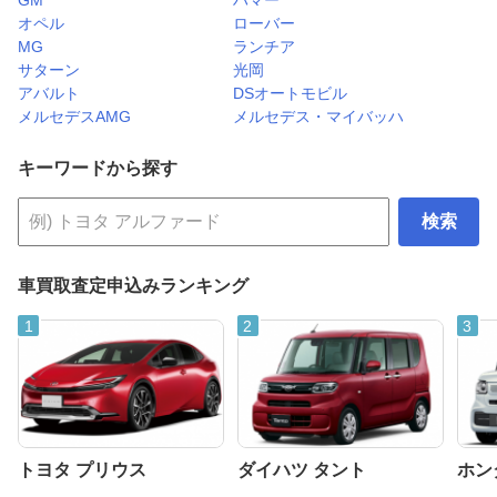
オペル
ローバー
MG
ランチア
サターン
光岡
アバルト
DSオートモビル
メルセデスAMG
メルセデス・マイバッハ
キーワードから探す
検索
車買取査定申込みランキング
トヨタ プリウス
ダイハツ タント
ホンダ