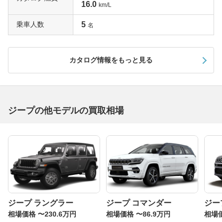
16.0
km/L
乗車人数
5
名
カタログ情報をもっと見る
ジープの他モデルの買取相場
ジープ ラングラー
ジープ コマンダー
ジー
相場価格 〜230.6万円
相場価格 〜86.9万円
相場価