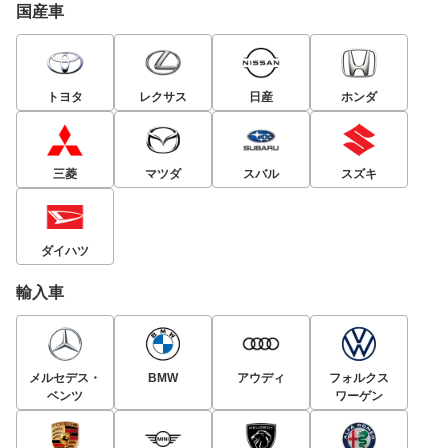
国産車
トヨタ
レクサス
日産
ホンダ
三菱
マツダ
スバル
スズキ
ダイハツ
輸入車
メルセデス・
BMW
アウディ
フォルクス
ベンツ
ワーゲン