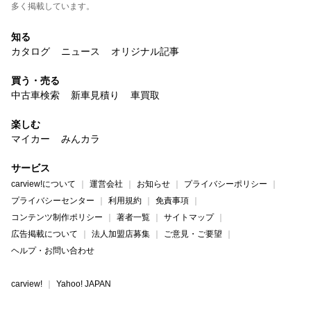
多く掲載しています。
知る
カタログ
ニュース
オリジナル記事
買う・売る
中古車検索
新車見積り
車買取
楽しむ
マイカー
みんカラ
サービス
carview!について
運営会社
お知らせ
プライバシーポリシー
プライバシーセンター
利用規約
免責事項
コンテンツ制作ポリシー
著者一覧
サイトマップ
広告掲載について
法人加盟店募集
ご意見・ご要望
ヘルプ・お問い合わせ
carview!
Yahoo! JAPAN