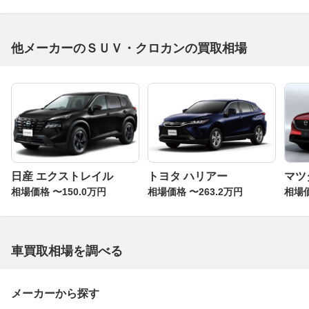
他メーカーのＳＵＶ・クロカンの買取相場
日産 エクストレイル
トヨタ ハリアー
マツダ
相場価格 〜150.0万円
相場価格 〜263.2万円
相場価
車買取相場を調べる
メーカーから探す