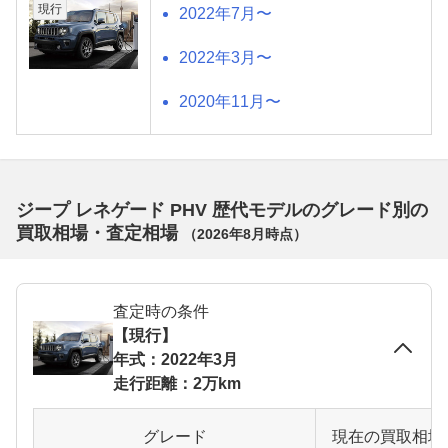
現行
2022年7月〜
2022年3月〜
2020年11月〜
ジープ レネゲード PHV 歴代モデルのグレード別の
買取相場・査定相場
（
2026年8月
時点）
査定時の条件
【現行】
年式：2022年3月
走行距離：2万km
グレード
現在の買取相場