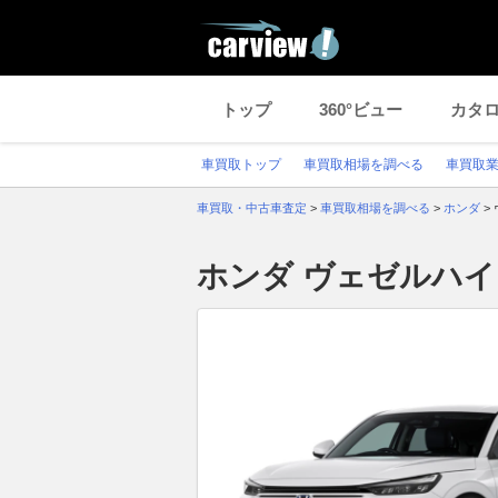
トップ
360°ビュー
カタ
車買取トップ
車買取相場を調べる
車買取
車買取・中古車査定
>
車買取相場を調べる
>
ホンダ
>
ホンダ ヴェゼルハ