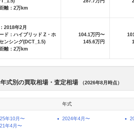
T_1.5)
287.7万円
距離：2万km
：2018年2月
ード：ハイブリッド Z・ホ
104.1万円〜
10
センシング(DCT_1.5)
145.6万円
距離：2万km
 年式別の買取相場・査定相場
（
2026年8月
時点）
年式
025年10月〜
2024年4月〜
2
021年4月〜