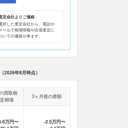
査定会社よりご連絡
選択した査定会社から、電話や
メールで相場情報や出張査定に
ついての連絡が来ます。
（
2026年8月
時点）
の買取相
3ヶ月後の差額
定相場
6.6万円〜
-2.5万円〜