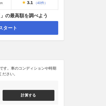
3.1
（40件）
km
ド」の最高額を調べよう
スタート
ンです。車のコンディションや時期
ください。
計算する