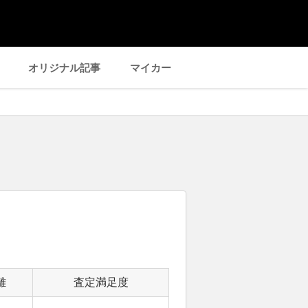
オリジナル記事
マイカー
離
査定満足度