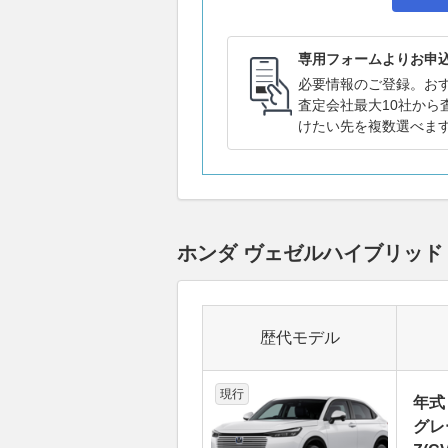
専用フォームよりお申
必要情報のご登録。お
査定会社最大10社から
けたい先を複数選べま
ホンダ ヴェゼルハイブリッ
歴代モデル
現行
年式
グレ