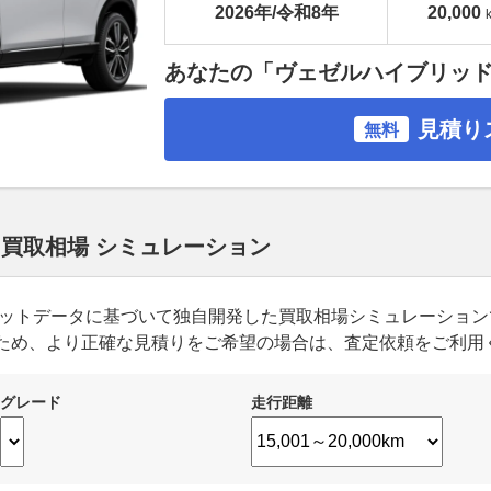
2026年/令和8年
20,000
あなたの「ヴェゼルハイブリッ
見積り
無料
 買取相場 シミュレーション
ーケットデータに基づいて独自開発した買取相場シミュレーショ
ため、より正確な見積りをご希望の場合は、査定依頼をご利用
グレード
走行距離