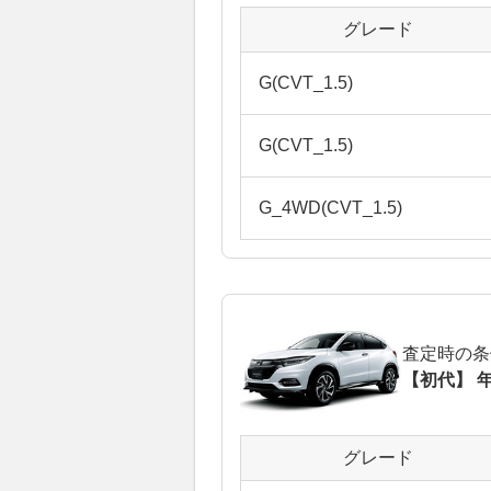
グレード
G(CVT_1.5)
G(CVT_1.5)
G_4WD(CVT_1.5)
査定時の条
【初代】 年
グレード