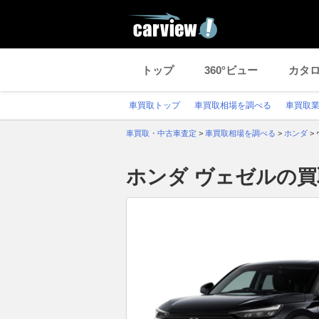
トップ
360°ビュー
カタ
車買取トップ
車買取相場を調べる
車買取
車買取・中古車査定
>
車買取相場を調べる
>
ホンダ
>
ホンダ ヴェゼルの