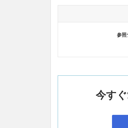
参照
今すぐ