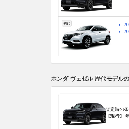
初代
2
2
ホンダ ヴェゼル 歴代モデル
査定時の条
【現行】 年