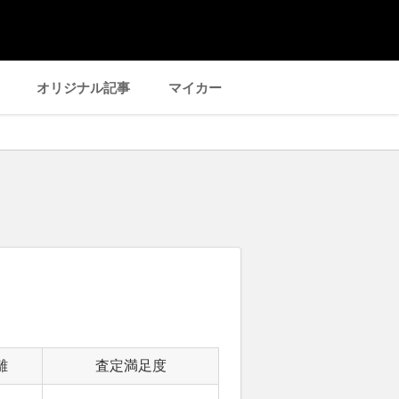
オリジナル記事
マイカー
離
査定満足度