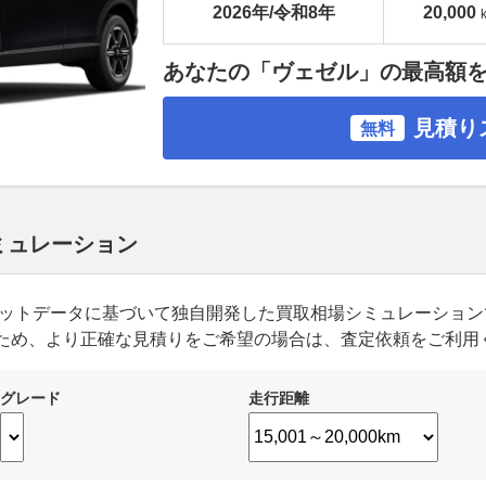
2026年/令和8年
20,000
あなたの「ヴェゼル」の最高額
見積り
無料
シミュレーション
ーケットデータに基づいて独自開発した買取相場シミュレーショ
ため、より正確な見積りをご希望の場合は、査定依頼をご利用
グレード
走行距離