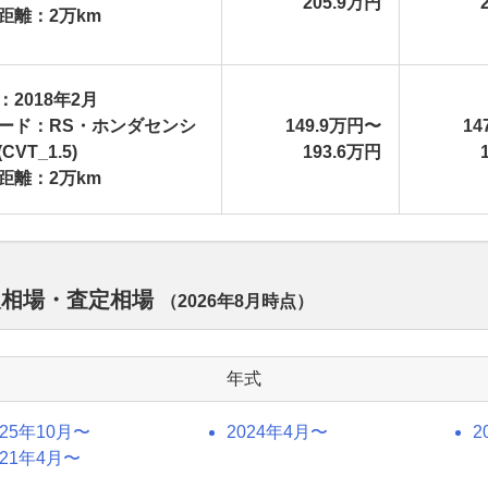
205.9万円
距離：2万km
：2018年2月
ード：RS・ホンダセンシ
149.9万円〜
14
CVT_1.5)
193.6万円
距離：2万km
取相場・査定相場
（
2026年8月
時点）
年式
025年10月〜
2024年4月〜
2
021年4月〜