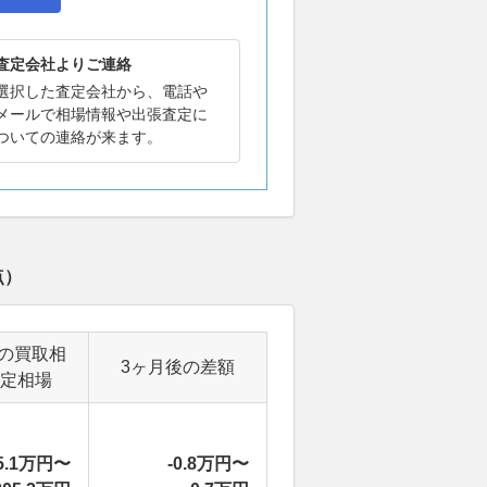
査定会社よりご連絡
選択した査定会社から、電話や
メールで相場情報や出張査定に
ついての連絡が来ます。
点）
の買取相
3ヶ月後の差額
定相場
5.1万円〜
-0.8万円〜