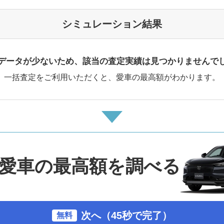
シミュレーション結果
データが少ないため、該当の査定実績は見つかりませんで
一括査定をご利用いただくと、愛車の最高額がわかります。
愛車の最高額を調べる
次へ（45秒で完了）
無料