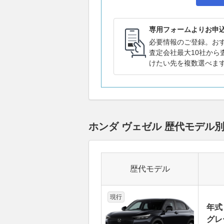
専用フォームよりお申
必要情報のご登録。お
査定会社最大10社から
けたい先を複数選べま
ホンダ ヴェゼル 歴代モデル
歴代モデル
現行
年式
グレー