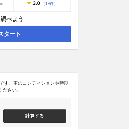
3.0
（19件）
km
を調べよう
スタート
ンです。車のコンディションや時期
ください。
計算する