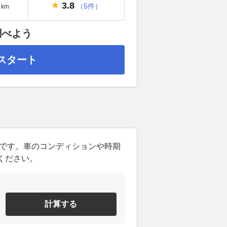
3.8
（5件）
km
調べよう
スタート
ンです。車のコンディションや時期
ください。
計算する