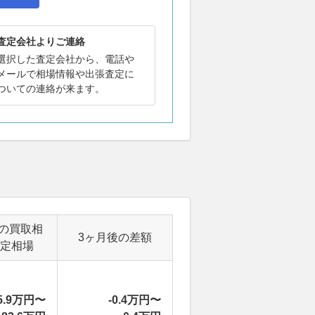
査定会社よりご連絡
選択した査定会社から、電話や
メールで相場情報や出張査定に
ついての連絡が来ます。
）
の買取相
3ヶ月後の差額
定相場
5.9万円〜
-0.4万円〜