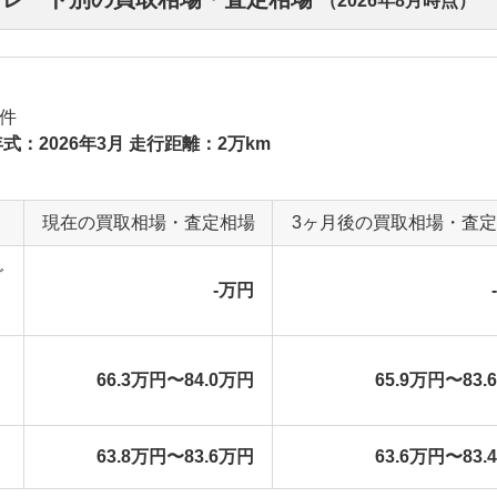
（
2026年8月
時点）
件
式：2026年3月 走行距離：2万km
現在の買取相場・査定相場
3ヶ月後の買取相場・査
ダ
-万円
66.3万円〜84.0万円
65.9万円〜83.
63.8万円〜83.6万円
63.6万円〜83.