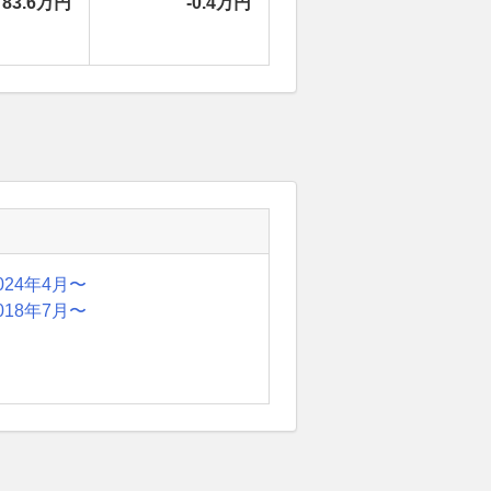
83.6万円
-0.4万円
024年4月〜
018年7月〜