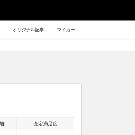
オリジナル記事
マイカー
離
査定満足度