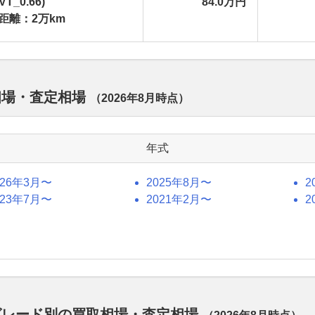
VT_0.66)
84.0万円
距離：2万km
取相場・査定相場
（
2026年8月
時点）
年式
026年3月〜
2025年8月〜
2
023年7月〜
2021年2月〜
2
のグレード別の買取相場・査定相場