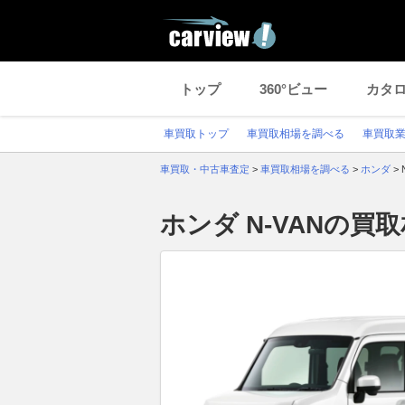
トップ
360°ビュー
カタ
車買取トップ
車買取相場を調べる
車買取
車買取・中古車査定
>
車買取相場を調べる
>
ホンダ
>
ホンダ N-VANの買