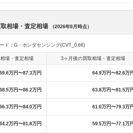
の買取相場・査定相場
（
2026年8月
時点）
グレード：G・ホンダセンシング(CVT_0.66)
取相場・査定相場
3ヶ月後の買取相場・査定相場
69.6万円〜87.3万円
64.9万円〜82.6万
68.5万円〜86.2万円
63.8万円〜81.5万
66.3万円〜84.0万円
61.6万円〜79.3万
64.2万円〜81.8万円
59.5万円〜77.1万