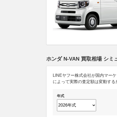
ホンダ N-VAN 買取相場 シ
LINEヤフー株式会社が国内マ
によって実際の査定額は変動する
年式