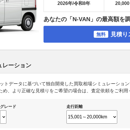
2026年/令和8年
20,000
あなたの「N-VAN」の最高額を
見積り
無料
ミュレーション
ーケットデータに基づいて独自開発した買取相場シミュレーショ
ため、より正確な見積りをご希望の場合は、査定依頼をご利用
グレード
走行距離