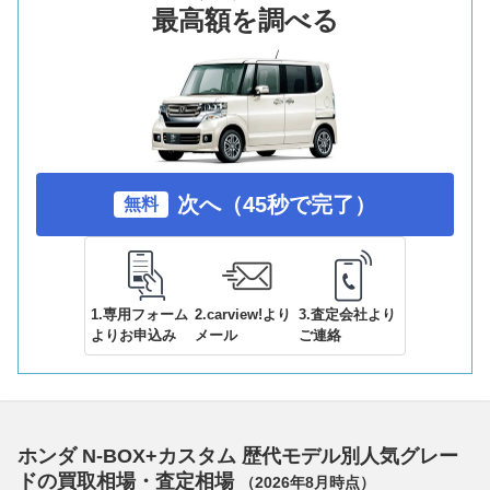
最高額を調べる
次へ（45秒で完了）
無料
1.専用フォーム
2.carview!より
3.査定会社より
よりお申込み
メール
ご連絡
ホンダ N-BOX+カスタム 歴代モデル別人気グレー
ドの買取相場・査定相場
（
2026年8月
時点）