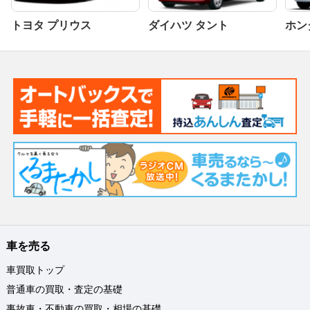
トヨタ プリウス
ダイハツ タント
ホンダ
車を売る
車買取トップ
普通車の買取・査定の基礎
事故車・不動車の買取・相場の基礎