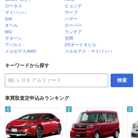
ロータス
ヒョンデ
マイバッハ
サーブ
GM
ハマー
オペル
ローバー
MG
ランチア
サターン
光岡
アバルト
DSオートモビル
メルセデスAMG
メルセデス・マイバッハ
キーワードから探す
検索
車買取査定申込みランキング