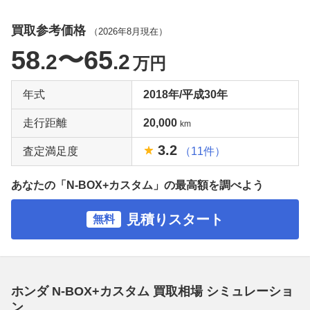
買取参考価格
（
2026年8月
現在）
58
〜65
.2
.2
万円
年式
2018年/平成30年
走行距離
20,000
km
3.2
査定満足度
（11件）
あなたの「N-BOX+カスタム」の最高額を調べよう
見積りスタート
無料
ホンダ N-BOX+カスタム 買取相場 シミュレーショ
ン