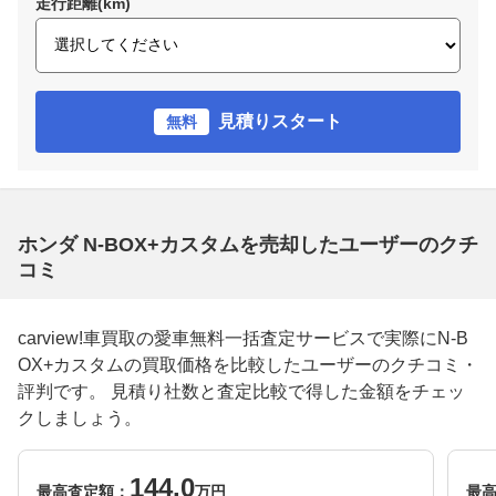
走行距離(km)
見積りスタート
無料
ホンダ N-BOX+カスタムを売却したユーザーのクチ
コミ
carview!車買取の愛車無料一括査定サービスで実際にN-B
OX+カスタムの買取価格を比較したユーザーのクチコミ・
評判です。 見積り社数と査定比較で得した金額をチェッ
クしましょう。
144.0
最高査定額：
万円
最