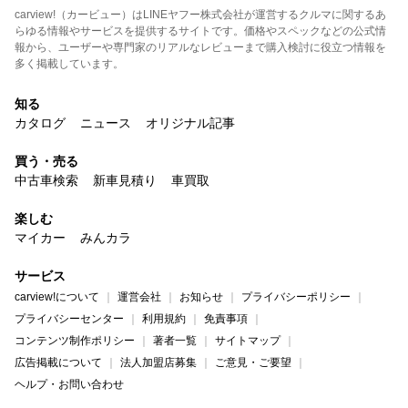
carview!（カービュー）はLINEヤフー株式会社が運営するクルマに関するあ
らゆる情報やサービスを提供するサイトです。価格やスペックなどの公式情
報から、ユーザーや専門家のリアルなレビューまで購入検討に役立つ情報を
多く掲載しています。
知る
カタログ
ニュース
オリジナル記事
買う・売る
中古車検索
新車見積り
車買取
楽しむ
マイカー
みんカラ
サービス
carview!について
運営会社
お知らせ
プライバシーポリシー
プライバシーセンター
利用規約
免責事項
コンテンツ制作ポリシー
著者一覧
サイトマップ
広告掲載について
法人加盟店募集
ご意見・ご要望
ヘルプ・お問い合わせ