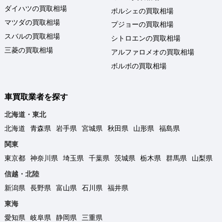
ダイハツの買取相場
ポルシェの買取相場
マツダの買取相場
プジョーの買取相場
スバルの買取相場
シトロエンの買取相場
三菱の買取相場
アルファロメオの買取相場
ボルボの買取相場
車買取業者を探す
北海道・東北
北海道
青森県
岩手県
宮城県
秋田県
山形県
福島県
関東
東京都
神奈川県
埼玉県
千葉県
茨城県
栃木県
群馬県
山梨県
信越・北陸
新潟県
長野県
富山県
石川県
福井県
東海
愛知県
岐阜県
静岡県
三重県