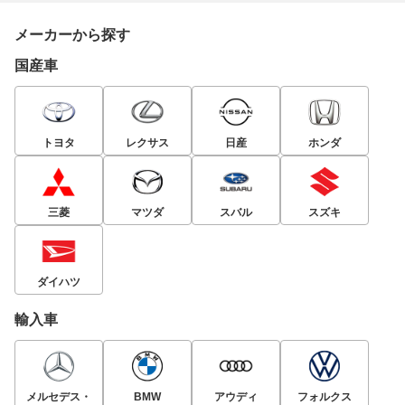
メーカーから探す
国産車
トヨタ
レクサス
日産
ホンダ
三菱
マツダ
スバル
スズキ
ダイハツ
輸入車
メルセデス・
BMW
アウディ
フォルクス