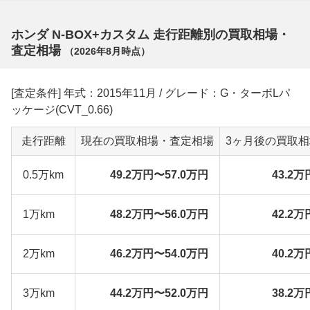
ホンダ N-BOX+カスタム 走行距離別の買取相場・
査定相場
（
2026年8月
時点）
[査定条件] 年式：2015年11月 / グレード：G・ターボLパ
ッケージ(CVT_0.66)
走行距離
現在の買取相場・査定相場
3ヶ月後の買取
0.5万km
49.2万円〜57.0万円
43.2万
1万km
48.2万円〜56.0万円
42.2万
2万km
46.2万円〜54.0万円
40.2万
3万km
44.2万円〜52.0万円
38.2万