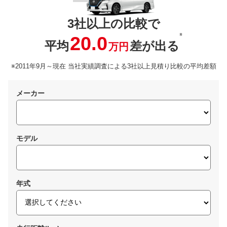
3社以上の比較で
※
20.0
平均
差が出る
万円
※2011年9月～現在 当社実績調査による3社以上見積り比較の平均差額
メーカー
モデル
年式