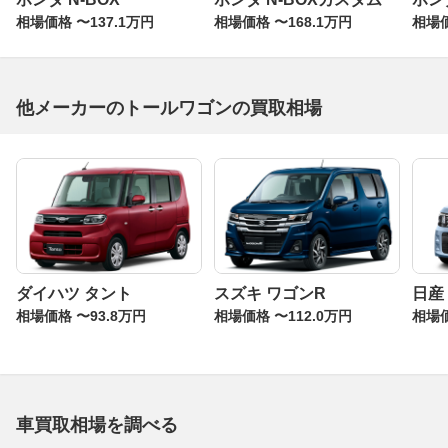
相場価格 〜137.1万円
相場価格 〜168.1万円
相場価
他メーカーのトールワゴンの買取相場
ダイハツ タント
スズキ ワゴンR
日産
相場価格 〜93.8万円
相場価格 〜112.0万円
相場価
車買取相場を調べる