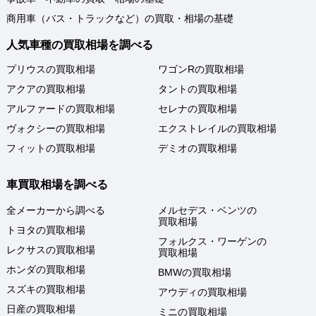
商用車（バス・トラックなど）の買取・相場の基礎
人気車種の買取相場を調べる
プリウスの買取相場
ワゴンRの買取相場
アクアの買取相場
タントの買取相場
アルファードの買取相場
セレナの買取相場
ヴォクシーの買取相場
エクストレイルの買取相場
フィットの買取相場
デミオの買取相場
車買取相場を調べる
全メーカーから調べる
メルセデス・ベンツの
買取相場
トヨタの買取相場
フォルクス・ワーゲンの
レクサスの買取相場
買取相場
ホンダの買取相場
BMWの買取相場
スズキの買取相場
アウディの買取相場
日産の買取相場
ミニの買取相場