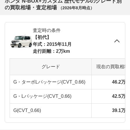
ホンダ N-BOX+カスタム 歴代モデルのグレード別
の買取相場・査定相場
（
2026年8月
時点）
査定時の条件
【初代】
年式：2015年11月
走行距離：2万km
グレード
現在の買取相場
G・ターボLパッケージ(CVT_0.66)
46.2万
G・Lパッケージ(CVT_0.66)
42.5万
G(CVT_0.66)
39.1万