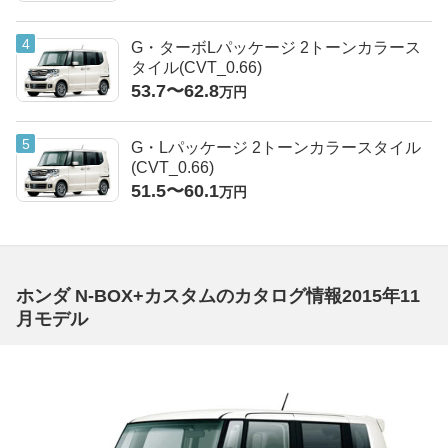
G・ターボLパッケージ 2トーンカラース
タイル(CVT_0.66)
53.7〜62.8
万円
G・Lパッケージ 2トーンカラースタイル
(CVT_0.66)
51.5〜60.1
万円
ホンダ N-BOX+カスタムのカタログ情報2015年11
月モデル