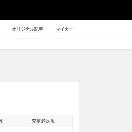
オリジナル記事
マイカー
離
査定満足度