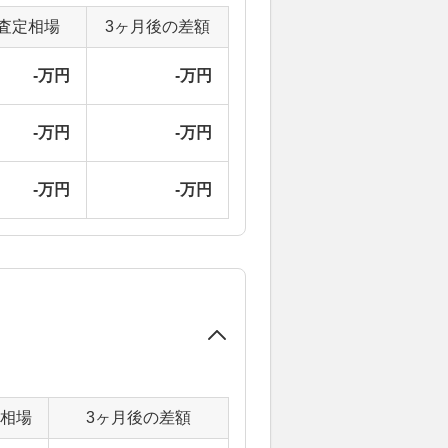
査定相場
3ヶ月後の差額
-万円
-万円
-万円
-万円
-万円
-万円
定相場
3ヶ月後の差額