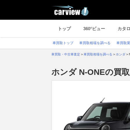
トップ
360°ビュー
カタ
車買取トップ
車買取相場を調べる
車買取
車買取・中古車査定
>
車買取相場を調べる
>
ホンダ
>
ホンダ N-ONEの買