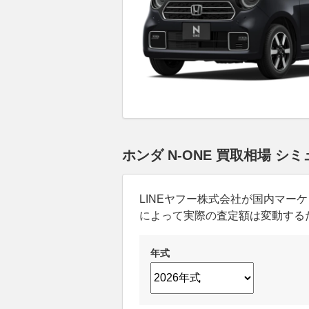
ホンダ N-ONE 買取相場 シ
LINEヤフー株式会社が国内マ
によって実際の査定額は変動する
年式