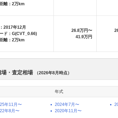
距離：2万km
：2017年12月
26.8万円〜
2
ド：G(CVT_0.66)
41.9万円
距離：2万km
取相場・査定相場
（
2026年8月
時点）
年式
025年11月〜
2024年7月〜
2
022年8月〜
2020年11月〜