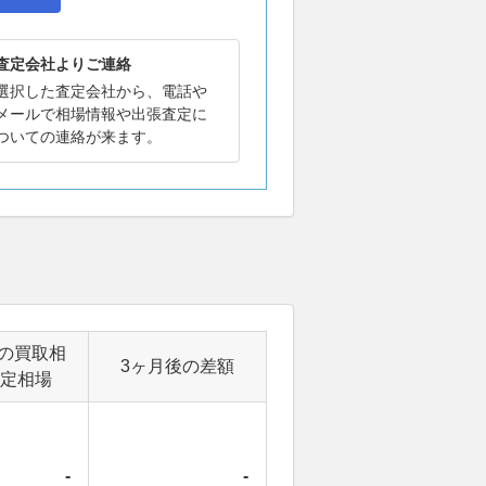
査定会社よりご連絡
選択した査定会社から、電話や
メールで相場情報や出張査定に
ついての連絡が来ます。
）
の買取相
3ヶ月後の差額
定相場
-
-