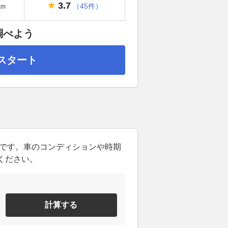
3.7
（45件）
km
調べよう
スタート
ンです。車のコンディションや時期
ください。
計算する