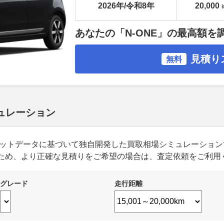
2026年/令和8年
20,000
あなたの「N-ONE」の最高額を
見積り
無料
ミュレーション
ーケットデータに基づいて独自開発した買取相場シミュレーショ
ため、より正確な見積りをご希望の場合は、査定依頼をご利用
グレード
走行距離