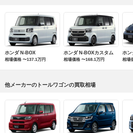
ホンダ N-BOX
ホンダ N-BOXカスタム
ホン
相場価格 〜137.1万円
相場価格 〜168.1万円
相場価
他メーカーのトールワゴンの買取相場