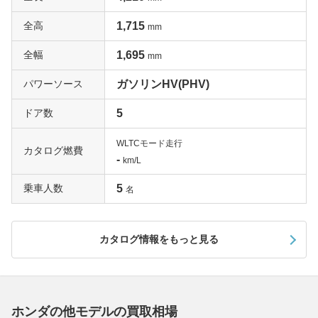
全高
1,715
mm
全幅
1,695
mm
パワーソース
ガソリンHV(PHV)
ドア数
5
WLTCモード走行
カタログ燃費
-
km/L
乗車人数
5
名
カタログ情報をもっと見る
ホンダの他モデルの買取相場