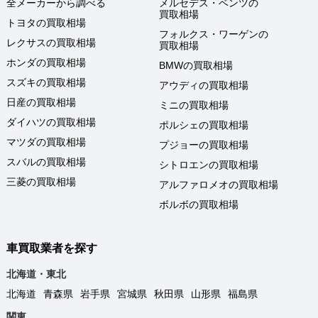
全メーカーから調べる
メルセデス・ベンツの
買取相場
トヨタの買取相場
フォルクス・ワーゲンの
レクサスの買取相場
買取相場
ホンダの買取相場
BMWの買取相場
スズキの買取相場
アウディの買取相場
日産の買取相場
ミニの買取相場
ダイハツの買取相場
ポルシェの買取相場
マツダの買取相場
プジョーの買取相場
スバルの買取相場
シトロエンの買取相場
三菱の買取相場
アルファロメオの買取相場
ボルボの買取相場
車買取業者を探す
北海道・東北
北海道
青森県
岩手県
宮城県
秋田県
山形県
福島県
関東