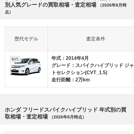
別人気グレードの買取相場・査定相場
（
2026年8月
時
点）
歴代モデル
査定条件
年式：2014年4月
初代
グレード：スパイクハイブリッド ジ
トセレクション(CVT_1.5)
走行距離：2万km
ホンダ フリードスパイクハイブリッド 年式別の買
取相場・査定相場
（
2026年8月
時点）