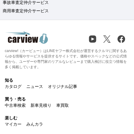
事故車査定仲介サービス
商用車査定仲介サービス
carview!（カービュー）はLINEヤフー株式会社が運営するクルマに関するあ
らゆる情報やサービスを提供するサイトです。価格やスペックなどの公式情
報から、ユーザーや専門家のリアルなレビューまで購入検討に役立つ情報を
多く掲載しています。
知る
カタログ
ニュース
オリジナル記事
買う・売る
中古車検索
新車見積り
車買取
楽しむ
マイカー
みんカラ