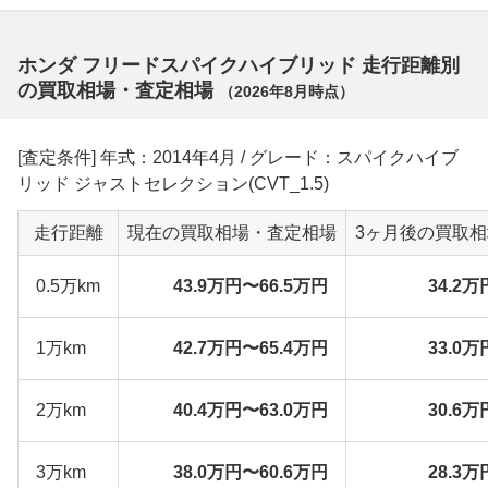
ホンダ フリードスパイクハイブリッド 走行距離別
の買取相場・査定相場
（
2026年8月
時点）
[査定条件] 年式：2014年4月 / グレード：スパイクハイブ
リッド ジャストセレクション(CVT_1.5)
走行距離
現在の買取相場・査定相場
3ヶ月後の買取
0.5万km
43.9万円〜66.5万円
34.2万
1万km
42.7万円〜65.4万円
33.0万
2万km
40.4万円〜63.0万円
30.6万
3万km
38.0万円〜60.6万円
28.3万