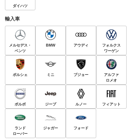
ダイハツ
輸入車
メルセデス・
BMW
アウディ
フォルクス
ベンツ
ワーゲン
ポルシェ
ミニ
プジョー
アルファ
ロメオ
ボルボ
ジープ
ルノー
フィアット
ランド
ジャガー
フォード
ローバー