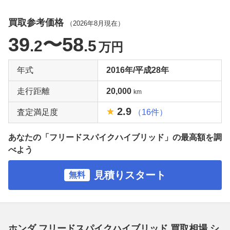
買取参考価格
（
2026年8月
現在）
39
〜58
.2
.5
万円
年式
2016年/平成28年
走行距離
20,000
km
2.9
査定満足度
（16件）
あなたの「フリードスパイクハイブリッド」の最高額を調
べよう
見積りスタート
無料
ホンダ フリードスパイクハイブリッド 買取相場 シ