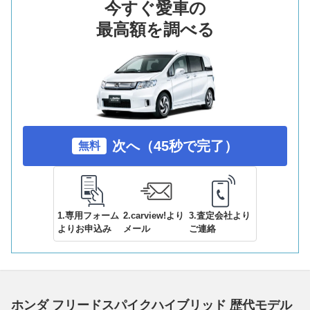
今すぐ愛車の
最高額を調べる
次へ（45秒で完了）
無料
1.専用フォーム
2.carview!より
3.査定会社より
よりお申込み
メール
ご連絡
ホンダ フリードスパイクハイブリッド 歴代モデル