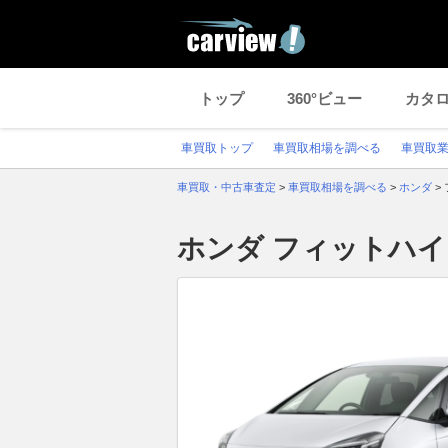
トップ
360°ビュー
カタ
車買取トップ
車買取相場を調べる
車買取
車買取・中古車査定
>
車買取相場を調べる
>
ホンダ
>
ホンダ フィットハ