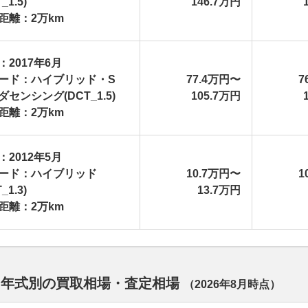
_1.5)
146.7万円
距離：2万km
：2017年6月
ード：ハイブリッド・S
77.4万円〜
7
ダセンシング(DCT_1.5)
105.7万円
距離：2万km
：2012年5月
ード：ハイブリッド
10.7万円〜
1
_1.3)
13.7万円
距離：2万km
 年式別の買取相場・査定相場
（
2026年8月
時点）