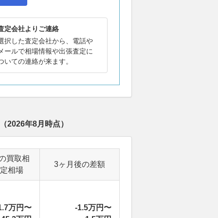
査定会社よりご連絡
選択した査定会社から、電話や
メールで相場情報や出張査定に
ついての連絡が来ます。
（
2026年8月
時点）
の買取相
3ヶ月後の差額
定相場
1.7万円〜
-1.5万円〜