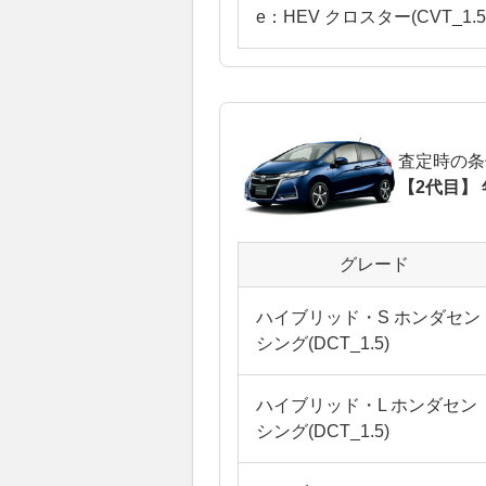
e：HEV クロスター(CVT_1.5
査定時の条
【2代目】 
グレード
ハイブリッド・S ホンダセン
シング(DCT_1.5)
ハイブリッド・L ホンダセン
シング(DCT_1.5)