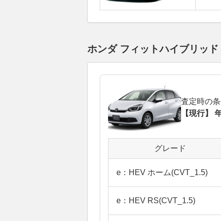
ホンダ フィットハイブリッ
査定時の条
【現行】 年
グレード
e：HEV ホーム(CVT_1.5)
e：HEV RS(CVT_1.5)