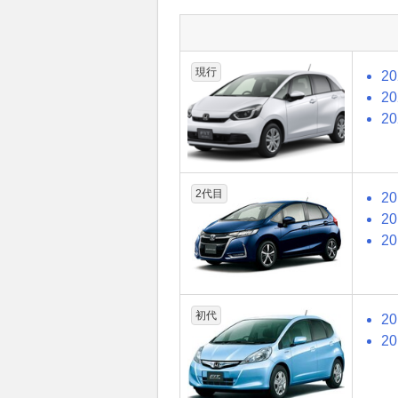
現行
2
2
2
2代目
2
2
2
初代
2
2