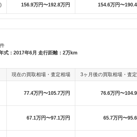
)
156.9万円〜192.8万円
154.6万円〜190.
件
年式：2017年6月 走行距離：2万km
現在の買取相場・査定相場
3ヶ月後の買取相場・査
77.4万円〜105.7万円
76.6万円〜104.
67.1万円〜97.1万円
65.7万円〜95.