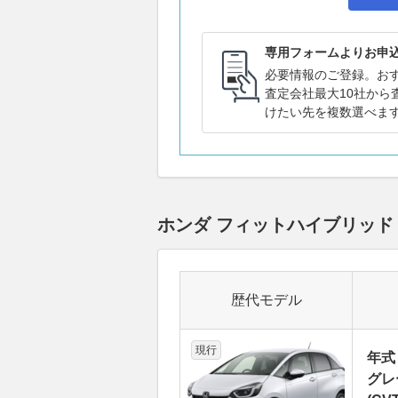
専用フォームよりお申
必要情報のご登録。お
査定会社最大10社から
けたい先を複数選べま
ホンダ フィットハイブリッ
歴代モデル
現行
年式
グレ