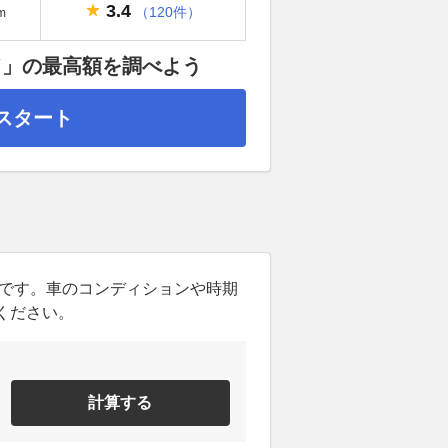
3.4
（120件）
m
ド」の最高額を調べよう
スタート
ンです。車のコンディションや時期
ください。
計算する