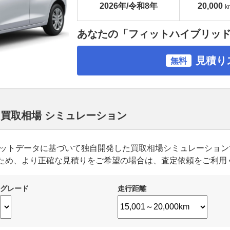
2026年/令和8年
20,000
k
あなたの「フィットハイブリッ
見積り
無料
 買取相場 シミュレーション
ーケットデータに基づいて独自開発した買取相場シミュレーショ
ため、より正確な見積りをご希望の場合は、査定依頼をご利用
グレード
走行距離