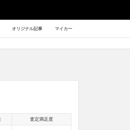
オリジナル記事
マイカー
離
査定満足度