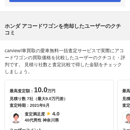
ホンダ アコードワゴンを売却したユーザーのクチ
コミ
carview!車買取の愛車無料一括査定サービスで実際にアコ
ードワゴンの買取価格を比較したユーザーのクチコミ・評
判です。 見積り社数と査定比較で得した金額をチェック
しましょう。
10.0
最高査定額：
万円
最
見積り数 7社（最大9.0万円差）
見積
査定時期：
2021年6月
査
4.0
査定満足度
40代男性 神奈川県