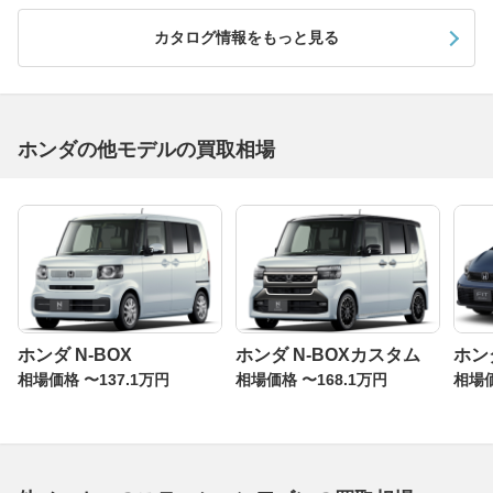
カタログ情報をもっと見る
ホンダの他モデルの買取相場
ホンダ N-BOX
ホンダ N-BOXカスタム
ホン
相場価格 〜137.1万円
相場価格 〜168.1万円
相場価