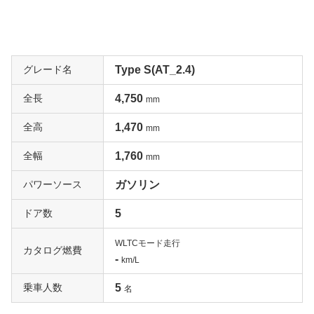
グレード名
Type S(AT_2.4)
全長
4,750
mm
全高
1,470
mm
全幅
1,760
mm
パワーソース
ガソリン
ドア数
5
WLTCモード走行
カタログ燃費
-
km/L
乗車人数
5
名