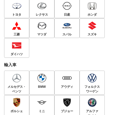
トヨタ
レクサス
日産
ホンダ
三菱
マツダ
スバル
スズキ
ダイハツ
輸入車
メルセデス・
BMW
アウディ
フォルクス
ベンツ
ワーゲン
ポルシェ
ミニ
プジョー
アルファ