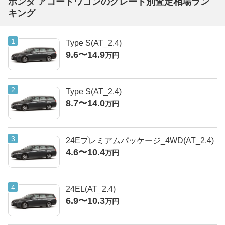
ホンダ アコードワゴンのグレード別査定相場ラン
キング
Type S(AT_2.4)
9.6〜14.9
万円
Type S(AT_2.4)
8.7〜14.0
万円
24Eプレミアムパッケージ_4WD(AT_2.4)
4.6〜10.4
万円
24EL(AT_2.4)
6.9〜10.3
万円