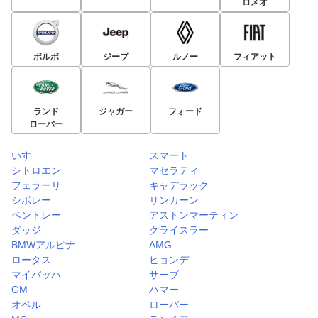
ロメオ
ボルボ
ジープ
ルノー
フィアット
ランド
ジャガー
フォード
ローバー
いすゞ
スマート
シトロエン
マセラティ
フェラーリ
キャデラック
シボレー
リンカーン
ベントレー
アストンマーティン
ダッジ
クライスラー
BMWアルピナ
AMG
ロータス
ヒョンデ
マイバッハ
サーブ
GM
ハマー
オペル
ローバー