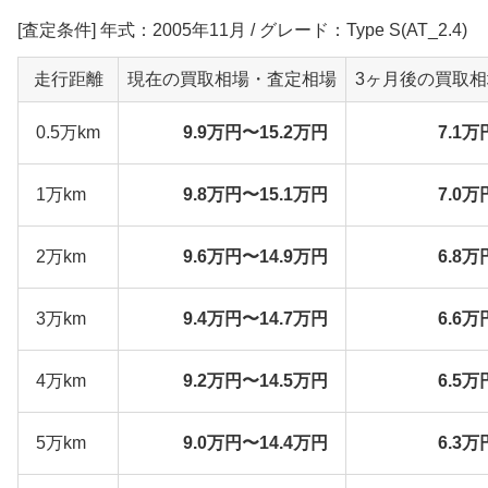
[査定条件] 年式：2005年11月 / グレード：Type S(AT_2.4)
走行距離
現在の買取相場・査定相場
3ヶ月後の買取
0.5万km
9.9万円〜15.2万円
7.1万
1万km
9.8万円〜15.1万円
7.0万
2万km
9.6万円〜14.9万円
6.8万
3万km
9.4万円〜14.7万円
6.6万
4万km
9.2万円〜14.5万円
6.5万
5万km
9.0万円〜14.4万円
6.3万