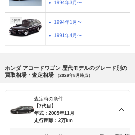
1994年3月〜
4代目
1994年1月〜
1991年4月〜
ホンダ アコードワゴン 歴代モデルのグレード別の
買取相場・査定相場
（
2026年8月
時点）
査定時の条件
【7代目】
年式：2005年11月
走行距離：2万km