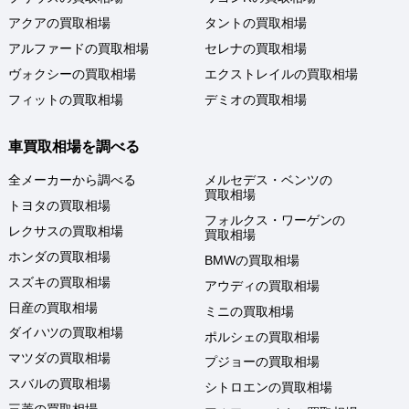
アクアの買取相場
タントの買取相場
アルファードの買取相場
セレナの買取相場
ヴォクシーの買取相場
エクストレイルの買取相場
フィットの買取相場
デミオの買取相場
車買取相場を調べる
全メーカーから調べる
メルセデス・ベンツの
買取相場
トヨタの買取相場
フォルクス・ワーゲンの
レクサスの買取相場
買取相場
ホンダの買取相場
BMWの買取相場
スズキの買取相場
アウディの買取相場
日産の買取相場
ミニの買取相場
ダイハツの買取相場
ポルシェの買取相場
マツダの買取相場
プジョーの買取相場
スバルの買取相場
シトロエンの買取相場