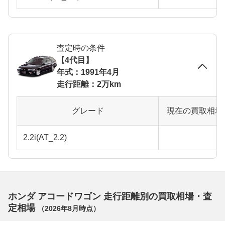
査定時の条件
【4代目】
年式：1991年4月
走行距離：2万km
グレード
現在の買取相場
2.2i(AT_2.2)
ホンダ アコードワゴン 走行距離別の買取相場・査
定相場
（
2026年8月
時点）