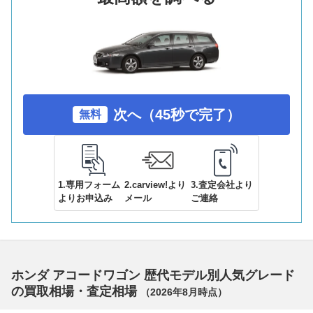
次へ（45秒で完了）
無料
1.専用フォーム
2.carview!より
3.査定会社より
よりお申込み
メール
ご連絡
ホンダ アコードワゴン 歴代モデル別人気グレード
の買取相場・査定相場
（
2026年8月
時点）