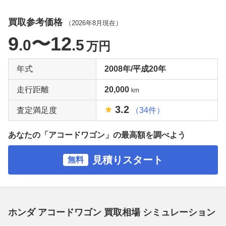
買取参考価格
（
2026年8月
現在）
9
〜12
.0
.5
万円
年式
2008年/平成20年
走行距離
20,000
km
3.2
査定満足度
（34件）
あなたの「アコードワゴン」の最高額を調べよう
見積りスタート
無料
ホンダ アコードワゴン 買取相場 シミュレーション