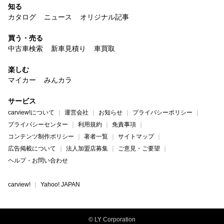
知る
カタログ
ニュース
オリジナル記事
買う・売る
中古車検索
新車見積り
車買取
楽しむ
マイカー
みんカラ
サービス
carview!について
運営会社
お知らせ
プライバシーポリシー
プライバシーセンター
利用規約
免責事項
コンテンツ制作ポリシー
著者一覧
サイトマップ
広告掲載について
法人加盟店募集
ご意見・ご要望
ヘルプ・お問い合わせ
carview!
Yahoo! JAPAN
© LY Corporation