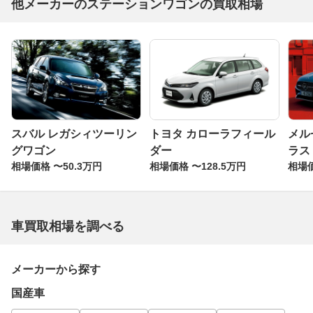
他メーカーのステーションワゴンの買取相場
スバル レガシィツーリン
トヨタ カローラフィール
メル
グワゴン
ダー
ラス
相場価格 〜50.3万円
相場価格 〜128.5万円
相場価
車買取相場を調べる
メーカーから探す
国産車