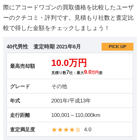
際にアコードワゴンの買取価格を比較したユーザ
ーのクチコミ・評判です。見積もり社数と査定比
較で得した金額をチェックしましょう！
40代男性
査定時期
2021年6月
PICK UP
10.0万円
最高売却額
7
9.0
見積り数
社：最大
万円
差
その他
グレード
2001年/平成13年
年式
100,001～110,000km
走行距離
4.0
査定満足度