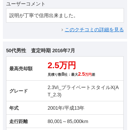
ユーザーコメント
説明が丁寧で信用出来ました。
このクチコミの詳細を見る
50代男性
査定時期
2016年7月
2.5万円
最高売却額
8
2.5
見積り数
社：最大
万円
差
2.3Vi_プライベートスタイルX(A
グレード
T_2.3)
2001年/平成13年
年式
80,001～85,000km
走行距離