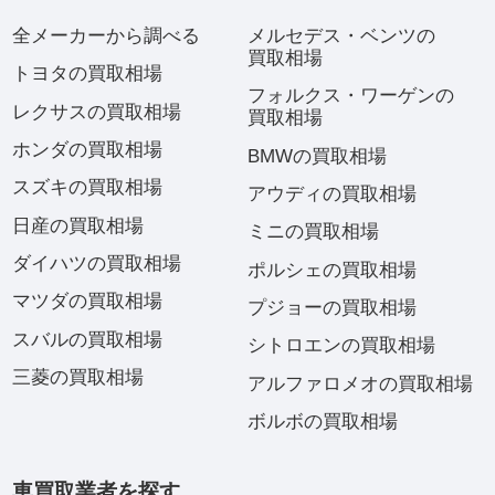
全メーカーから調べる
メルセデス・ベンツの
買取相場
トヨタの買取相場
フォルクス・ワーゲンの
レクサスの買取相場
買取相場
ホンダの買取相場
BMWの買取相場
スズキの買取相場
アウディの買取相場
日産の買取相場
ミニの買取相場
ダイハツの買取相場
ポルシェの買取相場
マツダの買取相場
プジョーの買取相場
スバルの買取相場
シトロエンの買取相場
三菱の買取相場
アルファロメオの買取相場
ボルボの買取相場
車買取業者を探す