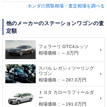
ホンダの買取相場・査定相場を調べる
他のメーカーのステーションワゴンの査
定額
フェラーリ GTC4ルッソ
相場価格：～.0万円
スバル レガシィツーリング
ワゴン
相場価格：～287.0万円
トヨタ カローラフィールダ
ー
相場価格：～191.0万円