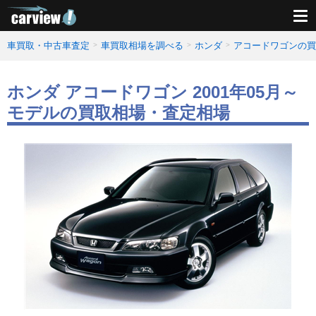
車買取・中古車査定
車買取相場を調べる
ホンダ
アコードワゴンの買
ホンダ アコードワゴン 2001年05月～
モデルの買取相場・査定相場