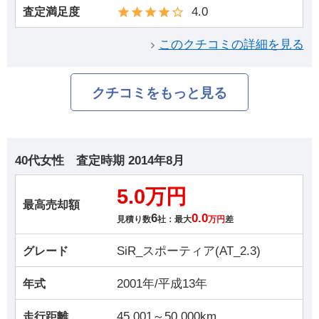
4.0
査定満足度
このクチコミの詳細を見る
クチコミをもっと見る
40代女性
査定時期
2014年8月
5.0万円
最高売却額
6
0.0
見積り数
社：最大
万円
差
SiR_スポーティア(AT_2.3)
グレード
2001年/平成13年
年式
45,001～50,000km
走行距離