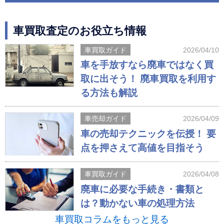
車買取査定のお役立ち情報
車買取ガイド
2026/04/10
車を手放すなら廃車ではなく買
取に出そう！ 廃車買取を利用す
る方法も解説
車売却ガイド
2026/04/09
車の売却テクニックを伝授！ 要
点を押さえて高値を目指そう
車買取ガイド
2026/04/08
廃車に必要な手続き・書類と
は？動かない車の処理方法
車買取コラムをもっと見る