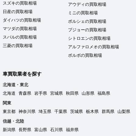
スズキの買取相場
アウディの買取相場
日産の買取相場
ミニの買取相場
ダイハツの買取相場
ポルシェの買取相場
マツダの買取相場
プジョーの買取相場
スバルの買取相場
シトロエンの買取相場
三菱の買取相場
アルファロメオの買取相場
ボルボの買取相場
車買取業者を探す
北海道・東北
北海道
青森県
岩手県
宮城県
秋田県
山形県
福島県
関東
東京都
神奈川県
埼玉県
千葉県
茨城県
栃木県
群馬県
山梨県
信越・北陸
新潟県
長野県
富山県
石川県
福井県