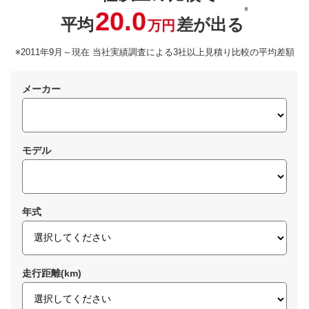
※
20.0
平均
差が出る
万円
※2011年9月～現在 当社実績調査による3社以上見積り比較の平均差額
メーカー
モデル
年式
走行距離(km)