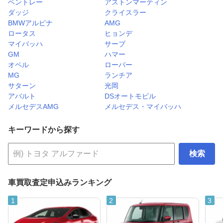
ベントレー
アストンマーティン
ダッジ
クライスラー
BMWアルピナ
AMG
ロータス
ヒョンデ
マイバッハ
サーブ
GM
ハマー
オペル
ローバー
MG
ランチア
サターン
光岡
アバルト
DSオートモビル
メルセデスAMG
メルセデス・マイバッハ
キーワードから探す
検索
車買取査定申込みランキング