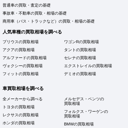
普通車の買取・査定の基礎
事故車・不動車の買取・相場の基礎
商用車（バス・トラックなど）の買取・相場の基礎
人気車種の買取相場を調べる
プリウスの買取相場
ワゴンRの買取相場
アクアの買取相場
タントの買取相場
アルファードの買取相場
セレナの買取相場
ヴォクシーの買取相場
エクストレイルの買取相場
フィットの買取相場
デミオの買取相場
車買取相場を調べる
全メーカーから調べる
メルセデス・ベンツの
買取相場
トヨタの買取相場
フォルクス・ワーゲンの
レクサスの買取相場
買取相場
ホンダの買取相場
BMWの買取相場