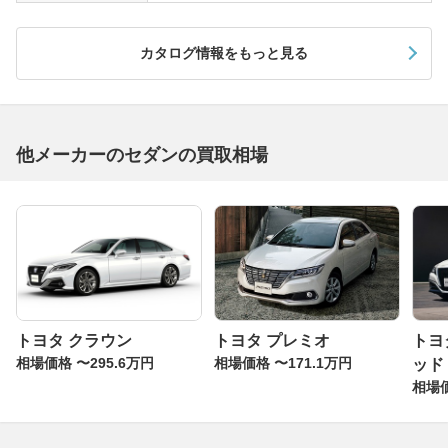
カタログ情報をもっと見る
他メーカーのセダンの買取相場
トヨタ クラウン
トヨタ プレミオ
トヨ
相場価格 〜295.6万円
相場価格 〜171.1万円
ッド
相場価