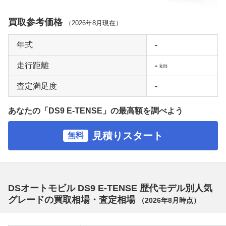
買取参考価格
（
2026年8月
現在）
年式
-
走行距離
-
km
査定満足度
-
あなたの「DS9 E-TENSE」の最高額を調べよう
見積りスタート
無料
DSオートモビル DS9 E-TENSE 歴代モデル別人気
グレードの買取相場・査定相場
（
2026年8月
時点）