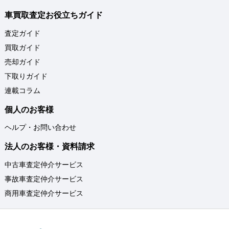
車買取査定お役立ちガイド
査定ガイド
買取ガイド
売却ガイド
下取りガイド
連載コラム
個人のお客様
ヘルプ・お問い合わせ
法人のお客様・資料請求
中古車査定仲介サービス
事故車査定仲介サービス
商用車査定仲介サービス