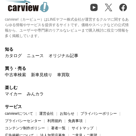
carview!（カービュー）はLINEヤフー株式会社が運営するクルマに関するあ
らゆる情報やサービスを提供するサイトです。価格やスペックなどの公式情
報から、ユーザーや専門家のリアルなレビューまで購入検討に役立つ情報を
多く掲載しています。
知る
カタログ
ニュース
オリジナル記事
買う・売る
中古車検索
新車見積り
車買取
楽しむ
マイカー
みんカラ
サービス
carview!について
運営会社
お知らせ
プライバシーポリシー
プライバシーセンター
利用規約
免責事項
コンテンツ制作ポリシー
著者一覧
サイトマップ
広告掲載について
法人加盟店募集
ご意見・ご要望