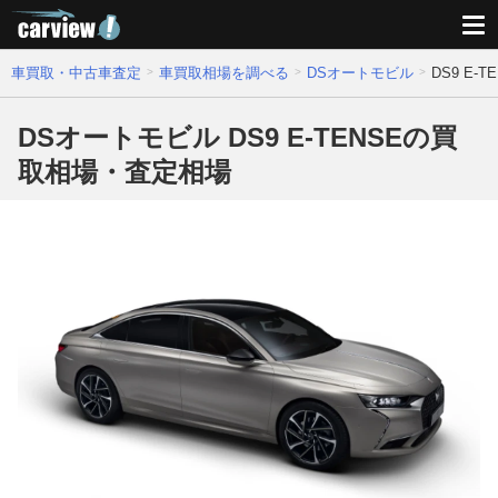
車買取・中古車査定
車買取相場を調べる
DSオートモビル
DS9 E
DSオートモビル DS9 E-TENSEの買
取相場・査定相場