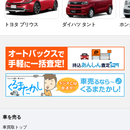
トヨタ プリウス
ダイハツ タント
ホンダ
車を売る
車買取トップ