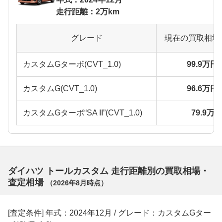
走行距離：2万km
グレード
現在の買取相場
カスタムGターボ(CVT_1.0)
99.9万円
カスタムG(CVT_1.0)
96.6万円
カスタムGターボ“SA II”(CVT_1.0)
79.9万
ダイハツ トールカスタム 走行距離別の買取相場・
査定相場
（
2026年8月
時点）
[査定条件] 年式：2024年12月 / グレード：カスタムGター