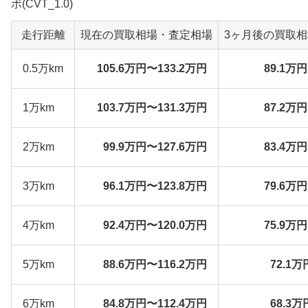
ボ(CVT_1.0)
走行距離
現在の買取相場・査定相場
3ヶ月後の買取
0.5万km
105.6万円〜133.2万円
89.1万
1万km
103.7万円〜131.3万円
87.2万
2万km
99.9万円〜127.6万円
83.4万
3万km
96.1万円〜123.8万円
79.6万
4万km
92.4万円〜120.0万円
75.9万
5万km
88.6万円〜116.2万円
72.1万
6万km
84.8万円〜112.4万円
68.3万