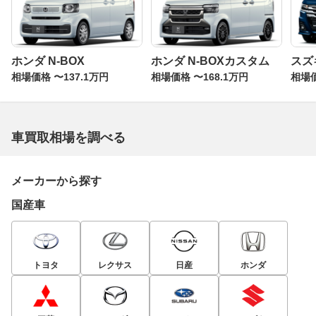
ホンダ N-BOX
ホンダ N-BOXカスタム
スズ
相場価格 〜137.1万円
相場価格 〜168.1万円
相場価
車買取相場を調べる
メーカーから探す
国産車
トヨタ
レクサス
日産
ホンダ