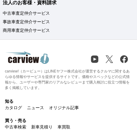
法人のお客様・資料請求
中古車査定仲介サービス
事故車査定仲介サービス
商用車査定仲介サービス
carview!（カービュー）はLINEヤフー株式会社が運営するクルマに関するあ
らゆる情報やサービスを提供するサイトです。価格やスペックなどの公式情
報から、ユーザーや専門家のリアルなレビューまで購入検討に役立つ情報を
多く掲載しています。
知る
カタログ
ニュース
オリジナル記事
買う・売る
中古車検索
新車見積り
車買取