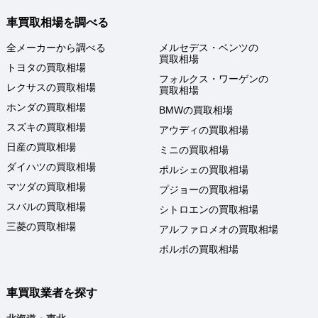
車買取相場を調べる
全メーカーから調べる
メルセデス・ベンツの
買取相場
トヨタの買取相場
フォルクス・ワーゲンの
レクサスの買取相場
買取相場
ホンダの買取相場
BMWの買取相場
スズキの買取相場
アウディの買取相場
日産の買取相場
ミニの買取相場
ダイハツの買取相場
ポルシェの買取相場
マツダの買取相場
プジョーの買取相場
スバルの買取相場
シトロエンの買取相場
三菱の買取相場
アルファロメオの買取相場
ボルボの買取相場
車買取業者を探す