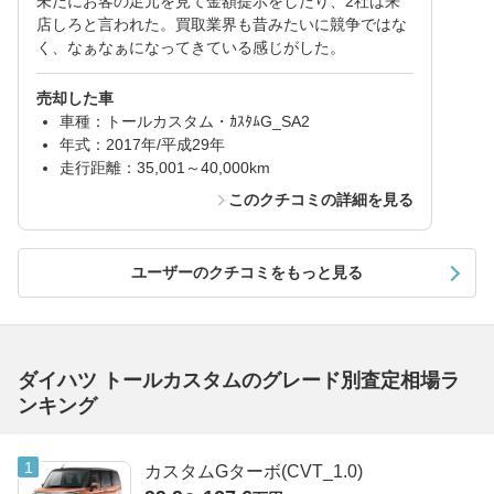
未だにお客の足元を見て金額提示をしたり、2社は来
店しろと言われた。買取業界も昔みたいに競争ではな
く、なぁなぁになってきている感じがした。
売却した車
車種：トールカスタム・ｶｽﾀﾑG_SA2
年式：2017年/平成29年
走行距離：35,001～40,000km
このクチコミの詳細を見る
ユーザーのクチコミをもっと見る
ダイハツ トールカスタムのグレード別査定相場ラ
ンキング
カスタムGターボ(CVT_1.0)