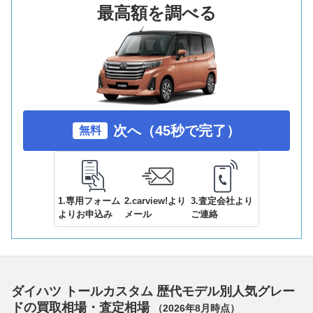
最高額を調べる
次へ（45秒で完了）
無料
1.専用フォーム
2.carview!より
3.査定会社より
よりお申込み
メール
ご連絡
ダイハツ トールカスタム 歴代モデル別人気グレー
ドの買取相場・査定相場
（
2026年8月
時点）