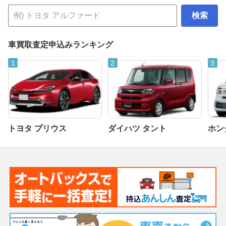
検索
車買取査定申込みランキング
トヨタ プリウス
ダイハツ タント
ホンダ