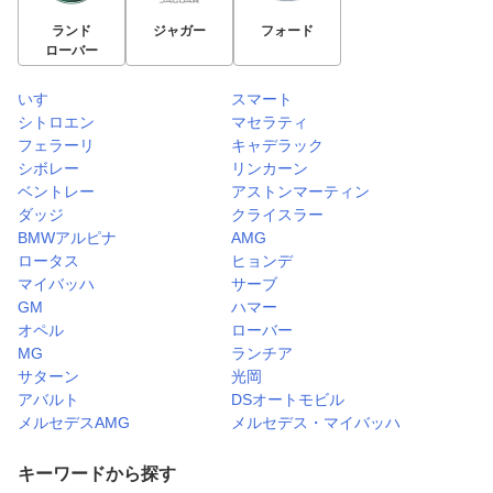
ランド
ジャガー
フォード
ローバー
いすゞ
スマート
シトロエン
マセラティ
フェラーリ
キャデラック
シボレー
リンカーン
ベントレー
アストンマーティン
ダッジ
クライスラー
BMWアルピナ
AMG
ロータス
ヒョンデ
マイバッハ
サーブ
GM
ハマー
オペル
ローバー
MG
ランチア
サターン
光岡
アバルト
DSオートモビル
メルセデスAMG
メルセデス・マイバッハ
キーワードから探す