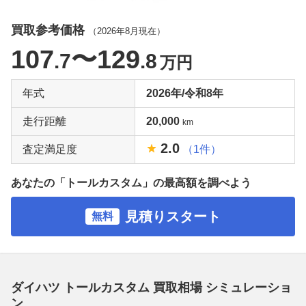
買取参考価格
（
2026年8月
現在）
107
〜129
.7
.8
万円
年式
2026年/令和8年
走行距離
20,000
km
2.0
査定満足度
（1件）
あなたの「トールカスタム」の最高額を調べよう
見積りスタート
無料
ダイハツ トールカスタム 買取相場 シミュレーショ
ン