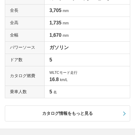
全長
3,705
mm
全高
1,735
mm
全幅
1,670
mm
パワーソース
ガソリン
ドア数
5
WLTCモード走行
カタログ燃費
16.8
km/L
乗車人数
5
名
カタログ情報をもっと見る